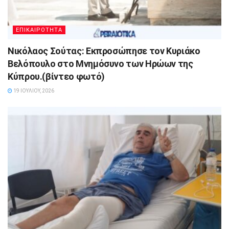
ΕΠΙΚΑΙΡΟΤΗΤΑ
Νικόλαος Σούτας: Εκπροσώπησε τον Κυριάκο
Βελόπουλο στο Μνημόσυνο των Ηρώων της
Κύπρου.(βίντεο φωτό)
19 ΙΟΥΛΊΟΥ, 2026