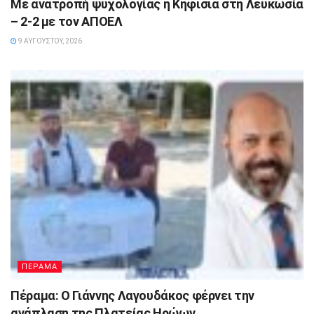
Με ανατροπή ψυχολογίας η Κηφισιά στη Λευκωσία
– 2-2 με τον ΑΠΟΕΛ
9 ΑΥΓΟΎΣΤΟΥ, 2026
ΠΕΡΑΜΑ
Πέραμα: Ο Γιάννης Λαγουδάκος φέρνει την
ανάπλαση της Πλατείας Ηρώων