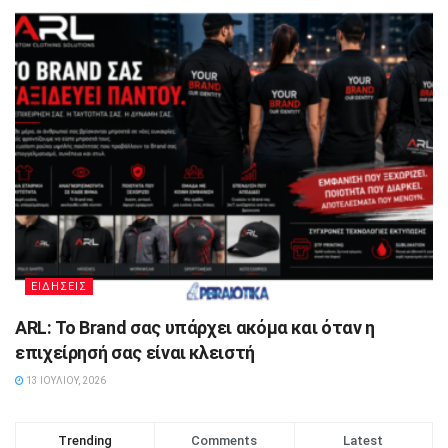
ΕΙΔΗΣΕΙΣ
ARL: Το Brand σας υπάρχει ακόμα και όταν η
επιχείρησή σας είναι κλειστή
13 ΙΟΥΛΊΟΥ, 2026
Trending
Comments
Latest