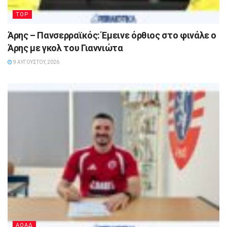
TOP
Άρης – Πανσερραϊκός: Έμεινε όρθιος στο φινάλε ο
Άρης με γκολ του Γιαννιώτα
9 ΑΥΓΟΎΣΤΟΥ, 2026
ΑΟΑΔ