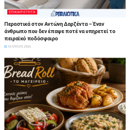
ΕΠΙΚΑΙΡΟΤΗΤΑ
Περαστικά στον Αντώνη Δαρζέντα – Έναν
άνθρωπο που δεν έπαψε ποτέ να υπηρετεί το
πειραϊκό ποδόσφαιρο
16 ΙΟΥΛΊΟΥ, 2026