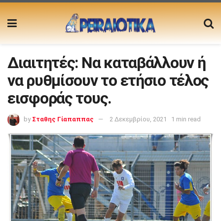
Διαιτητές: Nα καταβάλλουν ή
να ρυθμίσουν το ετήσιο τέλος
εισφοράς τους.
by
Σταθης Γίαπαππας
2 Δεκεμβρίου, 2021
1 min read