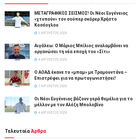
ΜΕΤΑΓΡΑΦΙΚΟΣ ΣΕΙΣΜΟΣ! Οι Νέοι Ευγένειας
«χτυπούν» τον σούπερ σκόρερ Χρήστο
Κοσέογλου
3 ΑΥΓΟΎΣΤΟΥ, 2026
Αιγάλεω: Ο Μάριος Μπίλιος αναλαμβάνει να
οργανώσει τη νέα εποχή του «Σίτι»
4 ΑΥΓΟΎΣΤΟΥ, 2026
Ο ΑΟΑΔ έκανε το «μπαμ» με Τραμουντάνα –
Επιστρέφει για να πρωταγωνιστήσει!
7 ΑΥΓΟΎΣΤΟΥ, 2026
Οι Νέοι Ευγένειας βάζουν γερά θεμέλια για το
μέλλον με τον Αλέξη Μπολοβίνο
4 ΑΥΓΟΎΣΤΟΥ, 2026
Τελευταία
Άρθρα