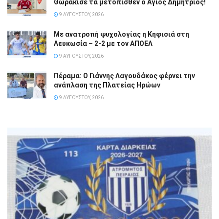
Θωράκισε τα μετόπισθεν ο Άγιος Δημήτριος!
9 ΑΥΓΟΎΣΤΟΥ, 2026
Με ανατροπή ψυχολογίας η Κηφισιά στη
Λευκωσία – 2-2 με τον ΑΠΟΕΛ
9 ΑΥΓΟΎΣΤΟΥ, 2026
Πέραμα: Ο Γιάννης Λαγουδάκος φέρνει την
ανάπλαση της Πλατείας Ηρώων
9 ΑΥΓΟΎΣΤΟΥ, 2026