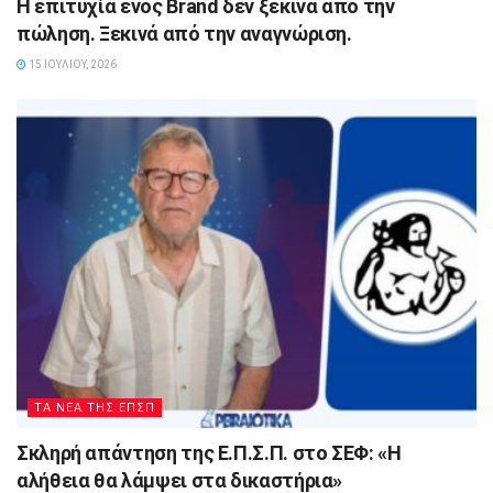
Η επιτυχία ενός Brand δεν ξεκινά από την
πώληση. Ξεκινά από την αναγνώριση.
15 ΙΟΥΛΊΟΥ, 2026
ΤΑ ΝΕΑ ΤΗΣ ΕΠΣΠ
Σκληρή απάντηση της Ε.Π.Σ.Π. στο ΣΕΦ: «Η
αλήθεια θα λάμψει στα δικαστήρια»