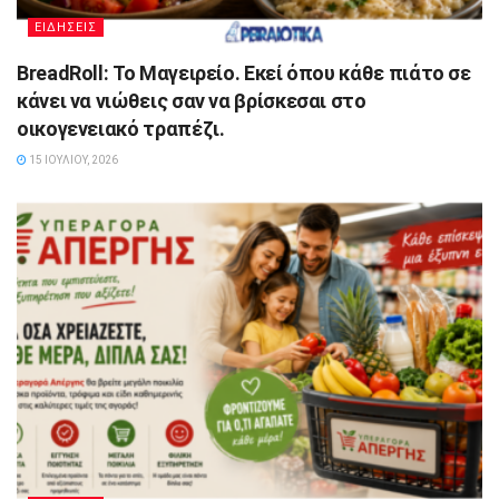
ΕΙΔΗΣΕΙΣ
BreadRoll: Το Μαγειρείο. Εκεί όπου κάθε πιάτο σε
κάνει να νιώθεις σαν να βρίσκεσαι στο
οικογενειακό τραπέζι.
15 ΙΟΥΛΊΟΥ, 2026