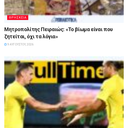
ΘΡΗΣΚΕΙΑ
Μητροπολίτης Πειραιώς: «Το βίωμα είναι που
ζητείται, όχι τα λόγια»
9 ΑΥΓΟΎΣΤΟΥ, 2026