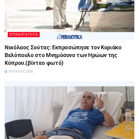
ΕΠΙΚΑΙΡΟΤΗΤΑ
Νικόλαος Σούτας: Εκπροσώπησε τον Κυριάκο
Βελόπουλο στο Μνημόσυνο των Ηρώων της
Κύπρου.(βίντεο φωτό)
19 ΙΟΥΛΊΟΥ, 2026