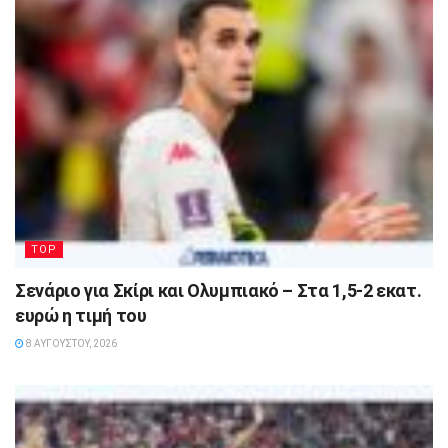
TOP
Σενάριο για Σκίρι και Ολυμπιακό – Στα 1,5-2 εκατ.
ευρώ η τιμή του
8 ΑΥΓΟΎΣΤΟΥ, 2026