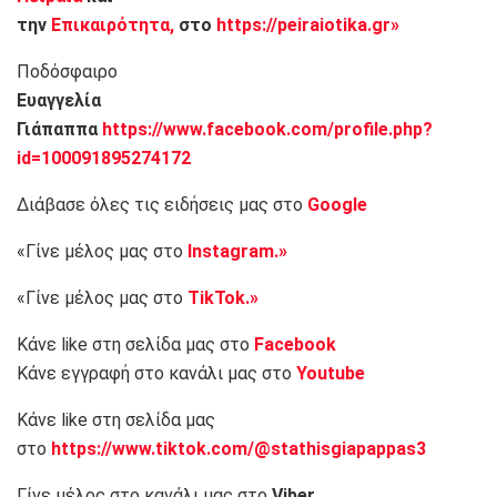
την
Επικαιρότητα,
στο
https://peiraiotika.gr»
Ποδόσφαιρο
Ευαγγελία
Γιάπαππα
https://www.facebook.com/profile.php?
id=100091895274172
Διάβασε όλες τις ειδήσεις μας στο
Google
«Γίνε μέλος μας στο
Instagram.»
«Γίνε μέλος μας στο
TikTok.»
Κάνε like στη σελίδα μας στο
Facebook
Κάνε εγγραφή στο κανάλι μας στο
Youtube
Κάνε like στη σελίδα μας
στο
https://www.tiktok.com/@stathisgiapappas3
Γίνε μέλος στο κανάλι μας στο
Viber