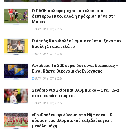
Ο ΠΑΟΚ πάλεψε μέχρι το τελευταίο
δευτερόλεπτο, αλλά η πρόκριση πήγε στη
Μπραν
8 ΑΥΓΟΎΣΤΟΥ, 2026
Ο Αετός Κορυδαλλού εμπιστεύεται ξανά τον
Βασίλη Σταματελάτο
8 ΑΥΓΟΎΣΤΟΥ, 2026
Αιγάλεω: Τα 300 ευρώ δεν είναι διαρκείας –
Είναι Κάρτα Οικονομικής Ενίσχυσης
8 ΑΥΓΟΎΣΤΟΥ, 2026
Σενάριο για Σκίρι και Ολυμπιακό – Στα 1,5-2
εκατ. ευρώ η τιμή του
8 ΑΥΓΟΎΣΤΟΥ, 2026
«Ερυθρόλευκη» δύναμη στο Nijmegen – Ο
κόσμος του Ολυμπιακού ταξιδεύει για τη
μεγάλη μάχη