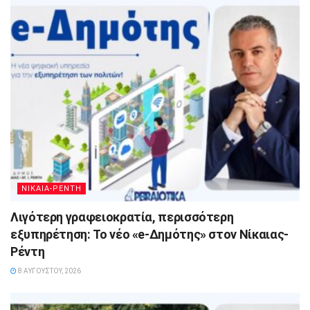
ΝΙΚΑΙΑ-ΡΕΝΤΗ
Λιγότερη γραφειοκρατία, περισσότερη
εξυπηρέτηση: Το νέο «e-Δημότης» στον Νίκαιας-
Ρέντη
8 ΑΥΓΟΎΣΤΟΥ, 2026