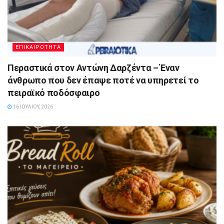
ΕΠΙΚΑΙΡΟΤΗΤΑ
Περαστικά στον Αντώνη Δαρζέντα – Έναν
άνθρωπο που δεν έπαψε ποτέ να υπηρετεί το
πειραϊκό ποδόσφαιρο
16 ΙΟΥΛΊΟΥ, 2026