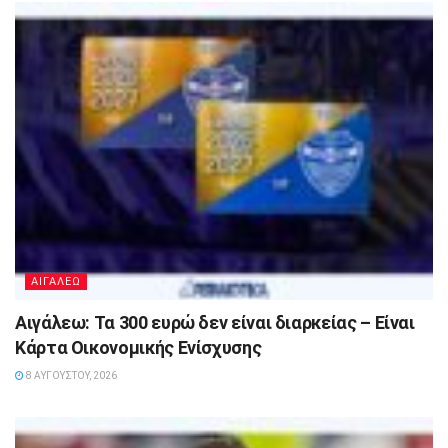
ΑΙΓΑΛΕΩ
Αιγάλεω: Τα 300 ευρώ δεν είναι διαρκείας – Είναι
Κάρτα Οικονομικής Ενίσχυσης
8 ΑΥΓΟΎΣΤΟΥ, 2026