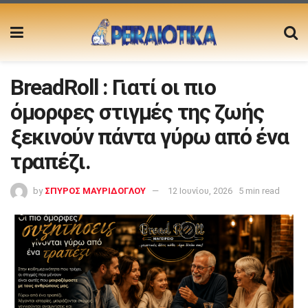
BreadRoll : Γιατί οι πιο
όμορφες στιγμές της ζωής
ξεκινούν πάντα γύρω από ένα
τραπέζι.
by
ΣΠΥΡΟΣ ΜΑΥΡΙΔΟΓΛΟΥ
12 Ιουνίου, 2026
5 min read