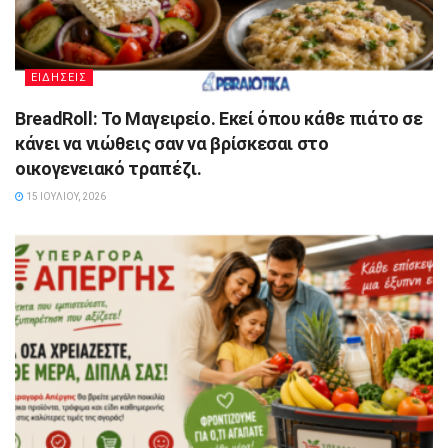
ΕΙΔΗΣΕΙΣ
BreadRoll: Το Μαγειρείο. Εκεί όπου κάθε πιάτο σε
κάνει να νιώθεις σαν να βρίσκεσαι στο
οικογενειακό τραπέζι.
15 ΙΟΥΛΊΟΥ, 2026