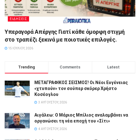
ΕΙΔΗΣΕΙΣ
Υπεραγορά Απέργης Γιατί κάθε όμορφη στιγμή
στο τραπέζι ξεκινά με ποιοτικές επιλογές.
15 ΙΟΥΛΊΟΥ, 2026
Trending
Comments
Latest
ΜΕΤΑΓΡΑΦΙΚΟΣ ΣΕΙΣΜΟΣ! Οι Νέοι Ευγένειας
«χτυπούν» τον σούπερ σκόρερ Χρήστο
Κοσέογλου
3 ΑΥΓΟΎΣΤΟΥ, 2026
Αιγάλεω: Ο Μάριος Μπίλιος αναλαμβάνει να
οργανώσει τη νέα εποχή του «Σίτι»
4 ΑΥΓΟΎΣΤΟΥ, 2026