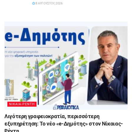
8 ΑΥΓΟΎΣΤΟΥ, 2026
ΝΙΚΑΙΑ-ΡΕΝΤΗ
Λιγότερη γραφειοκρατία, περισσότερη
εξυπηρέτηση: Το νέο «e-Δημότης» στον Νίκαιας-
Ρέντη