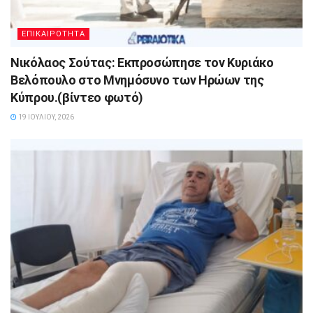
ΕΠΙΚΑΙΡΟΤΗΤΑ
Νικόλαος Σούτας: Εκπροσώπησε τον Κυριάκο
Βελόπουλο στο Μνημόσυνο των Ηρώων της
Κύπρου.(βίντεο φωτό)
19 ΙΟΥΛΊΟΥ, 2026