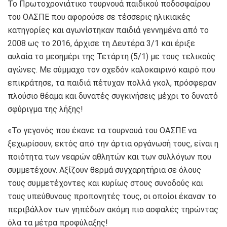
Το Πρωτοχρονιάτικο τουρνουά παιδικού ποδοσφαίρου
του ΟΑΣΠΕ που αφορούσε σε τέσσερις ηλικιακές
κατηγορίες και αγωνίστηκαν παιδιά γεννημένα από το
2008 ως το 2016, άρχισε τη Δευτέρα 3/1 και έριξε
αυλαία το μεσημέρι της Τετάρτη (5/1) με τους τελικούς
αγώνες. Με σύμμαχο τον σχεδόν καλοκαιρινό καιρό που
επικράτησε, τα παιδιά πέτυχαν πολλά γκολ, πρόσφεραν
πλούσιο θέαμα και δυνατές συγκινήσεις μέχρι το δυνατό
σφύριγμα της λήξης!
«Το γεγονός που έκανε τα τουρνουά του ΟΑΣΠΕ να
ξεχωρίσουν, εκτός από την άρτια οργάνωσή τους, είναι η
ποιότητα των νεαρών αθλητών και των συλλόγων που
συμμετέχουν. Αξίζουν θερμά συγχαρητήρια σε όλους
τους συμμετέχοντες και κυρίως στους συνοδούς και
τους υπεύθυνους προπονητές τους, οι οποίοι έκαναν το
περιβάλλον των γηπέδων ακόμη πιο ασφαλές τηρώντας
όλα τα μέτρα προφύλαξης!