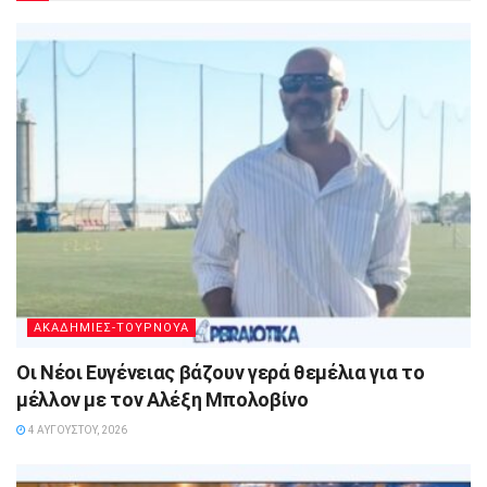
ΑΚΑΔΗΜΙΕΣ-ΤΟΥΡΝΟΥΑ
Οι Νέοι Ευγένειας βάζουν γερά θεμέλια για το
μέλλον με τον Αλέξη Μπολοβίνο
4 ΑΥΓΟΎΣΤΟΥ, 2026