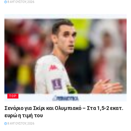
8 ΑΥΓΟΎΣΤΟΥ, 2026
TOP
Σενάριο για Σκίρι και Ολυμπιακό – Στα 1,5-2 εκατ.
ευρώ η τιμή του
8 ΑΥΓΟΎΣΤΟΥ, 2026