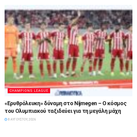
CHAMPIONS LEAGUE
«Ερυθρόλευκη» δύναμη στο Nijmegen – Ο κόσμος
του Ολυμπιακού ταξιδεύει για τη μεγάλη μάχη
8 ΑΥΓΟΎΣΤΟΥ, 2026