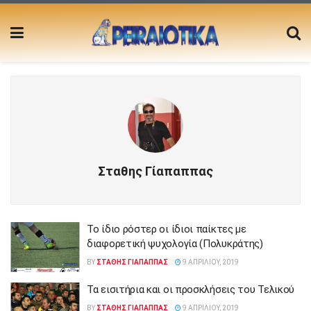
Σταθης Γίαπαππας
Το ίδιο ρόστερ οι ίδιοι παίκτες με
διαφορετική ψυχολογία (Πολυκράτης)
BY
ΣΤΑΘΗΣ ΓΊΑΠΑΠΠΑΣ
9 ΑΠΡΙΛΊΟΥ, 2019
Τα εισιτήρια και οι προσκλήσεις του Τελικού
BY
ΣΤΑΘΗΣ ΓΊΑΠΑΠΠΑΣ
9 ΑΠΡΙΛΊΟΥ, 2019