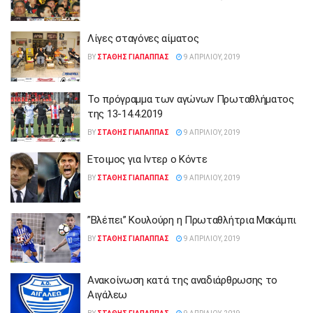
Λίγες σταγόνες αίματος
BY
ΣΤΑΘΗΣ ΓΊΑΠΑΠΠΑΣ
9 ΑΠΡΙΛΊΟΥ, 2019
Το πρόγραμμα των αγώνων Πρωταθλήματος
της 13-14.4.2019
BY
ΣΤΑΘΗΣ ΓΊΑΠΑΠΠΑΣ
9 ΑΠΡΙΛΊΟΥ, 2019
Ετοιμος για Ιντερ ο Κόντε
BY
ΣΤΑΘΗΣ ΓΊΑΠΑΠΠΑΣ
9 ΑΠΡΙΛΊΟΥ, 2019
”Βλέπει” Κουλούρη η Πρωταθλήτρια Μακάμπι
BY
ΣΤΑΘΗΣ ΓΊΑΠΑΠΠΑΣ
9 ΑΠΡΙΛΊΟΥ, 2019
Ανακοίνωση κατά της αναδιάρθρωσης το
Αιγάλεω