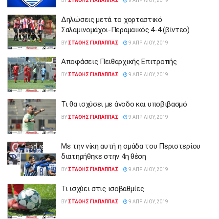
BY
ΣΤΑΘΗΣ ΓΊΑΠΑΠΠΑΣ
9 ΑΠΡΙΛΊΟΥ, 2019
Δηλώσεις μετά το χορταστικό
Σαλαμινομάχοι-Περαμαικός 4-4 (βίντεο)
BY
ΣΤΑΘΗΣ ΓΊΑΠΑΠΠΑΣ
9 ΑΠΡΙΛΊΟΥ, 2019
Αποφάσεις Πειθαρχικής Επιτροπής
BY
ΣΤΑΘΗΣ ΓΊΑΠΑΠΠΑΣ
9 ΑΠΡΙΛΊΟΥ, 2019
Τι θα ισχύσει με άνοδο και υποβιβασμό
BY
ΣΤΑΘΗΣ ΓΊΑΠΑΠΠΑΣ
9 ΑΠΡΙΛΊΟΥ, 2019
Με την νίκη αυτή η ομάδα του Περιστερίου
διατηρήθηκε στην 4η θέση
BY
ΣΤΑΘΗΣ ΓΊΑΠΑΠΠΑΣ
9 ΑΠΡΙΛΊΟΥ, 2019
Τι ισχύει στις ισοβαθμίες
BY
ΣΤΑΘΗΣ ΓΊΑΠΑΠΠΑΣ
9 ΑΠΡΙΛΊΟΥ, 2019