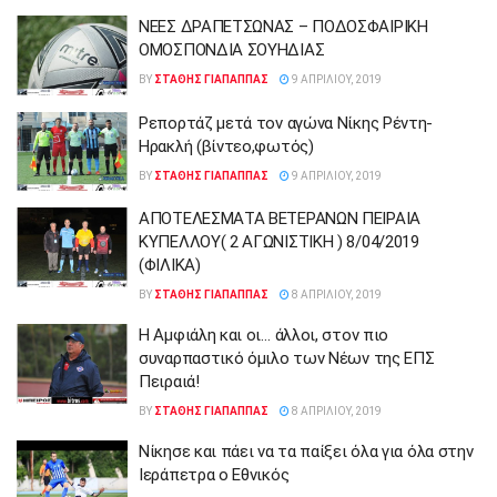
ΝΕΕΣ ΔΡΑΠΕΤΣΩΝΑΣ – ΠΟΔΟΣΦΑΙΡΙΚΗ
ΟΜΟΣΠΟΝΔΙΑ ΣΟΥΗΔΙΑΣ
BY
ΣΤΑΘΗΣ ΓΊΑΠΑΠΠΑΣ
9 ΑΠΡΙΛΊΟΥ, 2019
Ρεπορτάζ μετά τον αγώνα Νίκης Ρέντη-
Ηρακλή (βίντεο,φωτός)
BY
ΣΤΑΘΗΣ ΓΊΑΠΑΠΠΑΣ
9 ΑΠΡΙΛΊΟΥ, 2019
ΑΠΟΤΕΛΕΣΜΑΤΑ ΒΕΤΕΡΑΝΩΝ ΠΕΙΡΑΙΑ
ΚΥΠΕΛΛΟΥ( 2 ΑΓΩΝΙΣΤΙΚΗ ) 8/04/2019
(ΦΙΛΙΚΑ)
BY
ΣΤΑΘΗΣ ΓΊΑΠΑΠΠΑΣ
8 ΑΠΡΙΛΊΟΥ, 2019
Η Αμφιάλη και οι… άλλοι, στον πιο
συναρπαστικό όμιλο των Νέων της ΕΠΣ
Πειραιά!
BY
ΣΤΑΘΗΣ ΓΊΑΠΑΠΠΑΣ
8 ΑΠΡΙΛΊΟΥ, 2019
Νίκησε και πάει να τα παίξει όλα για όλα στην
Ιεράπετρα ο Εθνικός