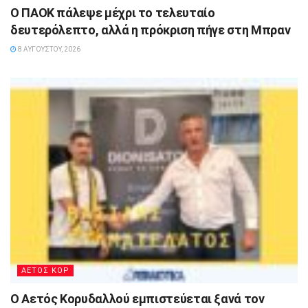
Ο ΠΑΟΚ πάλεψε μέχρι το τελευταίο
δευτερόλεπτο, αλλά η πρόκριση πήγε στη Μπραν
8 ΑΥΓΟΎΣΤΟΥ, 2026
ΑΕΤΟΣ ΚΟΡ
Ο Αετός Κορυδαλλού εμπιστεύεται ξανά τον