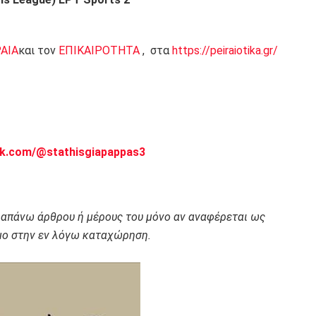
ΡΑΙΑ
και τον
ΕΠΙΚΑΙΡΟΤΗΤΑ
, στα
https://peiraiotika.gr/
ok.com/@stathisgiapappas3
ραπάνω άρθρου ή μέρους του μόνο αν αναφέρεται ως
ο στην εν λόγω καταχώρηση.