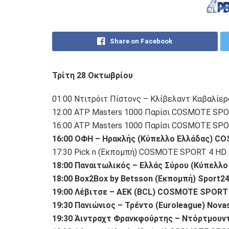
Share on Facebook
Τρίτη 28 Οκτωβρίου
01:00 Ντιτρόιτ Πίστονς – Κλίβελαντ Καβαλί
12:00 ATP Masters 1000 Παρίσι COSMOTE SPO
16:00 ATP Masters 1000 Παρίσι COSMOTE SPO
16:00 ΟΦΗ – Ηρακλής (Κύπελλο Ελλάδας) C
17:30 Pick n (Εκπομπή) COSMOTE SPORT 4 HD
18:00 Παναιτωλικός – Ελλάς Σύρου (Κύπελ
18:00 Box2Box by Betsson (Εκπομπή) Sport24
19:00 Λέβιτσε – ΑΕΚ (BCL) COSMOTE SPORT
19:30 Πανιώνιος – Τρέντο (Euroleague) Nova
19:30 Άιντραχτ Φρανκφούρτης – Ντόρτμουντ