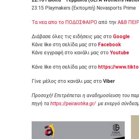
23:15 Playmakers (Εκπομπή) Novasports Prime
Τα νεα απο το ΠΟΔΟΣΦΑΙΡΟ
από την
Α&Β ΠΕΙ
Διάβασε όλες τις ειδήσεις μας στο
Google
Κάνε like στη σελίδα μας στο
Facebook
Κάνε εγγραφή στο κανάλι μας στο
Youtube
Κάνε like στη σελίδα μας στο
https://www.tikt
Γίνε μέλος στο κανάλι μας στο
Viber
Προσοχή! Επιτρέπεται η αναδημοσίευση του πα
πηγή τα
https://peiraiotika.gr/
με ενεργό σύνδεσμ