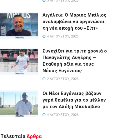
3 ΑΥΓΟΎΣΤΟΥ, 2026
Αιγάλεω: Ο Μάριος Μπίλιος
αναλαμβάνει να οργανώσει
τη νέα εποχή του «Σίτι»
4 ΑΥΓΟΎΣΤΟΥ, 2026
Συνεχίζει για τρίτη χρονιά ο
Παναγιώτης Αυγέρης –
Σταθερή αξία για τους
Νέους Ευγένειας
2 ΑΥΓΟΎΣΤΟΥ, 2026
Οι Νέοι Ευγένειας βάζουν
γερά θεμέλια για το μέλλον
με τον Αλέξη Μπολοβίνο
4 ΑΥΓΟΎΣΤΟΥ, 2026
Τελευταία
Άρθρα