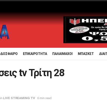
ΟΔΟΣΦΑΙΡΟ
ΕΠΙΚΑΙΡΟΤΗΤΑ
ΠΑΛΑΙΜΑΧΟΙ
ΜΠΑΣΚΕΤ
ΔΙΑΙ
εις tv Τρίτη 28
in
LIVE STREAMING TV
6 min read