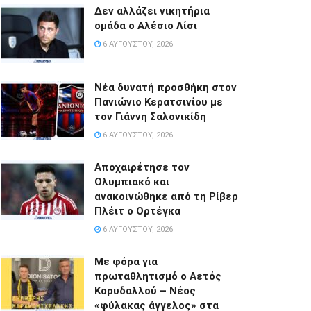
Δεν αλλάζει νικητήρια
ομάδα ο Αλέσιο Λίσι
6 ΑΥΓΟΎΣΤΟΥ, 2026
Νέα δυνατή προσθήκη στον
Πανιώνιο Κερατσινίου με
τον Γιάννη Σαλονικίδη
6 ΑΥΓΟΎΣΤΟΥ, 2026
Αποχαιρέτησε τον
Ολυμπιακό και
ανακοινώθηκε από τη Ρίβερ
Πλέιτ ο Ορτέγκα
6 ΑΥΓΟΎΣΤΟΥ, 2026
Με φόρα για
πρωταθλητισμό ο Αετός
Κορυδαλλού – Νέος
«φύλακας άγγελος» στα