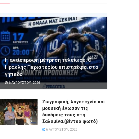
Η αντίστροφη μέτρηση τελείωσε: Ο
Ηρακλής Περιστερίου επιστρέφει στο
γήπεδο
6 ΑΥΓΟΎΣΤΟΥ, 2026
Ζωγραφική, λογοτεχνία και
μουσική ένωσαν τις
δυνάμεις τους στη
Σαλαμίνα.(βίντεο φωτό)
6 ΑΥΓΟΎΣΤΟΥ, 2026