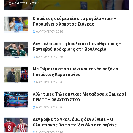
6 ΑΥΓΟΎΣΤΟΥ, 2026
Ο πρώτος σκόρερ είπε το μεγάλο «ναι» –
Παραμένει ο Χρήστος Σιάγκας
6 ΑΥΓΟΎΣΤΟΥ, 2026
Δεν τελείωσε τη δουλειά ο Παναθηναϊκός –
Ραντεβού πρόκρισης στη Βουλγαρία
6 ΑΥΓΟΎΣΤΟΥ, 2026
Με Γρίμπιλα στο τιμόνι και τη νέα σεζόν ο
Πανιώνιος Κερατσινίου
6 ΑΥΓΟΎΣΤΟΥ, 2026
Αθλητικες Τηλεοπτικες Μεταδοσεις Σημερα |
ΠΕΜΠΤΗ 06 ΑΥΓΟΥΣΤΟΥ
6 ΑΥΓΟΎΣΤΟΥ, 2026
Δεν βρήκε το γκολ, όμως δεν λύγισε – Ο
Ολυμπιακός θα τα παίξει όλα στη ρεβάνς
5 ΑΥΓΟΎΣΤΟΥ, 2026