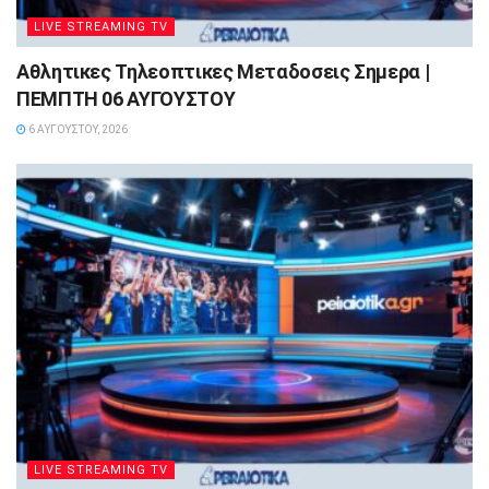
LIVE STREAMING TV
Αθλητικες Τηλεοπτικες Μεταδοσεις Σημερα |
ΠΕΜΠΤΗ 06 ΑΥΓΟΥΣΤΟΥ
6 ΑΥΓΟΎΣΤΟΥ, 2026
LIVE STREAMING TV