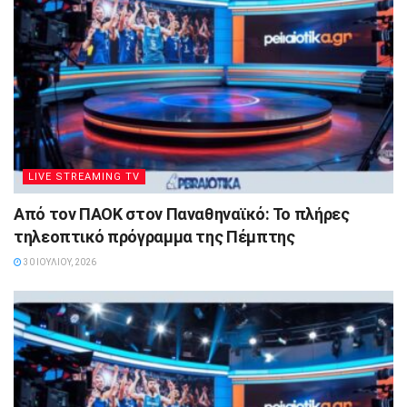
LIVE STREAMING TV
Από τον ΠΑΟΚ στον Παναθηναϊκό: Το πλήρες
τηλεοπτικό πρόγραμμα της Πέμπτης
30 ΙΟΥΛΊΟΥ, 2026