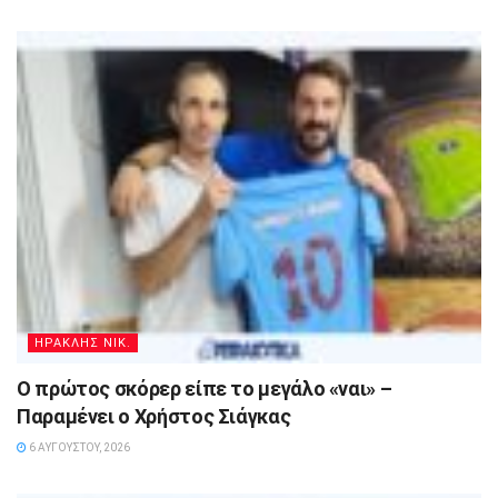
ΗΡΑΚΛΗΣ ΝΙΚ.
Ο πρώτος σκόρερ είπε το μεγάλο «ναι» –
Παραμένει ο Χρήστος Σιάγκας
6 ΑΥΓΟΎΣΤΟΥ, 2026