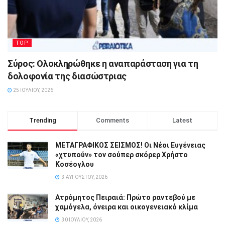
TOP
Σύρος: Ολοκληρώθηκε η αναπαράσταση για τη
δολοφονία της διασώστριας
25 ΙΟΥΛΊΟΥ, 2026
Trending
Comments
Latest
ΜΕΤΑΓΡΑΦΙΚΟΣ ΣΕΙΣΜΟΣ! Οι Νέοι Ευγένειας
«χτυπούν» τον σούπερ σκόρερ Χρήστο
Κοσέογλου
3 ΑΥΓΟΎΣΤΟΥ, 2026
Ατρόμητος Πειραιά: Πρώτο ραντεβού με
χαμόγελα, όνειρα και οικογενειακό κλίμα
30 ΙΟΥΛΊΟΥ, 2026