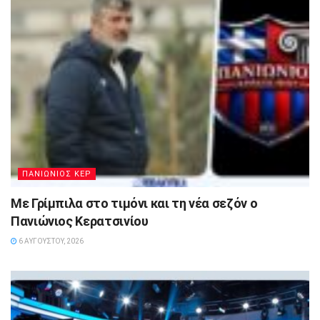
ΠΑΝΙΩΝΙΟΣ ΚΕΡ
Με Γρίμπιλα στο τιμόνι και τη νέα σεζόν ο
Πανιώνιος Κερατσινίου
6 ΑΥΓΟΎΣΤΟΥ, 2026