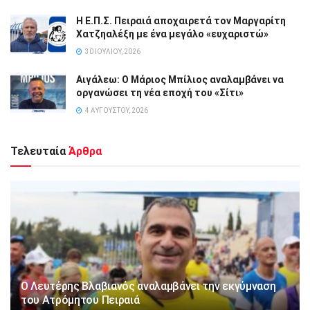
Η Ε.Π.Σ. Πειραιά αποχαιρετά τον Μαργαρίτη
Χατζηαλέξη με ένα μεγάλο «ευχαριστώ»
30 ΙΟΥΛΊΟΥ, 2026
Αιγάλεω: Ο Μάριος Μπίλιος αναλαμβάνει να
οργανώσει τη νέα εποχή του «Σίτι»
4 ΑΥΓΟΎΣΤΟΥ, 2026
Τελευταία
Άρθρα
Ο Λευτέρης Βλαβιανός αναλαμβάνει την εκγύμναση
του Ατρόμητου Πειραιά