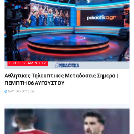
LIVE STREAMING TV
Αθλητικες Τηλεοπτικες Μεταδοσεις Σημερα |
ΠΕΜΠΤΗ 06 ΑΥΓΟΥΣΤΟΥ
6 ΑΥΓΟΎΣΤΟΥ, 2026