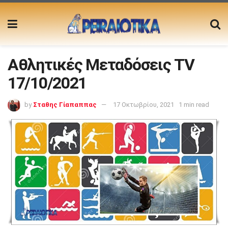
Αθλητικές Μεταδόσεις TV
17/10/2021
by
Σταθης Γίαπαππας
17 Οκτωβρίου, 2021
1 min read