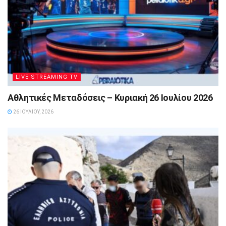
LIVE STREAMING TV
Αθλητικές Μεταδόσεις – Κυριακή 26 Ιουλίου 2026
26 ΙΟΥΛΊΟΥ, 2026