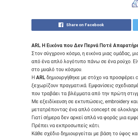
Share on Facebook
ARL Η Εικόνα που Δεν Περνά Ποτέ Απαρατήρ
Στον σύγχρονο κόσμο, η εικόνα μιας ομάδας, μι
από ένα απλό λογότυπο πάνω σε ένα ρούχο. Εί
στο μυαλό του κόσμου.
Η
ARL
δημιουργήθηκε με στόχο να προσφέρει c
ξεχωρίζουν πραγματικά. Εμφανίσεις σχεδιασμέ
που τραβάει τα βλέμματα από την πρώτη στιγμ
Με εξειδίκευση σε εκτυπώσεις, embroidery και 
μετατρέποντας ένα απλό concept σε ολοκληρω
Γιατί σήμερα δεν αρκεί απλά να φοράς μια εμφά
Πρέπει να εκπροσωπείς κάτι.
Κάθε σχέδιο δημιουργείται με βάση το ύφος κα