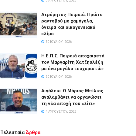
3 ΑΥΓΟΎΣΤΟΥ, 2026
Ατρόμητος Πειραιά: Πρώτο
ραντεβού με χαμόγελα,
όνειρα και οικογενειακό
κλίμα
30 ΙΟΥΛΊΟΥ, 2026
Η Ε.Π.Σ. Πειραιά αποχαιρετά
τον Μαργαρίτη Χατζηαλέξη
με ένα μεγάλο «ευχαριστώ»
30 ΙΟΥΛΊΟΥ, 2026
Αιγάλεω: Ο Μάριος Μπίλιος
αναλαμβάνει να οργανώσει
τη νέα εποχή του «Σίτι»
4 ΑΥΓΟΎΣΤΟΥ, 2026
Τελευταία
Άρθρα