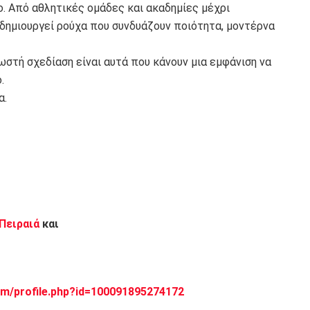
ο. Από αθλητικές ομάδες και ακαδημίες μέχρι
δημιουργεί ρούχα που συνδυάζουν ποιότητα, μοντέρνα
ωστή σχεδίαση είναι αυτά που κάνουν μια εμφάνιση να
.
α.
 Πειραιά
και
m/profile.php?id=100091895274172