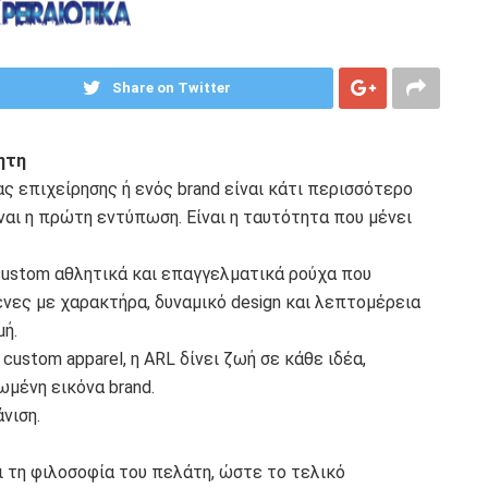
Share on Twitter
ητη
ας επιχείρησης ή ενός brand είναι κάτι περισσότερο
ναι η πρώτη εντύπωση. Είναι η ταυτότητα που μένει
ustom αθλητικά και επαγγελματικά ρούχα που
νες με χαρακτήρα, δυναμικό design και λεπτομέρεια
ή.
custom apparel, η ARL δίνει ζωή σε κάθε ιδέα,
μένη εικόνα brand.
νιση.
ι τη φιλοσοφία του πελάτη, ώστε το τελικό