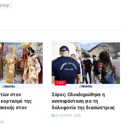
υτερ
TOP
στών στον
Σύρος: Ολοκληρώθηκε η
 εορτασμό της
αναπαράσταση για τη
σκευής στον
δολοφονία της διασώστριας
25 ΙΟΥΛΊΟΥ, 2026
026