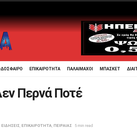
ΟΔΟΣΦΑΙΡΟ
ΕΠΙΚΑΙΡΟΤΗΤΑ
ΠΑΛΑΙΜΑΧΟΙ
ΜΠΑΣΚΕΤ
ΔΙΑΙ
Δεν Περνά Ποτέ
n
ΕΙΔΗΣΕΙΣ
,
ΕΠΙΚΑΙΡΟΤΗΤΑ
,
ΠΕΙΡΑΙΑΣ
5 min read