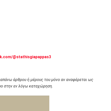
ok.com/@stathisgiapappas3
ραπάνω άρθρου ή μέρους του μόνο αν αναφέρεται ως
ο στην εν λόγω καταχώρηση.