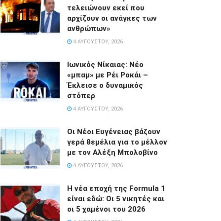
τελειώνουν εκεί που
αρχίζουν οι ανάγκες των
ανθρώπων»
4 ΑΥΓΟΎΣΤΟΥ, 2026
Ιωνικός Νίκαιας: Νέο
«μπαμ» με Ρέι Ροκάι –
Έκλεισε ο δυναμικός
στόπερ
4 ΑΥΓΟΎΣΤΟΥ, 2026
Οι Νέοι Ευγένειας βάζουν
γερά θεμέλια για το μέλλον
με τον Αλέξη Μπολοβίνο
4 ΑΥΓΟΎΣΤΟΥ, 2026
Η νέα εποχή της Formula 1
είναι εδώ: Οι 5 νικητές και
οι 5 χαμένοι του 2026