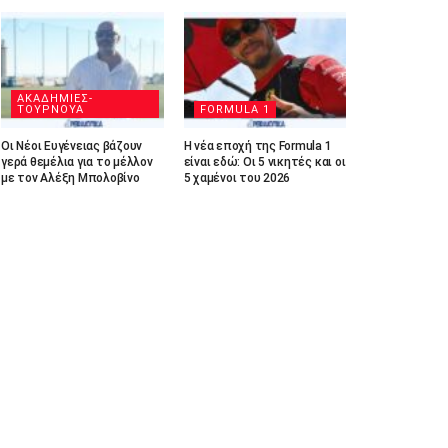
ΑΚΑΔΗΜΙΕΣ-
ΤΟΥΡΝΟΥΑ
FORMULA 1
Οι Νέοι Ευγένειας βάζουν
Η νέα εποχή της Formula 1
γερά θεμέλια για το μέλλον
είναι εδώ: Οι 5 νικητές και οι
με τον Αλέξη Μπολοβίνο
5 χαμένοι του 2026