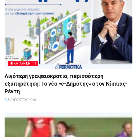
ΝΙΚΑΙΑ-ΡΕΝΤΗ
Λιγότερη γραφειοκρατία, περισσότερη
εξυπηρέτηση: Το νέο «e-Δημότης» στον Νίκαιας-
Ρέντη
8 ΑΥΓΟΎΣΤΟΥ, 2026