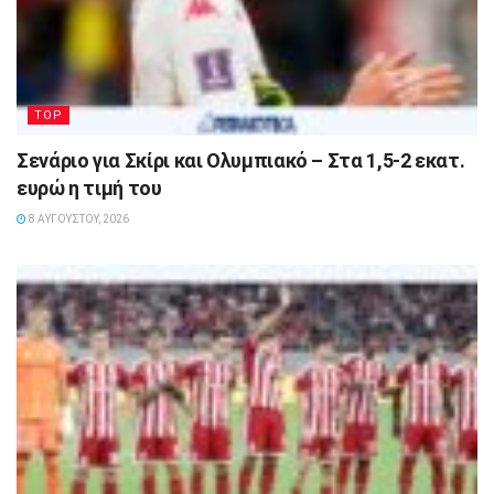
TOP
Σενάριο για Σκίρι και Ολυμπιακό – Στα 1,5-2 εκατ.
ευρώ η τιμή του
8 ΑΥΓΟΎΣΤΟΥ, 2026