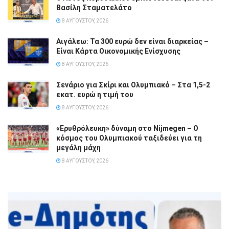
Βασίλη Σταματελάτο
8 ΑΥΓΟΎΣΤΟΥ, 2026
Αιγάλεω: Τα 300 ευρώ δεν είναι διαρκείας –
Είναι Κάρτα Οικονομικής Ενίσχυσης
8 ΑΥΓΟΎΣΤΟΥ, 2026
Σενάριο για Σκίρι και Ολυμπιακό – Στα 1,5-2
εκατ. ευρώ η τιμή του
8 ΑΥΓΟΎΣΤΟΥ, 2026
«Ερυθρόλευκη» δύναμη στο Nijmegen – Ο
κόσμος του Ολυμπιακού ταξιδεύει για τη
μεγάλη μάχη
8 ΑΥΓΟΎΣΤΟΥ, 2026