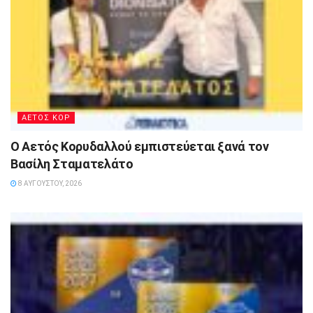
ΑΕΤΟΣ ΚΟΡ
Ο Αετός Κορυδαλλού εμπιστεύεται ξανά τον
Βασίλη Σταματελάτο
8 ΑΥΓΟΎΣΤΟΥ, 2026