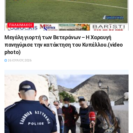
ΠΑΛΑΙΜΑΧΟΙ
Μεγάλη γιορτή των Βετεράνων – Η Χαραυγή
πανηγύρισε την κατάκτηση του Κυπέλλου.(video
photo)
26 ΙΟΥΛΊΟΥ, 2026