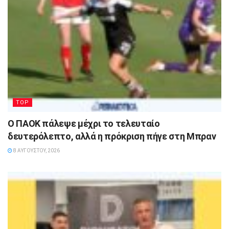
TOP
Ο ΠΑΟΚ πάλεψε μέχρι το τελευταίο
δευτερόλεπτο, αλλά η πρόκριση πήγε στη Μπραν
8 ΑΥΓΟΎΣΤΟΥ, 2026