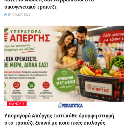
οικογενειακό τραπέζι.
15 ΙΟΥΛΊΟΥ, 2026
ΕΙΔΗΣΕΙΣ
Υπεραγορά Απέργης Γιατί κάθε όμορφη στιγμή
στο τραπέζι ξεκινά με ποιοτικές επιλογές.