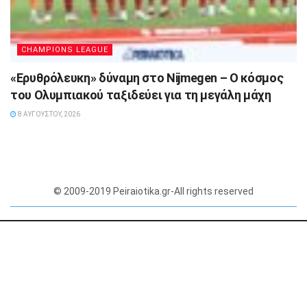
CHAMPIONS LEAGUE
«Ερυθρόλευκη» δύναμη στο Nijmegen – Ο κόσμος
του Ολυμπιακού ταξιδεύει για τη μεγάλη μάχη
8 ΑΥΓΟΎΣΤΟΥ, 2026
© 2009-2019 Peiraiotika.gr-All rights reserved