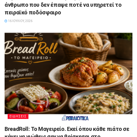
άνθρωπο που δεν έπαψε ποτέ να υπηρετεί το
πειραϊκό ποδόσφαιρο
16 ΙΟΥΛΊΟΥ, 2026
ΕΙΔΗΣΕΙΣ
BreadRoll: Το Μαγειρείο. Εκεί όπου κάθε πιάτο σε
κάνει να νιώθεις σαν να βρίσκεσαι στο