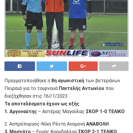
Πραγματοποιήθηκε η
8η αγωνιστική
των βετεράνων
Πειραιά για το τουρνουά
Παντελής Αντωνίου
που
διεξήχθησαν στις 16//1/2023 .
Τα αποτελέσματα έχουν ως εξής
1. Αργοναύτης
– Αστέρας Μαγούλας
ΣΚΟΡ 1-0 ΤΕΛΙΚΟ
2. Ασπρόπυργος-Νίκη Ρέντη Αναμονή
ΑΝΑΒΟΛΗ
3. Μοσχάτο
– Ερμής Κορυδαλλού
ΣΚΟΡ 2-1 ΤΕΛΙΚΟ