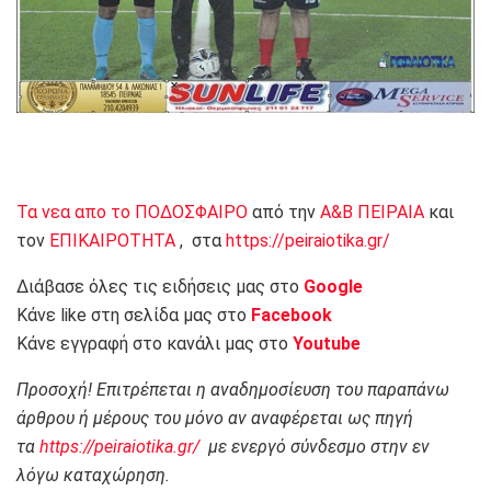
Τα νεα απο το ΠΟΔΟΣΦΑΙΡΟ
από την
Α&Β ΠΕΙΡΑΙΑ
και
τον
ΕΠΙΚΑΙΡΟΤΗΤΑ
, στα
https://peiraiotika.gr/
Διάβασε όλες τις ειδήσεις μας στο
Google
Κάνε like στη σελίδα μας στο
Facebook
Κάνε εγγραφή στο κανάλι μας στο
Youtube
Προσοχή! Επιτρέπεται η αναδημοσίευση του παραπάνω
άρθρου ή μέρους του μόνο αν αναφέρεται ως πηγή
τα
https://peiraiotika.gr/
με ενεργό σύνδεσμο στην εν
λόγω καταχώρηση.