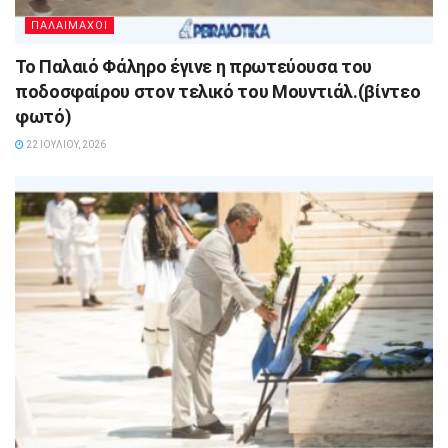
ΠΑΛΑΙΜΑΧΟΙ
Το Παλαιό Φάληρο έγινε η πρωτεύουσα του
ποδοσφαίρου στον τελικό του Μουντιάλ.(βίντεο
φωτό)
22 ΙΟΥΛΊΟΥ, 2026