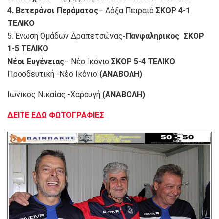
4. Βετεράνοι Περάματος
– Δόξα Πειραιά
ΣΚΟΡ 4-1
ΤΕΛΙΚΟ
5. Ένωση Ομάδων Δραπετσώνας
-Πανφαληρικος
ΣΚΟΡ
1-5 ΤΕΛΙΚΟ
Νέοι Ευγένειας
– Νέο Ικόνιο
ΣΚΟΡ 5-4 ΤΕΛΙΚΟ
Προοδευτική -Νέο Ικόνιο
(ANABOΛΗ)
Ιωνικός Νικαίας -Χαραυγή
(ΑΝΑΒΟΛΗ)
ΔΕΙΤΕ ΕΔΩ ΦΩΤΟΓΡΑΦΙΕΣ