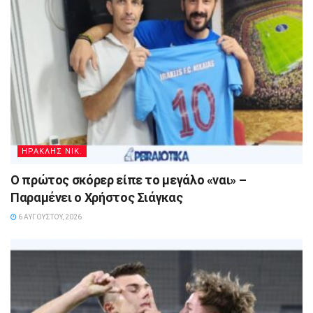
ΗΡΑΚΛΗΣ ΝΙΚ.
Ο πρώτος σκόρερ είπε το μεγάλο «ναι» –
Παραμένει ο Χρήστος Σιάγκας
6 ΑΥΓΟΎΣΤΟΥ, 2026