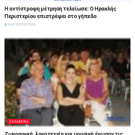
Η αντίστροφη μέτρηση τελείωσε: Ο Ηρακλής
Περιστερίου επιστρέφει στο γήπεδο
6 ΑΥΓΟΎΣΤΟΥ, 2026
ΣΑΛΑΜΙΝΑ
Ζωγραφική, λογοτεχνία και μουσική ένωσαν τις