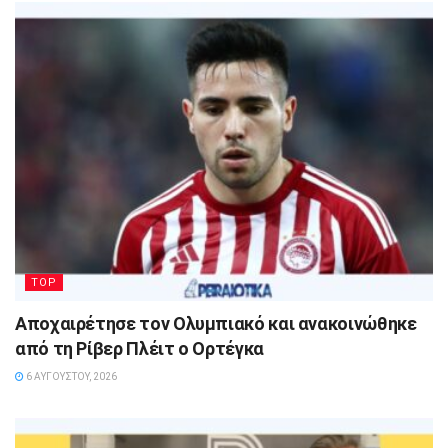
TOP
Αποχαιρέτησε τον Ολυμπιακό και ανακοινώθηκε
από τη Ρίβερ Πλέιτ ο Ορτέγκα
6 ΑΥΓΟΎΣΤΟΥ, 2026