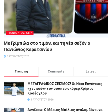
ΠΑΝΙΩΝΙΟΣ ΚΕΡ
Με Γρίμπιλα στο τιμόνι και τη νέα σεζόν ο
Πανιώνιος Κερατσινίου
6 ΑΥΓΟΎΣΤΟΥ, 2026
Trending
Comments
Latest
ΜΕΤΑΓΡΑΦΙΚΟΣ ΣΕΙΣΜΟΣ! Οι Νέοι Ευγένειας
«χτυπούν» τον σούπερ σκόρερ Χρήστο
Κοσέογλου
3 ΑΥΓΟΎΣΤΟΥ, 2026
Αιγάλεω: Ο Μάριος Μπίλιος αναλαμβάνει να