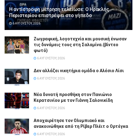
Η αντίστροφη μέτρηση τελείωσε: Ο Ηρακλής
Περιστερίου επιστρέφει στο γήπεδο
6 ΑΥΓΟΎΣΤΟΥ, 2026
Ζωγραφική, λογοτεχνία και μουσική ένωσαν
τις δυνάμεις τους στη Σαλαμίνα.(βίντεο
φωτό)
6 ΑΥΓΟΎΣΤΟΥ, 2026
Δεν αλλάζει νικητήρια ομάδα ο Αλέσιο Λίσι
6 ΑΥΓΟΎΣΤΟΥ, 2026
Νέα δυνατή προσθήκη στον Πανιώνιο
Κερατσινίου με τον Γιάννη Σαλονικίδη
6 ΑΥΓΟΎΣΤΟΥ, 2026
Αποχαιρέτησε τον Ολυμπιακό και
ανακοινώθηκε από τη Ρίβερ Πλέιτ ο Ορτέγκα
6 ΑΥΓΟΎΣΤΟΥ, 2026