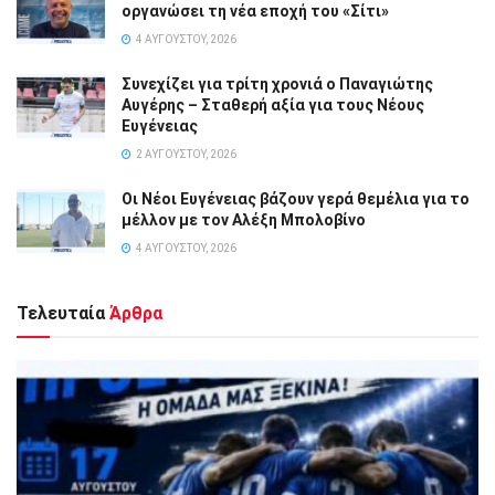
οργανώσει τη νέα εποχή του «Σίτι»
4 ΑΥΓΟΎΣΤΟΥ, 2026
Συνεχίζει για τρίτη χρονιά ο Παναγιώτης
Αυγέρης – Σταθερή αξία για τους Νέους
Ευγένειας
2 ΑΥΓΟΎΣΤΟΥ, 2026
Οι Νέοι Ευγένειας βάζουν γερά θεμέλια για το
μέλλον με τον Αλέξη Μπολοβίνο
4 ΑΥΓΟΎΣΤΟΥ, 2026
Τελευταία
Άρθρα