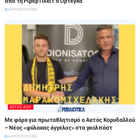
από τη Ρίβερ Πλέιτ ο Ορτέγκα
6 ΑΥΓΟΎΣΤΟΥ, 2026
ΑΕΤΟΣ ΚΟΡ
Με φόρα για πρωταθλητισμό ο Αετός Κορυδαλλού
– Νέος «φύλακας άγγελος» στα γκολπόστ
6 ΑΥΓΟΎΣΤΟΥ, 2026