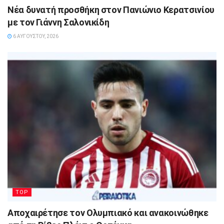
Νέα δυνατή προσθήκη στον Πανιώνιο Κερατσινίου
με τον Γιάννη Σαλονικίδη
6 ΑΥΓΟΎΣΤΟΥ, 2026
TOP
Αποχαιρέτησε τον Ολυμπιακό και ανακοινώθηκε