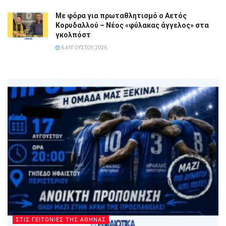
Με φόρα για πρωταθλητισμό ο Αετός
Κορυδαλλού – Νέος «φύλακας άγγελος» στα
γκολπόστ
6 ΑΥΓΟΎΣΤΟΥ, 2026
ΣΤΙΣ ΓΕΙΤΟΝΙΕΣ ΤΗΣ ΑΘΗΝΑΣ