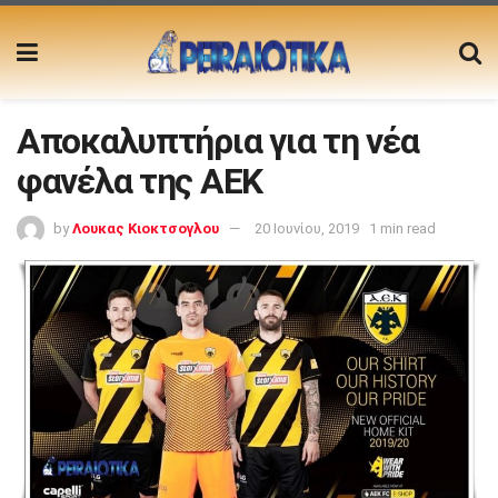
Αποκαλυπτήρια για τη νέα
φανέλα της ΑΕΚ
by
Λουκας Κιοκτσογλου
20 Ιουνίου, 2019
1 min read