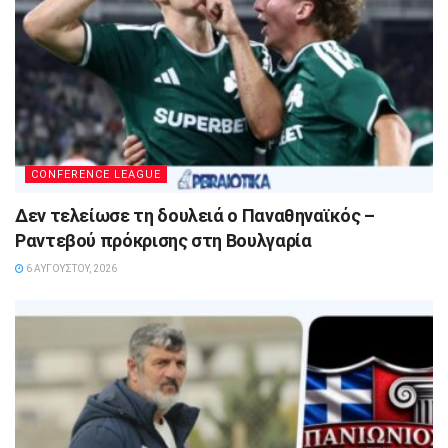
CONFERENCE LEAGUE
Δεν τελείωσε τη δουλειά ο Παναθηναϊκός –
Ραντεβού πρόκρισης στη Βουλγαρία
6 ΑΥΓΟΎΣΤΟΥ, 2026