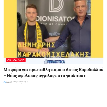
ΑΕΤΟΣ ΚΟΡ
Με φόρα για πρωταθλητισμό ο Αετός Κορυδαλλού
– Νέος «φύλακας άγγελος» στα γκολπόστ
6 ΑΥΓΟΎΣΤΟΥ, 2026