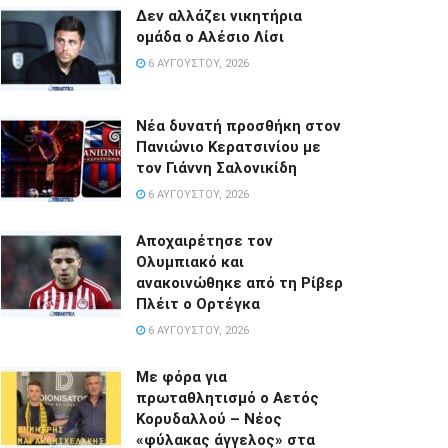
Δεν αλλάζει νικητήρια
ομάδα ο Αλέσιο Λίσι
6 ΑΥΓΟΎΣΤΟΥ, 2026
Νέα δυνατή προσθήκη στον
Πανιώνιο Κερατσινίου με
τον Γιάννη Σαλονικίδη
6 ΑΥΓΟΎΣΤΟΥ, 2026
Αποχαιρέτησε τον
Ολυμπιακό και
ανακοινώθηκε από τη Ρίβερ
Πλέιτ ο Ορτέγκα
6 ΑΥΓΟΎΣΤΟΥ, 2026
Με φόρα για
πρωταθλητισμό ο Αετός
Κορυδαλλού – Νέος
«φύλακας άγγελος» στα