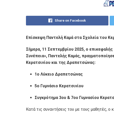
Share on Facebook
Επίσκεψη Παντελή Καμά στα Σχολεία του Κε
Σήμερα, 11 Σεπτεμβρίου 2025, ο επικεφαλής
Συνέπεια», Παντελής Καμάς, πραγματοποίησ
Κερατσινίου και της Δραπετσώνας:
1ο Λύκειο Δραπετσώνας
5ο Γυμνάσιο Κερατσινίου
Συγκρότημα 3ου & 7ου Γυμνασίου Κερατσ
Κατά τις συναντήσεις του με τους μαθητές, ο κ