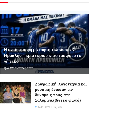
Η αντίστροφη μέτρηση τελείωσε: Ο
Ηρακλής Περιστερίου επιστρέφει στο
γήπεδο
6 ΑΥΓΟΎΣΤΟΥ, 2026
Ζωγραφική, λογοτεχνία και
μουσική ένωσαν τις
δυνάμεις τους στη
Σαλαμίνα.(βίντεο φωτό)
6 ΑΥΓΟΎΣΤΟΥ, 2026