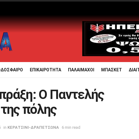
ΟΔΟΣΦΑΙΡΟ
ΕΠΙΚΑΙΡΟΤΗΤΑ
ΠΑΛΑΙΜΑΧΟΙ
ΜΠΑΣΚΕΤ
ΔΙΑΙ
 πράξη: Ο Παντελής
 της πόλης
5
in
ΚΕΡΑΤΣΙΝΙ-ΔΡΑΠΕΤΣΩΝΑ
6 min read