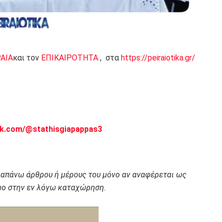
ΡΑΙΑ
και τον
ΕΠΙΚΑΙΡΟΤΗΤΑ
, στα
https://peiraiotika.gr/
ok.com/@stathisgiapappas3
ραπάνω άρθρου ή μέρους του μόνο αν αναφέρεται ως
ο στην εν λόγω καταχώρηση.