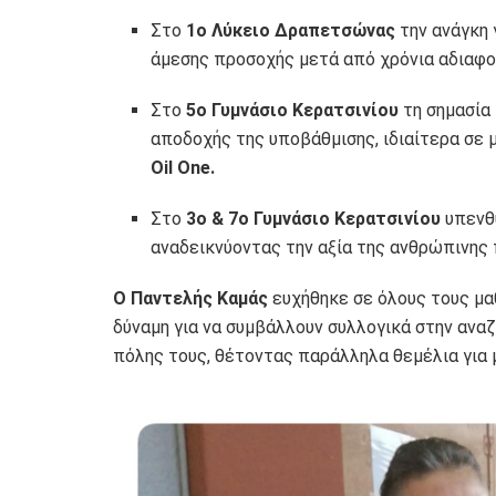
Στο
1ο Λύκειο Δραπετσώνας
την ανάγκη 
άμεσης προσοχής μετά από χρόνια αδιαφο
Στο
5ο Γυμνάσιο Κερατσινίου
τη σημασία
αποδοχής της υποβάθμισης, ιδιαίτερα σε μ
Oil One.
Στο
3ο & 7ο Γυμνάσιο Κερατσινίου
υπενθύ
αναδεικνύοντας την αξία της ανθρώπινης
Ο Παντελής Καμάς
ευχήθηκε σε όλους τους μα
δύναμη για να συμβάλλουν συλλογικά στην ανα
πόλης τους, θέτοντας παράλληλα θεμέλια για 