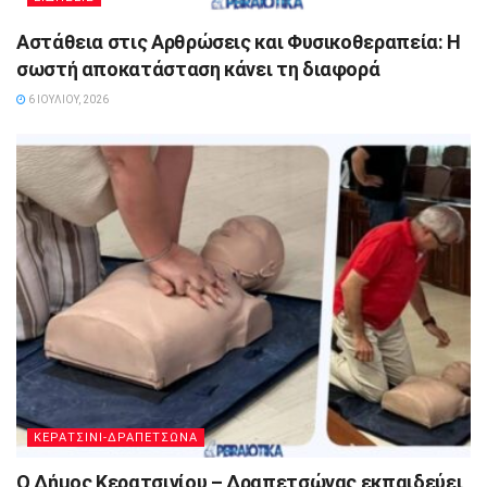
Αστάθεια στις Αρθρώσεις και Φυσικοθεραπεία: Η
σωστή αποκατάσταση κάνει τη διαφορά
6 ΙΟΥΛΊΟΥ, 2026
ΚΕΡΑΤΣΙΝΙ-ΔΡΑΠΕΤΣΩΝΑ
Ο Δήμος Κερατσινίου – Δραπετσώνας εκπαιδεύει