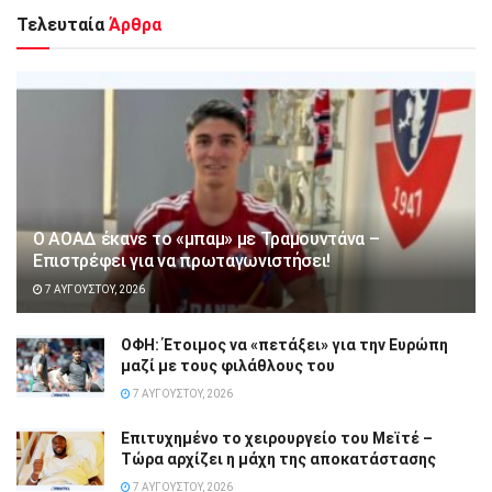
Τελευταία
Άρθρα
Ο ΑΟΑΔ έκανε το «μπαμ» με Τραμουντάνα –
Επιστρέφει για να πρωταγωνιστήσει!
7 ΑΥΓΟΎΣΤΟΥ, 2026
ΟΦΗ: Έτοιμος να «πετάξει» για την Ευρώπη
μαζί με τους φιλάθλους του
7 ΑΥΓΟΎΣΤΟΥ, 2026
Επιτυχημένο το χειρουργείο του Μεϊτέ –
Τώρα αρχίζει η μάχη της αποκατάστασης
7 ΑΥΓΟΎΣΤΟΥ, 2026