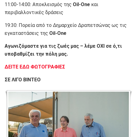
11:00-14:00: Αποκλεισμός της
Oil-One
και
περιβαλλοντικές δράσεις
19:30: Πορεία από το Δημαρχείο Δραπετσώνας ως τις
εγκαταστάσεις της
Oil-One
Αγωνιζόμαστε για τις ζωές μας – λέμε ΟΧΙ σε ό,τι
υποβαθμίζει την πόλη μας.
ΔΕΙΤΕ ΕΔΩ ΦΩΤΟΓΡΑΦΙΕΣ
ΣΕ ΛΙΓΟ ΒΙΝΤΕΟ