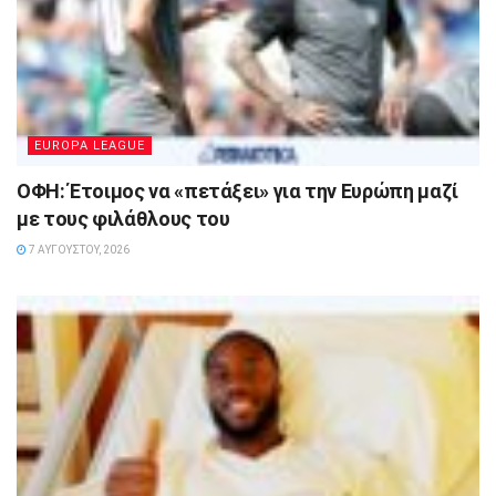
EUROPA LEAGUE
ΟΦΗ: Έτοιμος να «πετάξει» για την Ευρώπη μαζί
με τους φιλάθλους του
7 ΑΥΓΟΎΣΤΟΥ, 2026