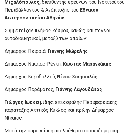
Μιχαλόπουλος,
διευθυντής ερευνών του Ινστιτούτου
Περιβάλλοντος & Ανάπτυξης του
Εθνικού
Αστεροσκοπείου Αθηνών.
Συμμετείχαν πλήθος κόσμου, καθώς και πολλοί
αυτοδιοικητικοί, μεταξύ των οποίων:
Δήμαρχος Πειραιά,
Γιάννης Μώραλης
Δήμαρχος Νίκαιας-Ρέντη,
Κώστας Μαραγκάκης
Δήμαρχος Κορυδαλλού,
Νίκος Χουρσαλάς
Δήμαρχος Περάματος,
Γιάννης Λαγουδάκος
Γιώργος Ιωακειμίδης
, επικεφαλής Περιφερειακής
παράταξης Αττικός Κύκλος και πρώην Δήμαρχος
Νίκαιας.
Μετά την παρουσίαση ακολούθησε εποικοδομητική