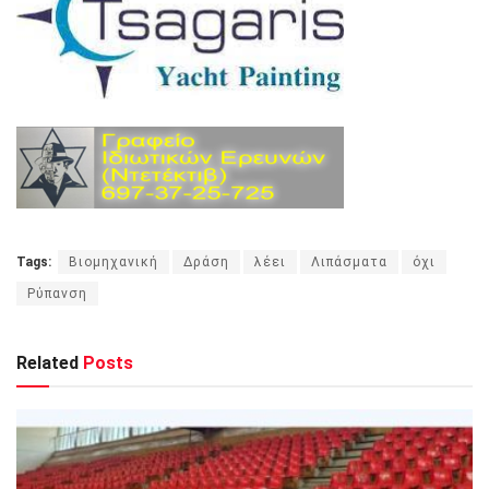
Tags:
Βιομηχανική
Δράση
λέει
Λιπάσματα
όχι
Ρύπανση
Related
Posts