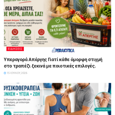
ΕΙΔΗΣΕΙΣ
Υπεραγορά Απέργης Γιατί κάθε όμορφη στιγμή
στο τραπέζι ξεκινά με ποιοτικές επιλογές.
15 ΙΟΥΛΊΟΥ, 2026