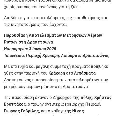
πολιτών, η κοινότητα διεκδικεί το δικαίωμα σε μια πόλη
χωρίς ρύπους και κινδύνους για τη ζωή.
Διαβάστε για τα αποτελέσματα, τις τοποθετήσεις και
τις κινητοποιήσεις που έρχονται.
Παρουσίαση Αποτελεσμάτων Μετρήσεων Αέριων
Ρύπων στη Δραπετσώνα
Ημερομηνία: 3 Ιουνίου 2025
Τοποθεσία: Περιοχή Κράκαρη, Λιπάσματα Δραπετσώνας
Με επιτυχία και μεγάλη συμμετοχή πραγματοποιήθηκε
χθες στην περιοχή του
Κράκαρη
στα
Λιπάσματα
Δραπετσώνας η παρουσίαση των αποτελεσμάτων των
μετρήσεων αέριων ρύπων στη Δραπετσώνα.
Την παρουσίαση έκαναν ο Δήμαρχος της πόλης,
Χρήστος
Βρεττάκος
, ο πρώην αντιπεριφερειάρχης Πειραιά,
Γιώργος Γαβρίλης,
και ο καθηγητής
Νίκος