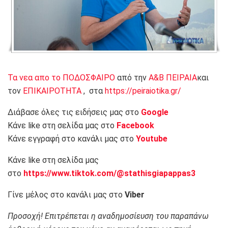
Τα νεα απο το ΠΟΔΟΣΦΑΙΡΟ
από την
Α&Β ΠΕΙΡΑΙΑ
και
τον
ΕΠΙΚΑΙΡΟΤΗΤΑ
, στα
https://peiraiotika.gr/
Διάβασε όλες τις ειδήσεις μας στο
Google
Κάνε like στη σελίδα μας στο
Facebook
Κάνε εγγραφή στο κανάλι μας στο
Youtube
Κάνε like στη σελίδα μας
στο
https://www.tiktok.com/@stathisgiapappas3
Γίνε μέλος στο κανάλι μας στο
Viber
Προσοχή! Επιτρέπεται η αναδημοσίευση του παραπάνω