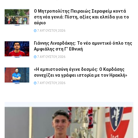
Ο Μητροπολίτης Πειραιώς Σεραφείμ κοντά
στη νέα γενιά: Πίστη, αξίες και ελπίδα για το
αύριο
7 ΑΥΓΟΎΣΤΟΥ, 2026
Γιάννης Λιναρδάκης: Το νέο αμυντικό όπλο της
Αμφιάλης στη Γ’ Εθνική
7 ΑΥΓΟΎΣΤΟΥ, 2026
«Η εμπιστοσύνη έγινε δεσμός: Ο Καρδάσης
συνεχίζει να γράφει ιστορία με τον Ηρακλή»
7 ΑΥΓΟΎΣΤΟΥ, 2026