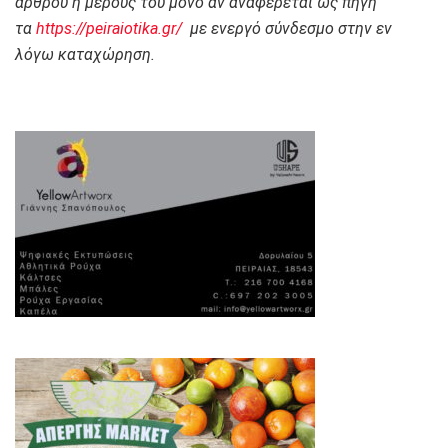
άρθρου ή μέρους του μόνο αν αναφέρεται ως πηγή
τα
https://peiraiotika.gr/
με ενεργό σύνδεσμο στην εν
λόγω καταχώρηση.