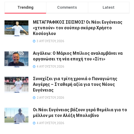
Trending
Comments
Latest
ΜΕΤΑΓΡΑΦΙΚΟΣ ΣΕΙΣΜΟΣ! Οι Νέοι Ευγένειας
«χτυπούν» τον σούπερ σκόρερ Χρήστο
Κοσέογλου
3 ΑΥΓΟΎΣΤΟΥ, 2026
Αιγάλεω: Ο Μάριος Μπίλιος αναλαμβάνει να
οργανώσει τη νέα εποχή του «Σίτι»
4 ΑΥΓΟΎΣΤΟΥ, 2026
Συνεχίζει για τρίτη χρονιά ο Παναγιώτης
Αυγέρης – Σταθερή αξία για τους Νέους
Ευγένειας
2 ΑΥΓΟΎΣΤΟΥ, 2026
Οι Νέοι Ευγένειας βάζουν γερά θεμέλια για το
μέλλον με τον Αλέξη Μπολοβίνο
4 ΑΥΓΟΎΣΤΟΥ, 2026