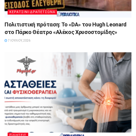
ΚΕΡΑΤΣΙΝΙ-ΔΡΑΠΕΤΣΩΝΑ
Πολιτιστική πρόταση: Το «DA» του Hugh Leonard
στο Πάρκο Θέατρο «Αλέκος Χρυσοστομίδης»
7 ΙΟΥΛΊΟΥ, 2026
ΕΙΔΗΣΕΙΣ