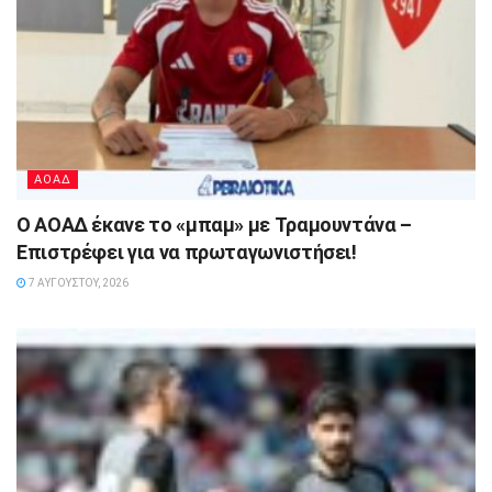
ΑΟΑΔ
Ο ΑΟΑΔ έκανε το «μπαμ» με Τραμουντάνα –
Επιστρέφει για να πρωταγωνιστήσει!
7 ΑΥΓΟΎΣΤΟΥ, 2026