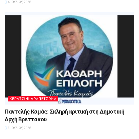
4 ΙΟΥΛΊΟΥ, 2026
ΚΕΡΑΤΣΙΝΙ-ΔΡΑΠΕΤΣΩΝΑ
Παντελής Καμάς: Σκληρή κριτική στη Δημοτική
Αρχή Βρεττάκου
3 ΙΟΥΛΊΟΥ, 2026