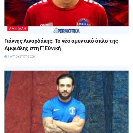
ΑΜΦΙΑΛΗ
Γιάννης Λιναρδάκης: Το νέο αμυντικό όπλο της
Αμφιάλης στη Γ’ Εθνική
7 ΑΥΓΟΎΣΤΟΥ, 2026