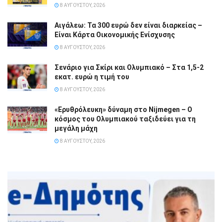
8 ΑΥΓΟΎΣΤΟΥ, 2026
Αιγάλεω: Τα 300 ευρώ δεν είναι διαρκείας –
Είναι Κάρτα Οικονομικής Ενίσχυσης
8 ΑΥΓΟΎΣΤΟΥ, 2026
Σενάριο για Σκίρι και Ολυμπιακό – Στα 1,5-2
εκατ. ευρώ η τιμή του
8 ΑΥΓΟΎΣΤΟΥ, 2026
«Ερυθρόλευκη» δύναμη στο Nijmegen – Ο
κόσμος του Ολυμπιακού ταξιδεύει για τη
μεγάλη μάχη
8 ΑΥΓΟΎΣΤΟΥ, 2026