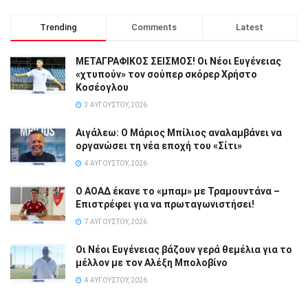
Trending
Comments
Latest
ΜΕΤΑΓΡΑΦΙΚΟΣ ΣΕΙΣΜΟΣ! Οι Νέοι Ευγένειας
«χτυπούν» τον σούπερ σκόρερ Χρήστο
Κοσέογλου
3 ΑΥΓΟΎΣΤΟΥ, 2026
Αιγάλεω: Ο Μάριος Μπίλιος αναλαμβάνει να
οργανώσει τη νέα εποχή του «Σίτι»
4 ΑΥΓΟΎΣΤΟΥ, 2026
Ο ΑΟΑΔ έκανε το «μπαμ» με Τραμουντάνα –
Επιστρέφει για να πρωταγωνιστήσει!
7 ΑΥΓΟΎΣΤΟΥ, 2026
Οι Νέοι Ευγένειας βάζουν γερά θεμέλια για το
μέλλον με τον Αλέξη Μπολοβίνο
4 ΑΥΓΟΎΣΤΟΥ, 2026