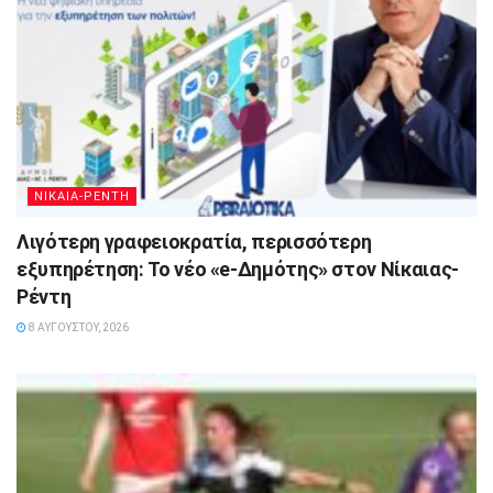
ΝΙΚΑΙΑ-ΡΕΝΤΗ
Λιγότερη γραφειοκρατία, περισσότερη
εξυπηρέτηση: Το νέο «e-Δημότης» στον Νίκαιας-
Ρέντη
8 ΑΥΓΟΎΣΤΟΥ, 2026