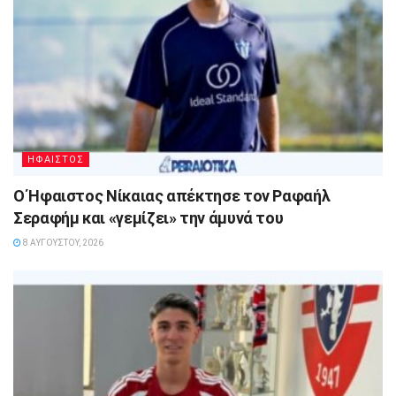
ΗΦΑΙΣΤΟΣ
Ο Ήφαιστος Νίκαιας απέκτησε τον Ραφαήλ
Σεραφήμ και «γεμίζει» την άμυνά του
8 ΑΥΓΟΎΣΤΟΥ, 2026