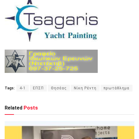
Tags:
4-1
ΕΠΣΠ
Θησέας
Νίκη Ρέντη
πρωτάθλημα
Related
Posts