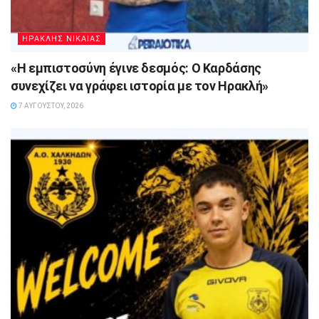
ΗΡΑΚΛΗΣ ΝΙΚΑΙΑΣ
«Η εμπιστοσύνη έγινε δεσμός: Ο Καρδάσης
συνεχίζει να γράφει ιστορία με τον Ηρακλή»
7 ΑΥΓΟΎΣΤΟΥ, 2026