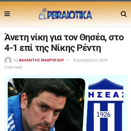
Άνετη νίκη για τον Θησέα, στο
4-1 επί της Νίκης Ρέντη
by
ΒΑΛΑΝΤΗΣ ΜΑΚΡΟΓΛΟΥ
8 Δεκεμβρίου, 2024
3 min read