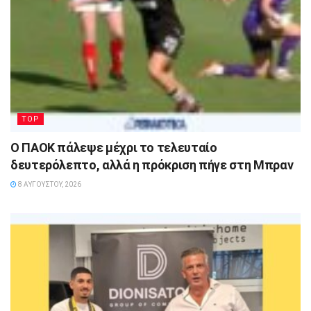
TOP
Ο ΠΑΟΚ πάλεψε μέχρι το τελευταίο
δευτερόλεπτο, αλλά η πρόκριση πήγε στη Μπραν
8 ΑΥΓΟΎΣΤΟΥ, 2026