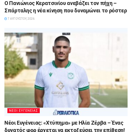
Ο Πανιώνιος Κερατσινίου ανεβάζει τον πήχη –
Σπάρταλης η νέα κίνηση που δυναμώνει το ρόστερ
7 ΑΥΓΟΎΣΤΟΥ, 2026
ΝΕΟΙ ΕΥΓΕΝΕΙΑΣ
Νέοι Ευγένειας: «Χτύπημα» με Ηλία Ζέρβα – Ένας
δυνατός φορ έρχεται να εκτοξεύσει την επίθεση!