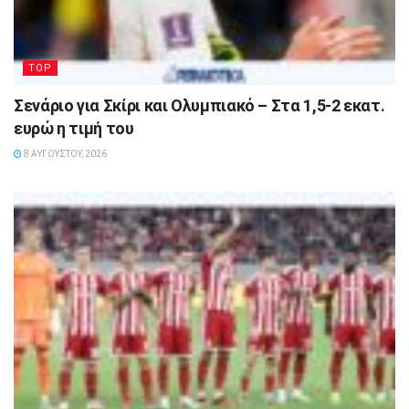
TOP
Σενάριο για Σκίρι και Ολυμπιακό – Στα 1,5-2 εκατ.
ευρώ η τιμή του
8 ΑΥΓΟΎΣΤΟΥ, 2026