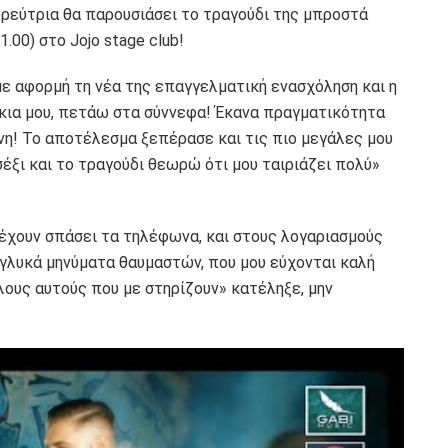
ορεύτρια θα παρουσιάσει το τραγούδι της μπροστά
00) στο Jojo stage club!
με αφορμή τη νέα της επαγγελματική ενασχόληση και η
άκια μου, πετάω στα σύννεφα! Έκανα πραγματικότητα
ένη! Το αποτέλεσμα ξεπέρασε και τις πιο μεγάλες μου
σέξι και το τραγούδι θεωρώ ότι μου ταιριάζει πολύ»
 έχουν σπάσει τα τηλέφωνα, και στους λογαριασμούς
γλυκά μηνύματα θαυμαστών, που μου εύχονται καλή
λους αυτούς που με στηρίζουν» κατέληξε, μην