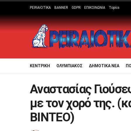
PEIRAIOTIKA
BANNER
GDPR
ΕΠΙΚΟΙΝΩΝΙΑ
Topics
ΚΕΝΤΡΙΚΗ
ΟΛΥΜΠΙΑΚΟΣ
ΔΗΜΟΤΙΚΑ ΝΕΑ
Π
Αναστασίας Γιούσε
με τον χορό της. (κ
ΒΙΝΤΕΟ)