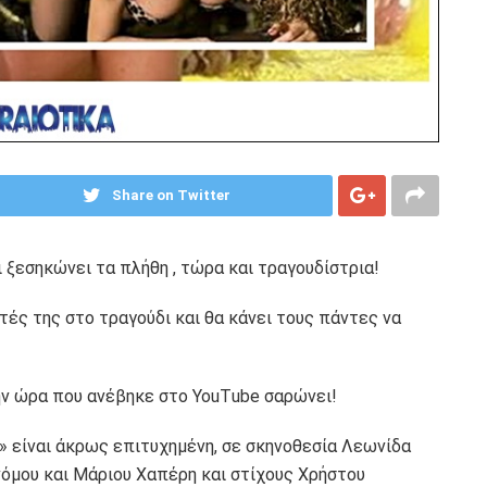
Share on Twitter
 ξεσηκώνει τα πλήθη , τώρα και τραγουδίστρια!
τές της στο τραγούδι και θα κάνει τους πάντες να
την ώρα που ανέβηκε στο YouΤube σαρώνει!
» είναι άκρως επιτυχημένη, σε σκηνοθεσία Λεωνίδα
νόμου και Μάριου Χαπέρη και στίχους Xρήστου