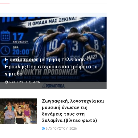
Η αντίστροφη μέτρηση τελείωσε: Ο
Ηρακλής Περιστερίου επιστρέφει στο
γήπεδο
6 ΑΥΓΟΎΣΤΟΥ, 2026
Ζωγραφική, λογοτεχνία και
μουσική ένωσαν τις
δυνάμεις τους στη
Σαλαμίνα.(βίντεο φωτό)
6 ΑΥΓΟΎΣΤΟΥ, 2026