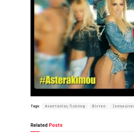
Tags:
Αναστασίας Γιούσεφ
Βίντεο
Ξεσηκώνε
Related
Posts