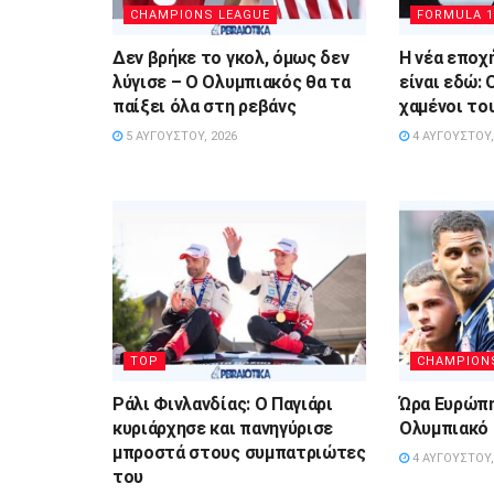
CHAMPIONS LEAGUE
FORMULA 1
Δεν βρήκε το γκολ, όμως δεν
Η νέα εποχ
λύγισε – Ο Ολυμπιακός θα τα
είναι εδώ: Ο
παίξει όλα στη ρεβάνς
χαμένοι το
5 ΑΥΓΟΎΣΤΟΥ, 2026
4 ΑΥΓΟΎΣΤΟΥ,
TOP
CHAMPION
Ράλι Φινλανδίας: Ο Παγιάρι
Ώρα Ευρώπη
κυριάρχησε και πανηγύρισε
Ολυμπιακό 
μπροστά στους συμπατριώτες
4 ΑΥΓΟΎΣΤΟΥ,
του