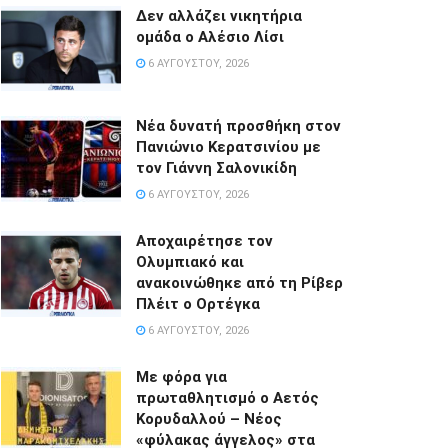
Δεν αλλάζει νικητήρια
ομάδα ο Αλέσιο Λίσι
6 ΑΥΓΟΎΣΤΟΥ, 2026
Νέα δυνατή προσθήκη στον
Πανιώνιο Κερατσινίου με
τον Γιάννη Σαλονικίδη
6 ΑΥΓΟΎΣΤΟΥ, 2026
Αποχαιρέτησε τον
Ολυμπιακό και
ανακοινώθηκε από τη Ρίβερ
Πλέιτ ο Ορτέγκα
6 ΑΥΓΟΎΣΤΟΥ, 2026
Με φόρα για
πρωταθλητισμό ο Αετός
Κορυδαλλού – Νέος
«φύλακας άγγελος» στα