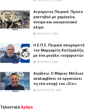
3 ΑΥΓΟΎΣΤΟΥ, 2026
Ατρόμητος Πειραιά: Πρώτο
ραντεβού με χαμόγελα,
όνειρα και οικογενειακό
κλίμα
30 ΙΟΥΛΊΟΥ, 2026
Η Ε.Π.Σ. Πειραιά αποχαιρετά
τον Μαργαρίτη Χατζηαλέξη
με ένα μεγάλο «ευχαριστώ»
30 ΙΟΥΛΊΟΥ, 2026
Αιγάλεω: Ο Μάριος Μπίλιος
αναλαμβάνει να οργανώσει
τη νέα εποχή του «Σίτι»
4 ΑΥΓΟΎΣΤΟΥ, 2026
Τελευταία
Άρθρα