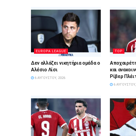
EUROPA LEAGUE
TOP
Δεν αλλάζει νικητήρια ομάδα ο
Αποχαιρέτ
Αλέσιο Λίσι
και ανακοι
Ρίβερ Πλέι
6 ΑΥΓΟΎΣΤΟΥ, 2026
6 ΑΥΓΟΎΣΤΟΥ,