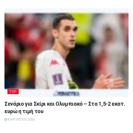
TOP
Σενάριο για Σκίρι και Ολυμπιακό – Στα 1,5-2 εκατ.
ευρώ η τιμή του
8 ΑΥΓΟΎΣΤΟΥ, 2026