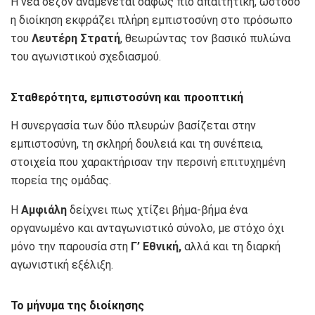
Η νέα σεζόν αναμένεται σαφώς πιο απαιτητική, ωστόσο
η διοίκηση εκφράζει πλήρη εμπιστοσύνη στο πρόσωπο
του
Λευτέρη Στρατή
, θεωρώντας τον βασικό πυλώνα
του αγωνιστικού σχεδιασμού.
Σταθερότητα, εμπιστοσύνη και προοπτική
Η συνεργασία των δύο πλευρών βασίζεται στην
εμπιστοσύνη, τη σκληρή δουλειά και τη συνέπεια,
στοιχεία που χαρακτήρισαν την περσινή επιτυχημένη
πορεία της ομάδας.
Η
Αμφιάλη
δείχνει πως χτίζει βήμα-βήμα ένα
οργανωμένο και ανταγωνιστικό σύνολο, με στόχο όχι
μόνο την παρουσία στη
Γ’ Εθνική,
αλλά και τη διαρκή
αγωνιστική εξέλιξη.
Το μήνυμα της διοίκησης