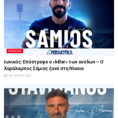
ΙΩΝΙΚΟΣ
Ιωνικός: Επέστρεψε ο «killer» των ανόδων – Ο
Χαράλαμπος Σάμιος ξανά στη Νίκαια
4 ΑΥΓΟΎΣΤΟΥ, 2026