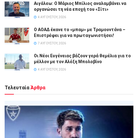
Αιγάλεω: Ο Μάριος Μπίλιος αναλαμβάνει να
οργανώσει τη νέα εποχή του «Σίτι»
4 ΑΥΓΟΎΣΤΟΥ, 2026
Ο ΑΟΑΔ έκανε το «μπαμ» με Τραμουντάνα –
Επιστρέφει για να πρωταγωνιστήσει!
7 ΑΥΓΟΎΣΤΟΥ, 2026
Οι Νέοι Ευγένειας βάζουν γερά θεμέλια για το
μέλλον με τον Αλέξη Μπολοβίνο
4 ΑΥΓΟΎΣΤΟΥ, 2026
Τελευταία
Άρθρα