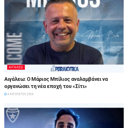
ΑΙΓΑΛΕΩ
Αιγάλεω: Ο Μάριος Μπίλιος αναλαμβάνει να
οργανώσει τη νέα εποχή του «Σίτι»
4 ΑΥΓΟΎΣΤΟΥ, 2026