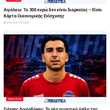
Αιγάλεω: Τα 300 ευρώ δεν είναι διαρκείας – Είναι
Κάρτα Οικονομικής Ενίσχυσης
8 ΑΥΓΟΎΣΤΟΥ, 2026
ΑΜΦΙΑΛΗ
Γιάννης Λιναρδάκης: Το νέο αμυντικό όπλο της