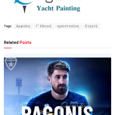
Tags:
Αμφιάλη
Γ' Εθνική
εμπιστοσύνη
Στρατή
Related
Posts