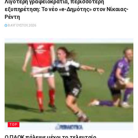
Λιγότερη γραφειοκρατία, περισσότερη
εξυπηρέτηση: Το νέο «e-Δημότης» στον Νίκαιας-
Ρέντη
8 ΑΥΓΟΎΣΤΟΥ, 2026
TOP
Ο ΠΑΟΚ πάλεψε μέχρι το τελευταίο