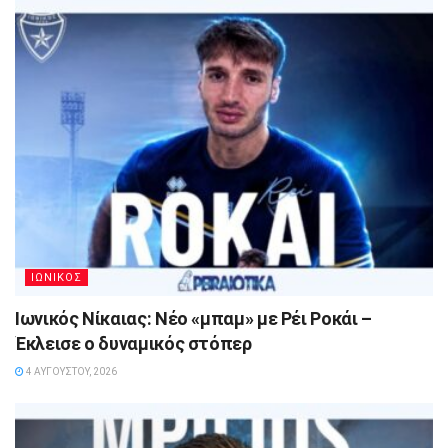
ΙΩΝΙΚΟΣ
Ιωνικός Νίκαιας: Νέο «μπαμ» με Ρέι Ροκάι –
Έκλεισε ο δυναμικός στόπερ
4 ΑΥΓΟΎΣΤΟΥ, 2026