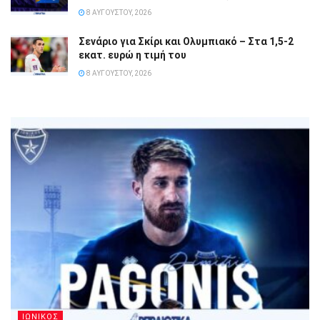
8 ΑΥΓΟΎΣΤΟΥ, 2026
Σενάριο για Σκίρι και Ολυμπιακό – Στα 1,5-2
εκατ. ευρώ η τιμή του
8 ΑΥΓΟΎΣΤΟΥ, 2026
ΙΩΝΙΚΟΣ