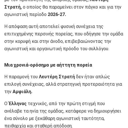
Στρατή,
ο οποίος θα παραμείνει στον πάγκο και για την
αγωνιστική περίοδο
2026-27.
Η απόφαση αυτή αποτελεί φυσική συνέχεια της
επιτυχημένης περσινής πορείας, που οδήγησε την ομάδα
στην κορυφή και στην άνοδο, επιβεβαιώνοντας την
αγωνιστική και οργανωτική πρόοδο του συλλόγου.
Μια χρονιά-ορόσημο με αήττητη πορεία
Η παραμονή του
Λευτέρη Στρατή
δεν ήταν απλώς
επιλογή συνέχειας, αλλά στρατηγική προτεραιότητα για
την
Αμφιάλη.
Ο
Έλληνας
τεχνικός, από την πρώτη στιγμή που
ανέλαβε τα ηνία της ομάδας, κατάφερε να δημιουργήσει
ένα σύνολο με ξεκάθαρη αγωνιστική ταυτότητα,
πειθαρχία και σταθερή απόδοση.