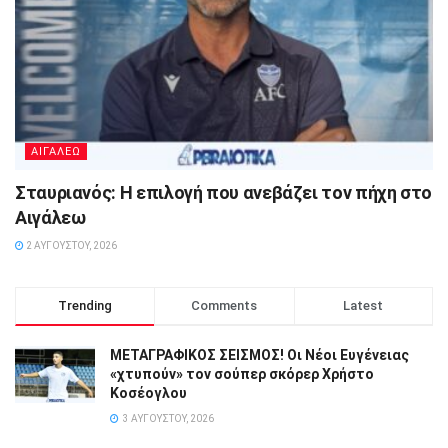
ΑΙΓΑΛΕΩ
Σταυριανός: Η επιλογή που ανεβάζει τον πήχη στο
Αιγάλεω
2 ΑΥΓΟΎΣΤΟΥ, 2026
Trending
Comments
Latest
ΜΕΤΑΓΡΑΦΙΚΟΣ ΣΕΙΣΜΟΣ! Οι Νέοι Ευγένειας
«χτυπούν» τον σούπερ σκόρερ Χρήστο
Κοσέογλου
3 ΑΥΓΟΎΣΤΟΥ, 2026