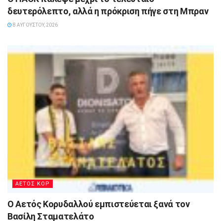
δευτερόλεπτο, αλλά η πρόκριση πήγε στη Μπραν
8 ΑΥΓΟΎΣΤΟΥ, 2026
ΑΕΤΟΣ ΚΟΡ
Ο Αετός Κορυδαλλού εμπιστεύεται ξανά τον
Βασίλη Σταματελάτο