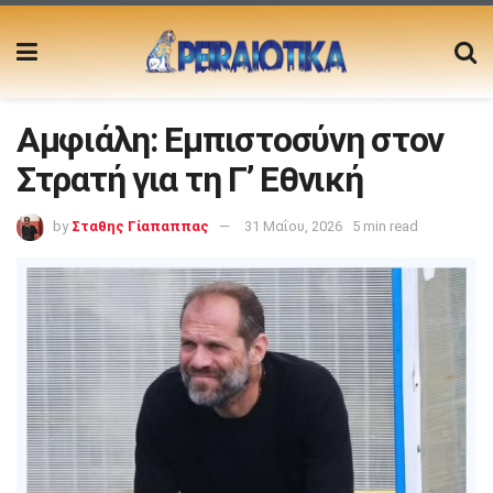
Αμφιάλη: Εμπιστοσύνη στον
Στρατή για τη Γ’ Εθνική
by
Σταθης Γίαπαππας
31 Μαΐου, 2026
5 min read