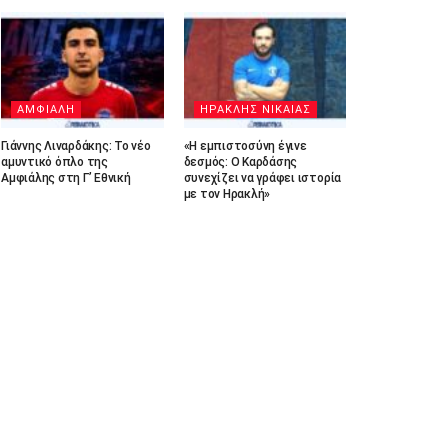
ΑΜΦΙΑΛΗ
ΗΡΑΚΛΗΣ ΝΙΚΑΙΑΣ
Γιάννης Λιναρδάκης: Το νέο
«Η εμπιστοσύνη έγινε
αμυντικό όπλο της
δεσμός: Ο Καρδάσης
Αμφιάλης στη Γ’ Εθνική
συνεχίζει να γράφει ιστορία
με τον Ηρακλή»