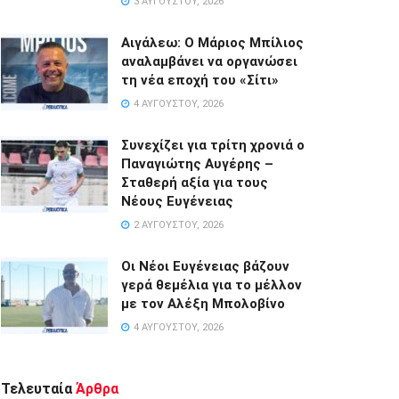
3 ΑΥΓΟΎΣΤΟΥ, 2026
Αιγάλεω: Ο Μάριος Μπίλιος
αναλαμβάνει να οργανώσει
τη νέα εποχή του «Σίτι»
4 ΑΥΓΟΎΣΤΟΥ, 2026
Συνεχίζει για τρίτη χρονιά ο
Παναγιώτης Αυγέρης –
Σταθερή αξία για τους
Νέους Ευγένειας
2 ΑΥΓΟΎΣΤΟΥ, 2026
Οι Νέοι Ευγένειας βάζουν
γερά θεμέλια για το μέλλον
με τον Αλέξη Μπολοβίνο
4 ΑΥΓΟΎΣΤΟΥ, 2026
Τελευταία
Άρθρα