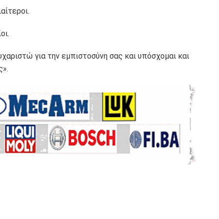
ιαίτεροι.
οι.
χαριστώ για την εμπιστοσύνη σας και υπόσχομαι και
ς».