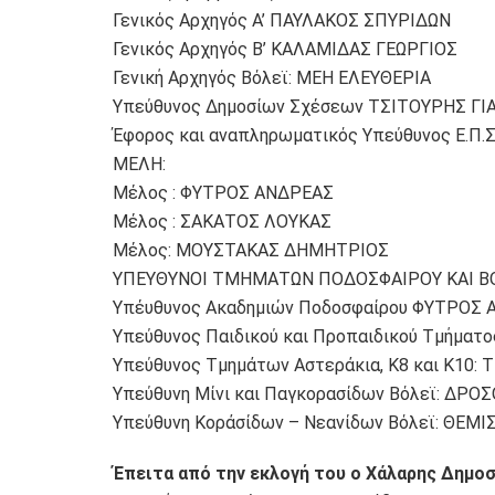
Γενικός Αρχηγός Α’ ΠΑΥΛΑΚΟΣ ΣΠΥΡΙΔΩΝ
Γενικός Αρχηγός Β’ ΚΑΛΑΜΙΔΑΣ ΓΕΩΡΓΙΟΣ
Γενική Αρχηγός Βόλεϊ: ΜΕΗ ΕΛΕΥΘΕΡΙΑ
Υπεύθυνος Δημοσίων Σχέσεων ΤΣΙΤΟΥΡΗΣ Γ
Έφορος και αναπληρωματικός Υπεύθυνος Ε.Π
ΜΕΛΗ:
Μέλος : ΦΥΤΡΟΣ ΑΝΔΡΕΑΣ
Μέλος : ΣΑΚΑΤΟΣ ΛΟΥΚΑΣ
Μέλος: ΜΟΥΣΤΑΚΑΣ ΔΗΜΗΤΡΙΟΣ
ΥΠΕΥΘΥΝΟΙ ΤΜΗΜΑΤΩΝ ΠΟΔΟΣΦΑΙΡΟΥ ΚΑΙ Β
Υπέυθυνος Ακαδημιών Ποδοσφαίρου ΦΥΤΡΟΣ
Υπεύθυνος Παιδικού και Προπαιδικού Τμήμα
Υπεύθυνος Τμημάτων Αστεράκια, Κ8 και Κ1
Υπεύθυνη Μίνι και Παγκορασίδων Βόλεϊ: ΔΡΟ
Υπεύθυνη Κοράσίδων – Νεανίδων Βόλεϊ: ΘΕΜ
Έπειτα από την εκλογή του ο Χάλαρης Δημοσ