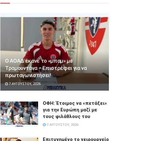
Ο ΑΟΑΔ έκανε το «μπαμ» με
Τραμουντάνα – Επιστρέφει για να
πρωταγωνιστήσει!
7 ΑΥΓΟΎΣΤΟΥ, 2026
ΟΦΗ: Έτοιμος να «πετάξει»
για την Ευρώπη μαζί με
τους φιλάθλους του
7 ΑΥΓΟΎΣΤΟΥ, 2026
Επιτυχημένο το χειρουργείο