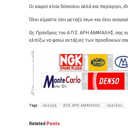
Οι καιροί είναι δύσκολοι αλλά και περίεργοι, ιδ
Όλοι είμαστε ίσοι μεταξύ ίσων και όλοι αναγκαί
Ως Πρόεδρος του Α.Π.Σ. ΑΡΗ ΑΜΦΙΑΛΗΣ, σας ευ
ελπίζω να φανώ αντάξιος των προσδοκιών σα
Tags:
Αλλαγή
ΑΠΣ ΑΡΗ ΑΜΦΙΑΛΗΣ
σελίδας
Related
Posts