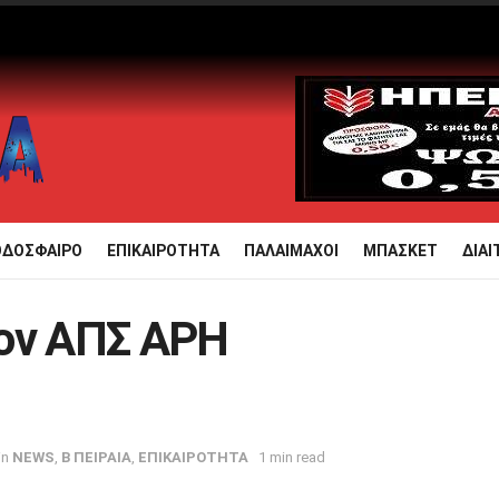
ΟΔΟΣΦΑΙΡΟ
ΕΠΙΚΑΙΡΟΤΗΤΑ
ΠΑΛΑΙΜΑΧΟΙ
ΜΠΑΣΚΕΤ
ΔΙΑΙ
τον ΑΠΣ ΑΡΗ
in
NEWS
,
Β ΠΕΙΡΑΙΑ
,
ΕΠΙΚΑΙΡΟΤΗΤΑ
1 min read