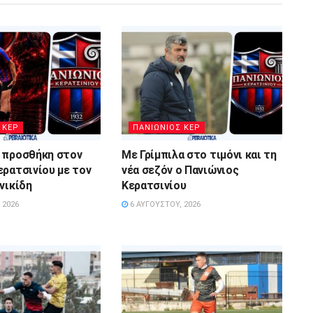
 ΚΕΡ
ΠΑΝΙΩΝΙΟΣ ΚΕΡ
 προσθήκη στον
Με Γρίμπιλα στο τιμόνι και τη
ερατσινίου με τον
νέα σεζόν ο Πανιώνιος
νικίδη
Κερατσινίου
 2026
6 ΑΥΓΟΎΣΤΟΥ, 2026