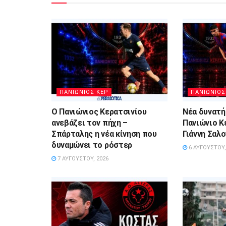
ΠΑΝΙΩΝΙΟΣ ΚΕΡ
ΠΑΝΙΩΝΙΟΣ
Ο Πανιώνιος Κερατσινίου
Νέα δυνατή
ανεβάζει τον πήχη –
Πανιώνιο Κ
Σπάρταλης η νέα κίνηση που
Γιάννη Σαλο
δυναμώνει το ρόστερ
6 ΑΥΓΟΎΣΤΟΥ,
7 ΑΥΓΟΎΣΤΟΥ, 2026