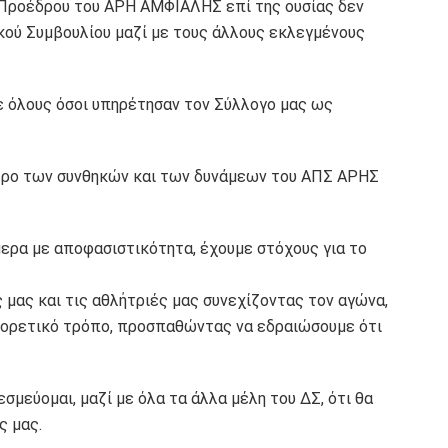
ως Προέδρου του ΑΡΗ ΑΜΦΙΑΛΗΣ επί της ουσίας δεν
τικού Συμβουλίου μαζί με τους άλλους εκλεγμένους
ε όλους όσοι υπηρέτησαν τον Σύλλογο μας ως
έτρο των συνθηκών και των δυνάμεων του ΑΠΣ ΑΡΗΣ
μερα με αποφασιστικότητα, έχουμε στόχους για το
 μας και τις αθλήτριές μας συνεχίζοντας τον αγώνα,
ιαφορετικό τρόπο, προσπαθώντας να εδραιώσουμε ότι
μεύομαι, μαζί με όλα τα άλλα μέλη του ΔΣ, ότι θα
ς μας.