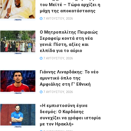
του Μεϊτέ – Τώρα αρχίζει η
μάχη της αποκατάστασης
7 ΑΥΓΟΎΣΤΟΥ, 2026
Ο Μητροπολίτης Πειραιώς
Σεραφείμ κοντά στη νέα
γενιά: Πίστη, αξίες και
ελπίδα για το αύριο
7 ΑΥΓΟΎΣΤΟΥ, 2026
Γιάννης Λιναρδάκης: Το νέο
αμυντικό όπλο της
Αμφιάλης στη Γ’ Εθνική
7 ΑΥΓΟΎΣΤΟΥ, 2026
«Η εμπιστοσύνη έγινε
δεσμός: Ο Καρδάσης
συνεχίζει να γράφει ιστορία
με τον Ηρακλή»