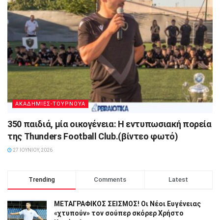
ΑΚΑΔΗΜΙΕΣ-ΤΟΥΡΝΟΥΑ
350 παιδιά, μία οικογένεια: Η εντυπωσιακή πορεία
της Thunders Football Club.(βίντεο φωτό)
27 ΙΟΥΝΊΟΥ, 2026
Trending
Comments
Latest
ΜΕΤΑΓΡΑΦΙΚΟΣ ΣΕΙΣΜΟΣ! Οι Νέοι Ευγένειας
«χτυπούν» τον σούπερ σκόρερ Χρήστο