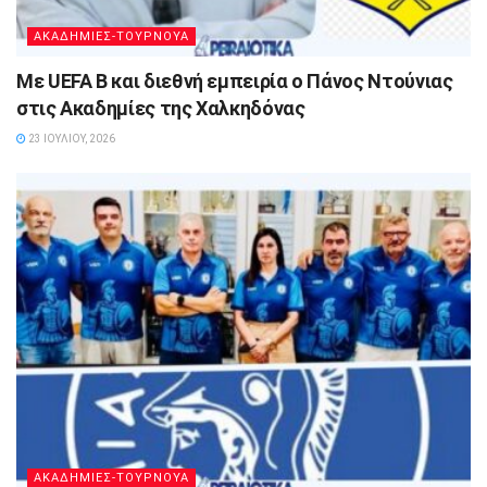
ΑΚΑΔΗΜΙΕΣ-ΤΟΥΡΝΟΥΑ
Με UEFA B και διεθνή εμπειρία ο Πάνος Ντούνιας
στις Ακαδημίες της Χαλκηδόνας
23 ΙΟΥΛΊΟΥ, 2026
ΑΚΑΔΗΜΙΕΣ-ΤΟΥΡΝΟΥΑ