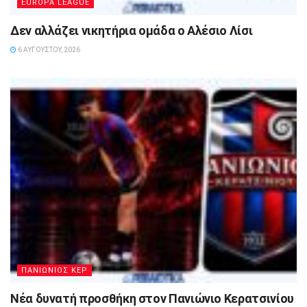
EUROPA LEAGUE
Δεν αλλάζει νικητήρια ομάδα ο Αλέσιο Λίσι
6 ΑΥΓΟΎΣΤΟΥ, 2026
ΠΑΝΙΩΝΙΟΣ ΚΕΡ
Νέα δυνατή προσθήκη στον Πανιώνιο Κερατσινίου