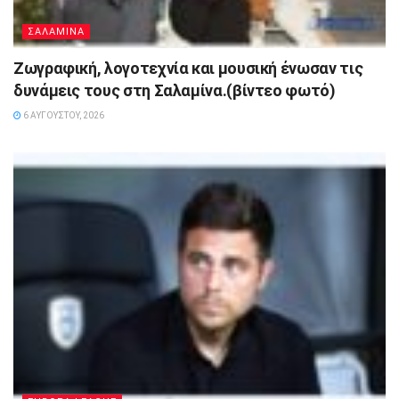
ΣΑΛΑΜΙΝΑ
Ζωγραφική, λογοτεχνία και μουσική ένωσαν τις
δυνάμεις τους στη Σαλαμίνα.(βίντεο φωτό)
6 ΑΥΓΟΎΣΤΟΥ, 2026