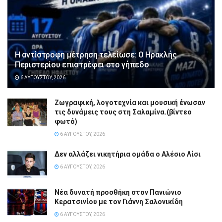
Η αντίστροφη μέτρηση τελείωσε: Ο Ηρακλής
Περιστερίου επιστρέφει στο γήπεδο
6 ΑΥΓΟΎΣΤΟΥ, 2026
Ζωγραφική, λογοτεχνία και μουσική ένωσαν
τις δυνάμεις τους στη Σαλαμίνα.(βίντεο
φωτό)
6 ΑΥΓΟΎΣΤΟΥ, 2026
Δεν αλλάζει νικητήρια ομάδα ο Αλέσιο Λίσι
6 ΑΥΓΟΎΣΤΟΥ, 2026
Νέα δυνατή προσθήκη στον Πανιώνιο
Κερατσινίου με τον Γιάννη Σαλονικίδη
6 ΑΥΓΟΎΣΤΟΥ, 2026