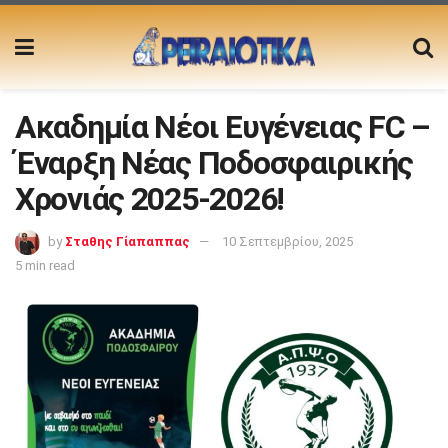
Ακαδημία Νέοι Ευγένειας FC –
Έναρξη Νέας Ποδοσφαιρικής
Χρονιάς 2025-2026!
by
Σταθης Γίαπαππας
10 Σεπτεμβρίου, 2025
5 min read