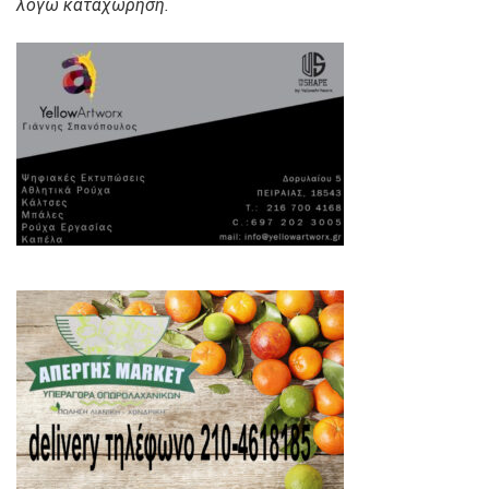
λόγω καταχώρηση.