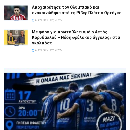
Αποχαιρέτησε τον Ολυμπιακό και
ανακοινώθηκε από τη Ρίβερ Πλέιτ ο Ορτέγκα
6 ΑΥΓΟΎΣΤΟΥ, 2026
Με φόρα για πρωταθλητισμό ο Αετός
Κορυδαλλού – Νέος «φύλακας άγγελος» στα
γκολπόστ
6 ΑΥΓΟΎΣΤΟΥ, 2026