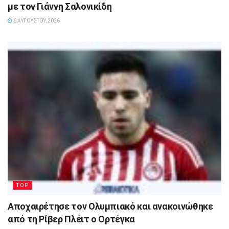
με τον Γιάννη Σαλονικίδη
6 ΑΥΓΟΎΣΤΟΥ, 2026
TOP
Αποχαιρέτησε τον Ολυμπιακό και ανακοινώθηκε
από τη Ρίβερ Πλέιτ ο Ορτέγκα