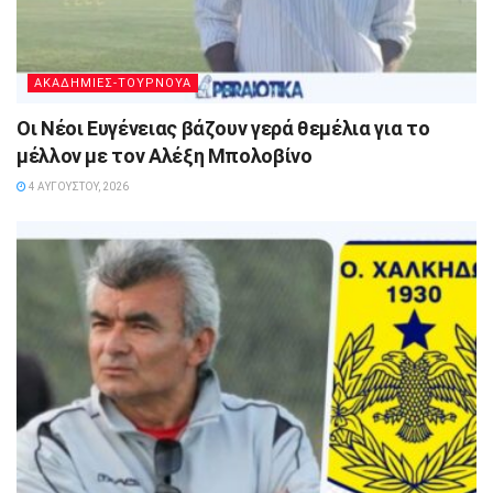
ΑΚΑΔΗΜΙΕΣ-ΤΟΥΡΝΟΥΑ
Οι Νέοι Ευγένειας βάζουν γερά θεμέλια για το
μέλλον με τον Αλέξη Μπολοβίνο
4 ΑΥΓΟΎΣΤΟΥ, 2026