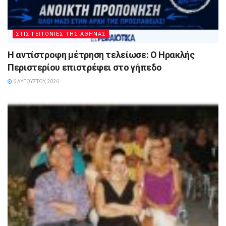
ΣΤΙΣ ΓΕΙΤΟΝΙΕΣ ΤΗΣ ΑΘΗΝΑΣ
Η αντίστροφη μέτρηση τελείωσε: Ο Ηρακλής
Περιστερίου επιστρέφει στο γήπεδο
6 ΑΥΓΟΎΣΤΟΥ, 2026