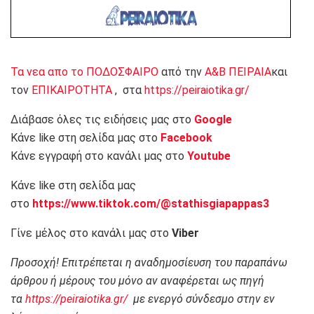
Τα νεα απο το ΠΟΔΟΣΦΑΙΡΟ
από την
Α&Β ΠΕΙΡΑΙΑ
και
τον
ΕΠΙΚΑΙΡΟΤΗΤΑ
, στα
https://peiraiotika.gr/
Διάβασε όλες τις ειδήσεις μας στο
Google
Κάνε like στη σελίδα μας στο
Facebook
Κάνε εγγραφή στο κανάλι μας στο
Youtube
Κάνε like στη σελίδα μας
στο
https://www.tiktok.com/@stathisgiapappas3
Γίνε μέλος στο κανάλι μας στο
Viber
Προσοχή! Επιτρέπεται η αναδημοσίευση του παραπάνω
άρθρου ή μέρους του μόνο αν αναφέρεται ως πηγή
τα
https://peiraiotika.gr/
με ενεργό σύνδεσμο στην εν