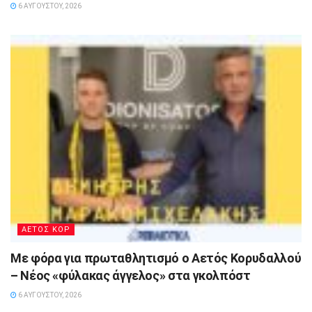
6 ΑΥΓΟΎΣΤΟΥ, 2026
ΑΕΤΟΣ ΚΟΡ
Με φόρα για πρωταθλητισμό ο Αετός Κορυδαλλού
– Νέος «φύλακας άγγελος» στα γκολπόστ
6 ΑΥΓΟΎΣΤΟΥ, 2026