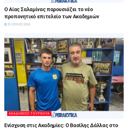
Ο Αίας Σαλαμίνας παρουσιάζει το νέο
προπονητικό επιτελείο των Ακαδημιών
23 ΙΟΥΛΊΟΥ, 2026
ΑΚΑΔΗΜΙΕΣ-ΤΟΥΡΝΟΥΑ
Ενίσχυση στις Ακαδημίες: Ο Βασίλης Δάλλας στο