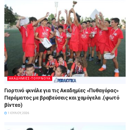
ΑΚΑΔΗΜΙΕΣ-ΤΟΥΡΝΟΥΑ
Γιορτινό φινάλε για τις Ακαδημίες «Πυθαγόρας»
Περάματος με βραβεύσεις και χαμόγελα .(φωτό
βίντεο)
1 ΙΟΥΛΊΟΥ, 2026