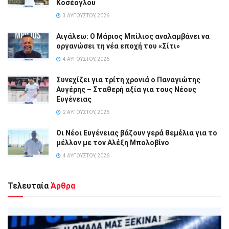
Κοσέογλου
3 ΑΥΓΟΎΣΤΟΥ, 2026
Αιγάλεω: Ο Μάριος Μπίλιος αναλαμβάνει να
οργανώσει τη νέα εποχή του «Σίτι»
4 ΑΥΓΟΎΣΤΟΥ, 2026
Συνεχίζει για τρίτη χρονιά ο Παναγιώτης
Αυγέρης – Σταθερή αξία για τους Νέους
Ευγένειας
2 ΑΥΓΟΎΣΤΟΥ, 2026
Οι Νέοι Ευγένειας βάζουν γερά θεμέλια για το
μέλλον με τον Αλέξη Μπολοβίνο
4 ΑΥΓΟΎΣΤΟΥ, 2026
Τελευταία
Άρθρα