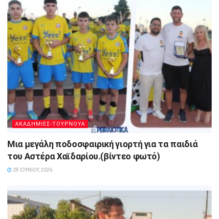
ΑΚΑΔΗΜΙΕΣ-ΤΟΥΡΝΟΥΑ
Μια μεγάλη ποδοσφαιρική γιορτή για τα παιδιά
του Αστέρα Χαϊδαρίου.(βίντεο φωτό)
28 ΙΟΥΝΊΟΥ, 2026