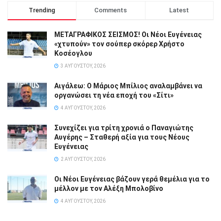
Trending
Comments
Latest
ΜΕΤΑΓΡΑΦΙΚΟΣ ΣΕΙΣΜΟΣ! Οι Νέοι Ευγένειας
«χτυπούν» τον σούπερ σκόρερ Χρήστο
Κοσέογλου
3 ΑΥΓΟΎΣΤΟΥ, 2026
Αιγάλεω: Ο Μάριος Μπίλιος αναλαμβάνει να
οργανώσει τη νέα εποχή του «Σίτι»
4 ΑΥΓΟΎΣΤΟΥ, 2026
Συνεχίζει για τρίτη χρονιά ο Παναγιώτης
Αυγέρης – Σταθερή αξία για τους Νέους
Ευγένειας
2 ΑΥΓΟΎΣΤΟΥ, 2026
Οι Νέοι Ευγένειας βάζουν γερά θεμέλια για το
μέλλον με τον Αλέξη Μπολοβίνο
4 ΑΥΓΟΎΣΤΟΥ, 2026