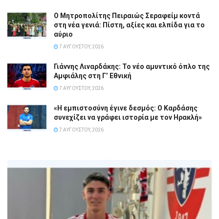
Ο Μητροπολίτης Πειραιώς Σεραφείμ κοντά
στη νέα γενιά: Πίστη, αξίες και ελπίδα για το
αύριο
7 ΑΥΓΟΎΣΤΟΥ, 2026
Γιάννης Λιναρδάκης: Το νέο αμυντικό όπλο της
Αμφιάλης στη Γ’ Εθνική
7 ΑΥΓΟΎΣΤΟΥ, 2026
«Η εμπιστοσύνη έγινε δεσμός: Ο Καρδάσης
συνεχίζει να γράφει ιστορία με τον Ηρακλή»
7 ΑΥΓΟΎΣΤΟΥ, 2026