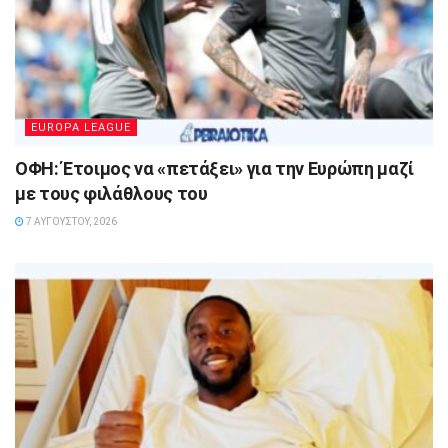
EUROPA LEAGUE
ΟΦΗ: Έτοιμος να «πετάξει» για την Ευρώπη μαζί
με τους φιλάθλους του
7 ΑΥΓΟΎΣΤΟΥ, 2026