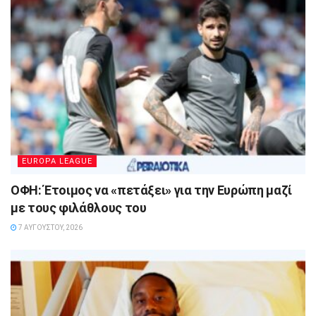
EUROPA LEAGUE
ΟΦΗ: Έτοιμος να «πετάξει» για την Ευρώπη μαζί
με τους φιλάθλους του
7 ΑΥΓΟΎΣΤΟΥ, 2026