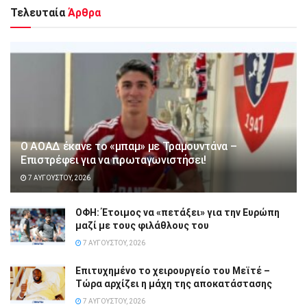
Τελευταία
Άρθρα
Ο ΑΟΑΔ έκανε το «μπαμ» με Τραμουντάνα –
Επιστρέφει για να πρωταγωνιστήσει!
7 ΑΥΓΟΎΣΤΟΥ, 2026
ΟΦΗ: Έτοιμος να «πετάξει» για την Ευρώπη
μαζί με τους φιλάθλους του
7 ΑΥΓΟΎΣΤΟΥ, 2026
Επιτυχημένο το χειρουργείο του Μεϊτέ –
Τώρα αρχίζει η μάχη της αποκατάστασης
7 ΑΥΓΟΎΣΤΟΥ, 2026