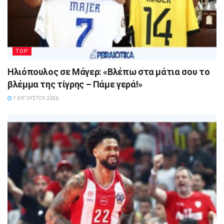
TOP
Ηλιόπουλος σε Μάγερ: «Βλέπω στα μάτια σου το
βλέμμα της τίγρης – Πάμε γερά!»
7 ΑΥΓΟΎΣΤΟΥ, 2026