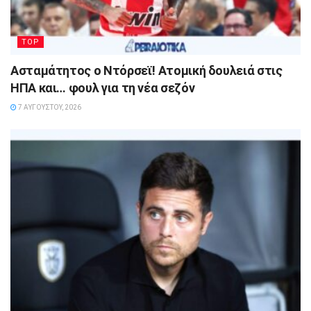
TOP
Ασταμάτητος ο Ντόρσεϊ! Ατομική δουλειά στις
ΗΠΑ και… φουλ για τη νέα σεζόν
7 ΑΥΓΟΎΣΤΟΥ, 2026