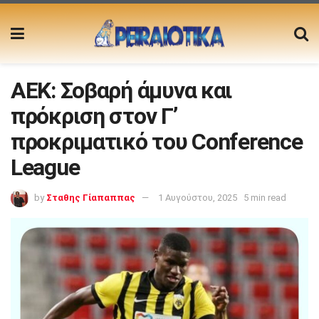
ΑΕΚ: Σοβαρή άμυνα και
πρόκριση στον Γ’
προκριματικό του Conference
League
by
Σταθης Γίαπαππας
1 Αυγούστου, 2025
5 min read