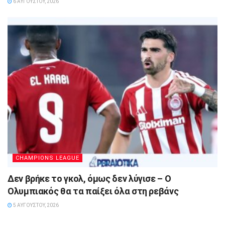
6 ΑΥΓΟΎΣΤΟΥ, 2026
CHAMPIONS LEAGUE
Δεν βρήκε το γκολ, όμως δεν λύγισε – Ο
Ολυμπιακός θα τα παίξει όλα στη ρεβάνς
5 ΑΥΓΟΎΣΤΟΥ, 2026