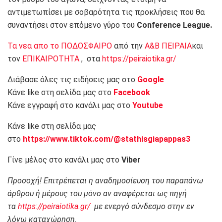
αντιμετωπίσει με σοβαρότητα τις προκλήσεις που θα
συναντήσει στον επόμενο γύρο του
Conference League.
Τα νεα απο το ΠΟΔΟΣΦΑΙΡΟ
από την
Α&Β ΠΕΙΡΑΙΑ
και
τον
ΕΠΙΚΑΙΡΟΤΗΤΑ
, στα
https://peiraiotika.gr/
Διάβασε όλες τις ειδήσεις μας στο
Google
Κάνε like στη σελίδα μας στο
Facebook
Κάνε εγγραφή στο κανάλι μας στο
Youtube
Κάνε like στη σελίδα μας
στο
https://www.tiktok.com/@stathisgiapappas3
Γίνε μέλος στο κανάλι μας στο
Viber
Προσοχή! Επιτρέπεται η αναδημοσίευση του παραπάνω
άρθρου ή μέρους του μόνο αν αναφέρεται ως πηγή
τα
https://peiraiotika.gr/
με ενεργό σύνδεσμο στην εν
λόγω καταχώρηση.