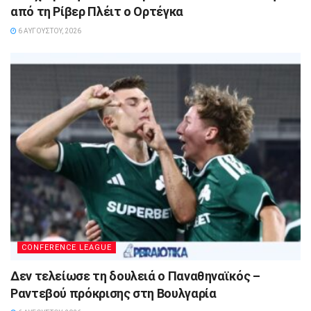
από τη Ρίβερ Πλέιτ ο Ορτέγκα
6 ΑΥΓΟΎΣΤΟΥ, 2026
CONFERENCE LEAGUE
Δεν τελείωσε τη δουλειά ο Παναθηναϊκός –
Ραντεβού πρόκρισης στη Βουλγαρία