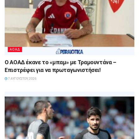
ΑΟΑΔ
Ο ΑΟΑΔ έκανε το «μπαμ» με Τραμουντάνα –
Επιστρέφει για να πρωταγωνιστήσει!
7 ΑΥΓΟΎΣΤΟΥ, 2026