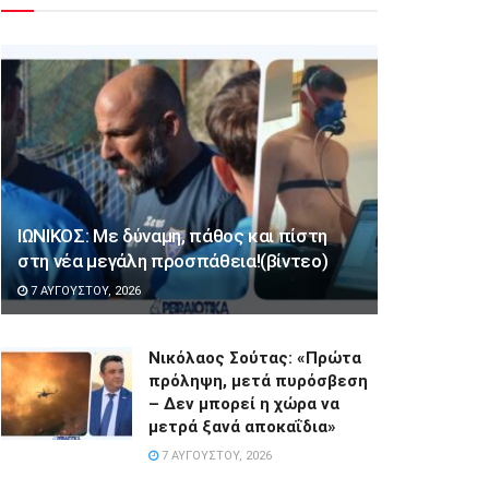
ΙΩΝΙΚΟΣ: Με δύναμη, πάθος και πίστη
στη νέα μεγάλη προσπάθεια!(βίντεο)
7 ΑΥΓΟΎΣΤΟΥ, 2026
Νικόλαος Σούτας: «Πρώτα
πρόληψη, μετά πυρόσβεση
– Δεν μπορεί η χώρα να
μετρά ξανά αποκαΐδια»
7 ΑΥΓΟΎΣΤΟΥ, 2026