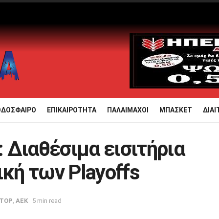
ΟΔΟΣΦΑΙΡΟ
ΕΠΙΚΑΙΡΟΤΗΤΑ
ΠΑΛΑΙΜΑΧΟΙ
ΜΠΑΣΚΕΤ
ΔΙΑΙ
 Διαθέσιμα εισιτήρια
ική των Playoffs
TOP
,
ΑΕΚ
5 min read