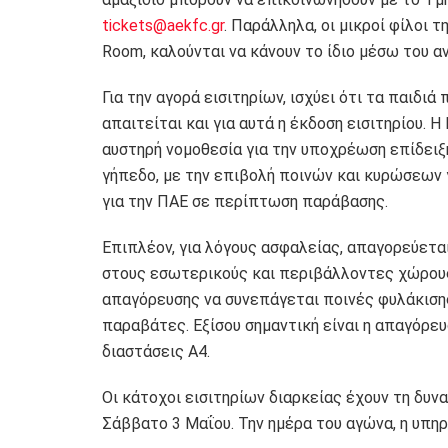
tickets@aekfc.gr
. Παράλληλα, οι μικροί φίλοι 
Room, καλούνται να κάνουν το ίδιο μέσω του α
Για την αγορά εισιτηρίων, ισχύει ότι τα παιδι
απαιτείται και για αυτά η έκδοση εισιτηρίου.
αυστηρή νομοθεσία για την υποχρέωση επίδει
γήπεδο, με την επιβολή ποινών και κυρώσεων 
για την ΠΑΕ σε περίπτωση παράβασης.
Επιπλέον, για λόγους ασφαλείας, απαγορεύετα
στους εσωτερικούς και περιβάλλοντες χώρους
απαγόρευσης να συνεπάγεται ποινές φυλάκισης
παραβάτες. Εξίσου σημαντική είναι η απαγόρευ
διαστάσεις Α4.
Οι κάτοχοι εισιτηρίων διαρκείας έχουν τη δυν
Σάββατο 3 Μαΐου. Την ημέρα του αγώνα, η υπηρ