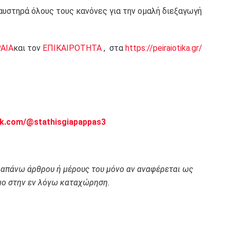
αυστηρά όλους τους κανόνες για την ομαλή διεξαγωγή
ΡΑΙΑ
και τον
ΕΠΙΚΑΙΡΟΤΗΤΑ
, στα
https://peiraiotika.gr/
ok.com/@stathisgiapappas3
ραπάνω άρθρου ή μέρους του μόνο αν αναφέρεται ως
ο στην εν λόγω καταχώρηση.