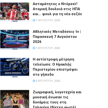
Ασταμάτητος ο Ντόρσεϊ!
Ατομική δουλειά στις ΗΠΑ
και… φουλ για τη νέα σεζόν
7 ΑΥΓΟΎΣΤΟΥ, 2026
Αθλητικές Μεταδόσεις tv |
Παρασκευή 7 Αυγούστου
2026
7 ΑΥΓΟΎΣΤΟΥ, 2026
Η αντίστροφη μέτρηση
τελείωσε: Ο Ηρακλής
Περιστερίου επιστρέφει
στο γήπεδο
6 ΑΥΓΟΎΣΤΟΥ, 2026
Ζωγραφική, λογοτεχνία και
μουσική ένωσαν τις
δυνάμεις τους στη
Σαλαμίνα.(βίντεο φωτό)