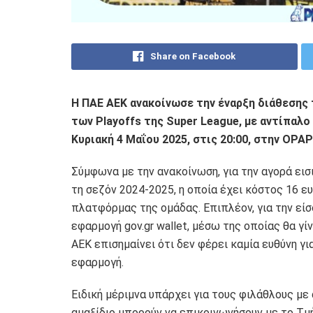
Share on Facebook
Η ΠΑΕ ΑΕΚ ανακοίνωσε την έναρξη διάθεσης 
των Playoffs της Super League, με αντίπαλο
Κυριακή 4 Μαΐου 2025, στις 20:00, στην OPAP
Σύμφωνα με την ανακοίνωση, για την αγορά εισ
τη σεζόν 2024-2025, η οποία έχει κόστος 16 
πλατφόρμας της ομάδας. Επιπλέον, για την είσ
εφαρμογή gov.gr wallet, μέσω της οποίας θα γί
ΑΕΚ επισημαίνει ότι δεν φέρει καμία ευθύνη γι
εφαρμογή.
Ειδική μέριμνα υπάρχει για τους φιλάθλους με
αμαξίδιο μπορούν να επικοινωνήσουν με το Τμή