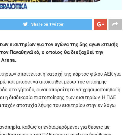
Share on Twitter
των εισιτηρίων για τον αγώνα της 5ης αγωνιστικής
 τον Παναθηναϊκό, ο οποίος θα διεξαχθεί την
 Arena.
ιτηρίων απαιτείται η κατοχή της κάρτας φίλου ΑΕΚ για
ευρώ και μπορεί να αποκτηθεί μέσω της επίσημης
οδο στο γήπεδο, είναι απαραίτητο να χρησιμοποιηθεί η
νει η διαδικασία πιστοποίησης των εισιτηρίων. Η ΠΑΕ
α τυχόν αποτυχία λήψης του εισιτηρίου στην εν λόγω
 αναπηρία, καθώς οι ενδιαφερόμενοι για θέσεις με
μα Εισιτηρίων της ΠΑΕ μέσω e-mail στη διεύθυνση