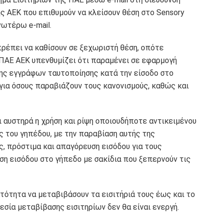
της ΑΕΚ που επιθυμούν να κλείσουν θέση στο Sensory
νωτέρω e-mail.
ά πρέπει να καθίσουν σε ξεχωριστή θέση, οπότε
 Η ΠΑΕ ΑΕΚ υπενθυμίζει ότι παραμένει σε εφαρμογή
ξης εγγράφων ταυτοποίησης κατά την είσοδο στο
για όσους παραβιάζουν τους κανονισμούς, καθώς και
ι αυστηρά η χρήση και ρίψη οποιουδήποτε αντικειμένου
 του γηπέδου, με την παραβίαση αυτής της
, πρόστιμα και απαγόρευση εισόδου για τους
ση εισόδου στο γήπεδο με σακίδια που ξεπερνούν τις
ατότητα να μεταβιβάσουν τα εισιτήριά τους έως και το
εσία μεταβίβασης εισιτηρίων δεν θα είναι ενεργή.