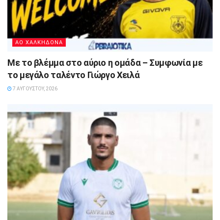
ΑΟ ΧΑΛΚΗΔΟΝΑ
Με το βλέμμα στο αύριο η ομάδα – Συμφωνία με
το μεγάλο ταλέντο Γιώργο Χειλά
7 ΑΥΓΟΎΣΤΟΥ, 2026