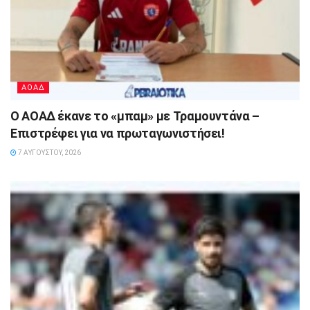
ΑΟΑΔ
Ο ΑΟΑΔ έκανε το «μπαμ» με Τραμουντάνα –
Επιστρέφει για να πρωταγωνιστήσει!
7 ΑΥΓΟΎΣΤΟΥ, 2026