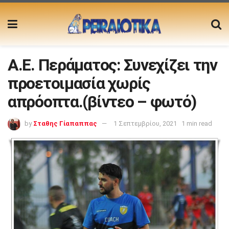
Α.Ε. Περάματος: Συνεχίζει την
προετοιμασία χωρίς
απρόοπτα.(βίντεο – φωτό)
by
Σταθης Γίαπαππας
1 Σεπτεμβρίου, 2021
1 min read