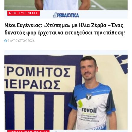
ΝΕΟΙ ΕΥΓΕΝΕΙΑΣ
Νέοι Ευγένειας: «Χτύπημα» με Ηλία Ζέρβα – Ένας
δυνατός φορ έρχεται να εκτοξεύσει την επίθεση!
7 ΑΥΓΟΎΣΤΟΥ, 2026