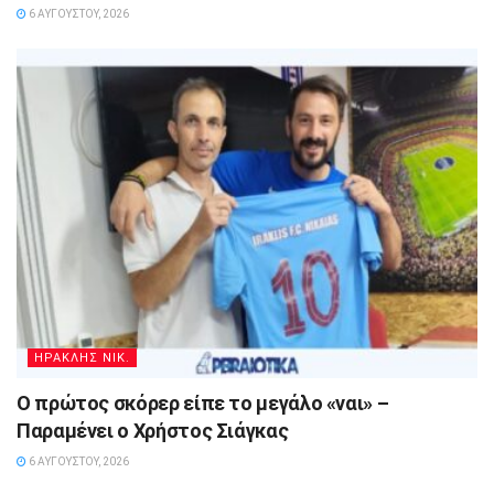
6 ΑΥΓΟΎΣΤΟΥ, 2026
ΗΡΑΚΛΗΣ ΝΙΚ.
Ο πρώτος σκόρερ είπε το μεγάλο «ναι» –
Παραμένει ο Χρήστος Σιάγκας
6 ΑΥΓΟΎΣΤΟΥ, 2026