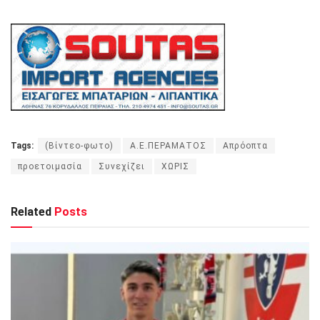
Tags:
(Βίντεο-φωτο)
Α.Ε.ΠΕΡΑΜΑΤΟΣ
Απρόοπτα
προετοιμασία
Συνεχίζει
ΧΩΡΙΣ
Related
Posts