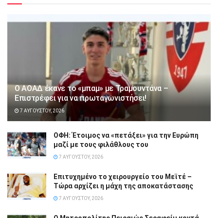
Ο ΑΟΑΔ έκανε το «μπαμ» με Τραμουντάνα –
Επιστρέφει για να πρωταγωνιστήσει!
7 ΑΥΓΟΎΣΤΟΥ, 2026
ΟΦΗ: Έτοιμος να «πετάξει» για την Ευρώπη
μαζί με τους φιλάθλους του
7 ΑΥΓΟΎΣΤΟΥ, 2026
Επιτυχημένο το χειρουργείο του Μεϊτέ –
Τώρα αρχίζει η μάχη της αποκατάστασης
7 ΑΥΓΟΎΣΤΟΥ, 2026
Ο Μητροπολίτης Πειραιώς Σεραφείμ κοντά