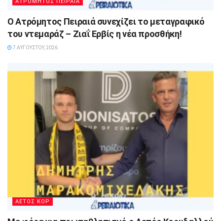
ΑΤΡΟΜΗΤΟΣ ΠΕΙΡΑΙΑ
Ο Ατρόμητος Πειραιά συνεχίζει το μεταγραφικό
του ντεμαράζ – Ζιαΐ Ερβίς η νέα προσθήκη!
7 ΑΥΓΟΎΣΤΟΥ, 2026
ΑΕΤΟΣ ΚΟΡ