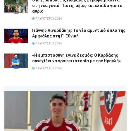
στη νέα γενιά: Πίστη, αξίες και ελπίδα για το
αύριο
7 ΑΥΓΟΎΣΤΟΥ, 2026
Γιάννης Λιναρδάκης: Το νέο αμυντικό όπλο της
Αμφιάλης στη Γ’ Εθνική
7 ΑΥΓΟΎΣΤΟΥ, 2026
«Η εμπιστοσύνη έγινε δεσμός: Ο Καρδάσης
συνεχίζει να γράφει ιστορία με τον Ηρακλή»
7 ΑΥΓΟΎΣΤΟΥ, 2026