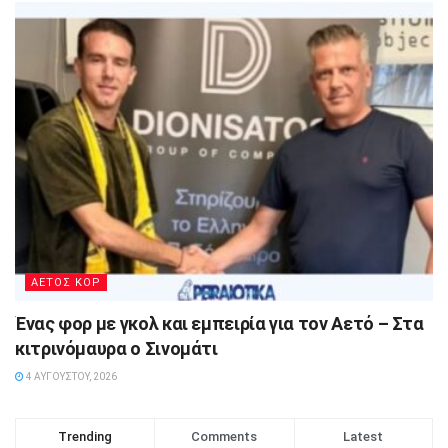
ΑΕΤΟΣ ΚΟΡ
Ένας φορ με γκολ και εμπειρία για τον Αετό – Στα
κιτρινόμαυρα ο Σινομάτι
4 ΑΥΓΟΎΣΤΟΥ, 2026
Trending
Comments
Latest