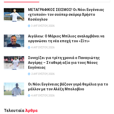
ΜΕΤΑΓΡΑΦΙΚΟΣ ΣΕΙΣΜΟΣ! Οι Νέοι Ευγένειας
«χτυπούν» τον σούπερ σκόρερ Χρήστο
Κοσέογλου
3 ΑΥΓΟΎΣΤΟΥ, 2026
Αιγάλεω: Ο Μάριος Μπίλιος αναλαμβάνει να
οργανώσει τη νέα εποχή του «Σίτι»
4 ΑΥΓΟΎΣΤΟΥ, 2026
Συνεχίζει για τρίτη χρονιά ο Παναγιώτης
Αυγέρης – Σταθερή αξία για τους Νέους
Ευγένειας
2 ΑΥΓΟΎΣΤΟΥ, 2026
Οι Νέοι Ευγένειας βάζουν γερά θεμέλια για το
μέλλον με τον Αλέξη Μπολοβίνο
4 ΑΥΓΟΎΣΤΟΥ, 2026
Τελευταία
Άρθρα