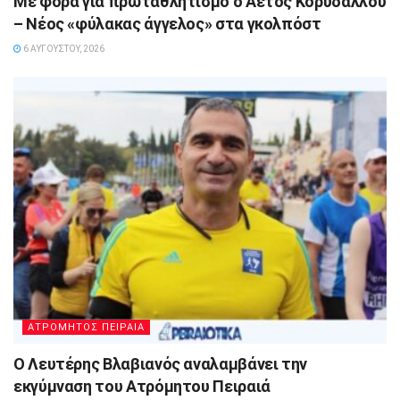
Με φόρα για πρωταθλητισμό ο Αετός Κορυδαλλού
– Νέος «φύλακας άγγελος» στα γκολπόστ
6 ΑΥΓΟΎΣΤΟΥ, 2026
ΑΤΡΟΜΗΤΟΣ ΠΕΙΡΑΙΑ
Ο Λευτέρης Βλαβιανός αναλαμβάνει την
εκγύμναση του Ατρόμητου Πειραιά