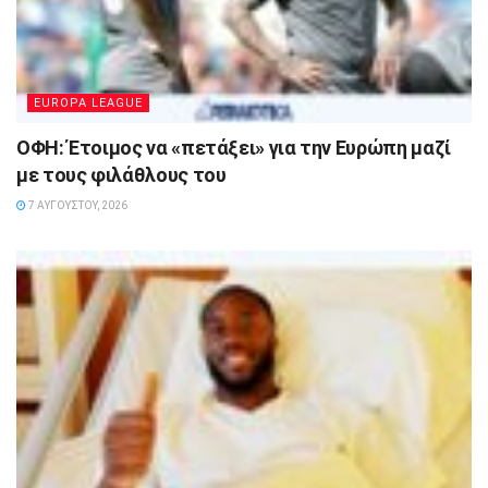
EUROPA LEAGUE
ΟΦΗ: Έτοιμος να «πετάξει» για την Ευρώπη μαζί
με τους φιλάθλους του
7 ΑΥΓΟΎΣΤΟΥ, 2026