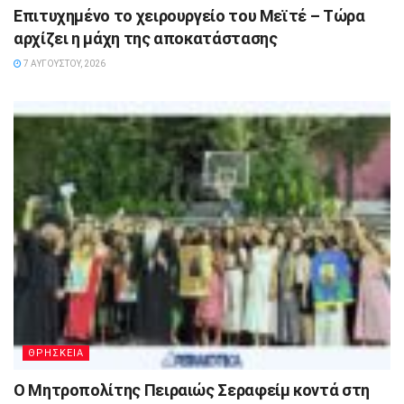
Επιτυχημένο το χειρουργείο του Μεϊτέ – Τώρα
αρχίζει η μάχη της αποκατάστασης
7 ΑΥΓΟΎΣΤΟΥ, 2026
ΘΡΗΣΚΕΙΑ
Ο Μητροπολίτης Πειραιώς Σεραφείμ κοντά στη