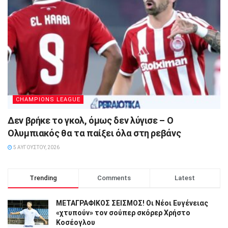
CHAMPIONS LEAGUE
Δεν βρήκε το γκολ, όμως δεν λύγισε – Ο
Ολυμπιακός θα τα παίξει όλα στη ρεβάνς
5 ΑΥΓΟΎΣΤΟΥ, 2026
Trending
Comments
Latest
ΜΕΤΑΓΡΑΦΙΚΟΣ ΣΕΙΣΜΟΣ! Οι Νέοι Ευγένειας
«χτυπούν» τον σούπερ σκόρερ Χρήστο
Κοσέογλου