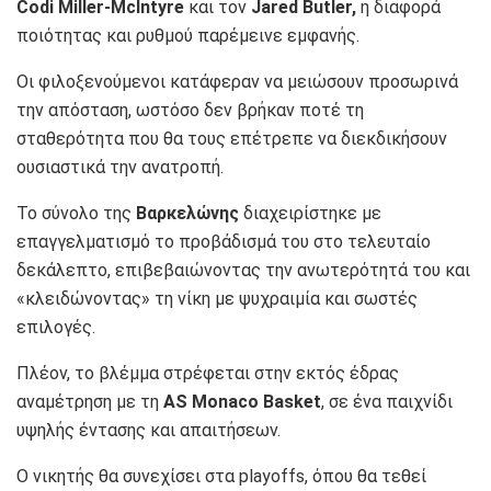
Codi Miller-McIntyre
και τον
Jared Butler
,
η διαφορά
ποιότητας και ρυθμού παρέμεινε εμφανής.
Οι φιλοξενούμενοι κατάφεραν να μειώσουν προσωρινά
την απόσταση, ωστόσο δεν βρήκαν ποτέ τη
σταθερότητα που θα τους επέτρεπε να διεκδικήσουν
ουσιαστικά την ανατροπή.
Το σύνολο της
Βαρκελώνης
διαχειρίστηκε με
επαγγελματισμό το προβάδισμά του στο τελευταίο
δεκάλεπτο, επιβεβαιώνοντας την ανωτερότητά του και
«κλειδώνοντας» τη νίκη με ψυχραιμία και σωστές
επιλογές.
Πλέον, το βλέμμα στρέφεται στην εκτός έδρας
αναμέτρηση με τη
AS Monaco Basket
, σε ένα παιχνίδι
υψηλής έντασης και απαιτήσεων.
Ο νικητής θα συνεχίσει στα playoffs, όπου θα τεθεί