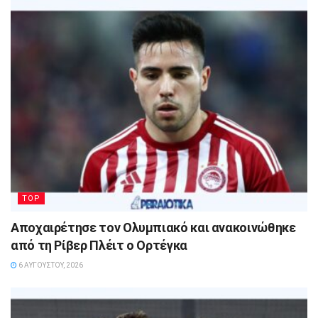
TOP
Αποχαιρέτησε τον Ολυμπιακό και ανακοινώθηκε
από τη Ρίβερ Πλέιτ ο Ορτέγκα
6 ΑΥΓΟΎΣΤΟΥ, 2026