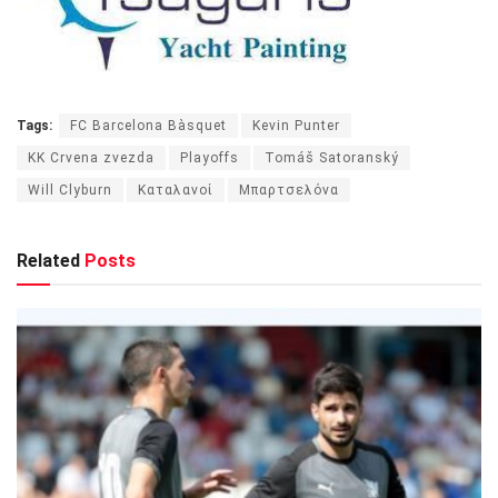
Tags:
FC Barcelona Bàsquet
Kevin Punter
KK Crvena zvezda
Playoffs
Tomáš Satoranský
Will Clyburn
Καταλανοί
Μπαρτσελόνα
Related
Posts