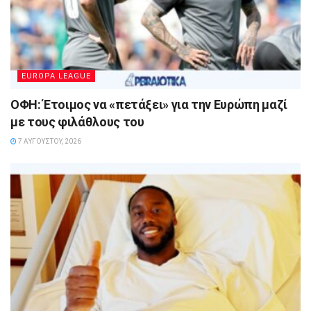
EUROPA LEAGUE
ΟΦΗ: Έτοιμος να «πετάξει» για την Ευρώπη μαζί
με τους φιλάθλους του
7 ΑΥΓΟΎΣΤΟΥ, 2026