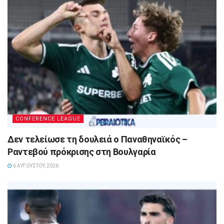
CONFERENCE LEAGUE
Δεν τελείωσε τη δουλειά ο Παναθηναϊκός –
Ραντεβού πρόκρισης στη Βουλγαρία
6 ΑΥΓΟΎΣΤΟΥ, 2026