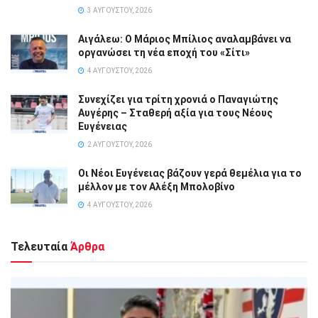
3 ΑΥΓΟΎΣΤΟΥ, 2026
Αιγάλεω: Ο Μάριος Μπίλιος αναλαμβάνει να
οργανώσει τη νέα εποχή του «Σίτι»
4 ΑΥΓΟΎΣΤΟΥ, 2026
Συνεχίζει για τρίτη χρονιά ο Παναγιώτης
Αυγέρης – Σταθερή αξία για τους Νέους
Ευγένειας
2 ΑΥΓΟΎΣΤΟΥ, 2026
Οι Νέοι Ευγένειας βάζουν γερά θεμέλια για το
μέλλον με τον Αλέξη Μπολοβίνο
4 ΑΥΓΟΎΣΤΟΥ, 2026
Τελευταία
Άρθρα