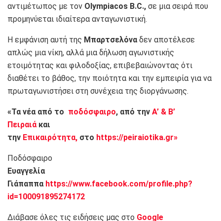
αντιμέτωπος με τον
Olympiacos B.C.
,
σε μια σειρά που
προμηνύεται ιδιαίτερα ανταγωνιστική.
Η εμφάνιση αυτή της
Μπαρτσελόνα
δεν αποτέλεσε
απλώς μια νίκη, αλλά μια δήλωση αγωνιστικής
ετοιμότητας και φιλοδοξίας, επιβεβαιώνοντας ότι
διαθέτει το βάθος, την ποιότητα και την εμπειρία για να
πρωταγωνιστήσει στη συνέχεια της διοργάνωσης.
«Τα νέα από το
ποδόσφαιρο
, από την
Α’ & Β’
Πειραιά
και
την
Επικαιρότητα,
στο
https://peiraiotika.gr»
Ποδόσφαιρο
Ευαγγελία
Γιάπαππα
https://www.facebook.com/profile.php?
id=100091895274172
Διάβασε όλες τις ειδήσεις μας στο
Google