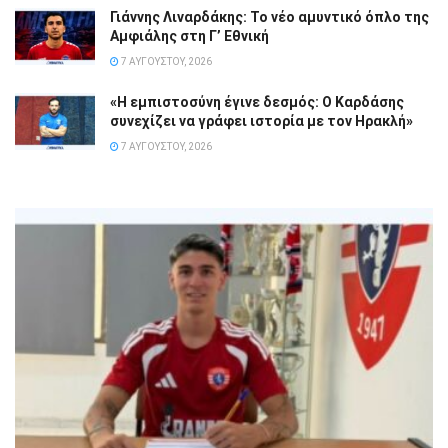
Γιάννης Λιναρδάκης: Το νέο αμυντικό όπλο της
Αμφιάλης στη Γ’ Εθνική
7 ΑΥΓΟΎΣΤΟΥ, 2026
«Η εμπιστοσύνη έγινε δεσμός: Ο Καρδάσης
συνεχίζει να γράφει ιστορία με τον Ηρακλή»
7 ΑΥΓΟΎΣΤΟΥ, 2026