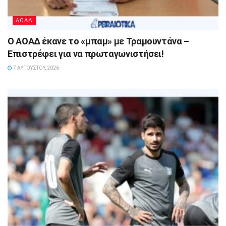
ΑΟΑΔ
Ο ΑΟΑΔ έκανε το «μπαμ» με Τραμουντάνα –
Επιστρέφει για να πρωταγωνιστήσει!
7 ΑΥΓΟΎΣΤΟΥ, 2026