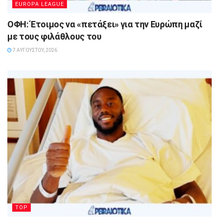
EUROPA LEAGUE
ΟΦΗ: Έτοιμος να «πετάξει» για την Ευρώπη μαζί
με τους φιλάθλους του
7 ΑΥΓΟΎΣΤΟΥ, 2026
TOP