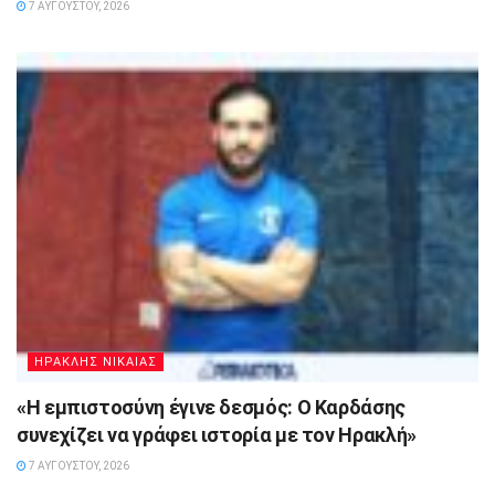
7 ΑΥΓΟΎΣΤΟΥ, 2026
ΗΡΑΚΛΗΣ ΝΙΚΑΙΑΣ
«Η εμπιστοσύνη έγινε δεσμός: Ο Καρδάσης
συνεχίζει να γράφει ιστορία με τον Ηρακλή»
7 ΑΥΓΟΎΣΤΟΥ, 2026