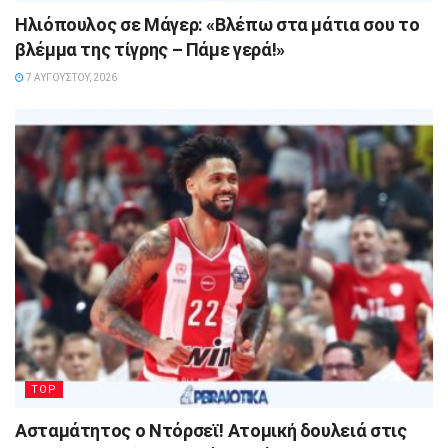
Ηλιόπουλος σε Μάγερ: «Βλέπω στα μάτια σου το
βλέμμα της τίγρης – Πάμε γερά!»
7 ΑΥΓΟΎΣΤΟΥ, 2026
TOP
Ασταμάτητος ο Ντόρσεϊ! Ατομική δουλειά στις