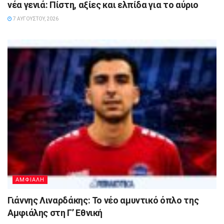
νέα γενιά: Πίστη, αξίες και ελπίδα για το αύριο
7 ΑΥΓΟΎΣΤΟΥ, 2026
ΑΜΦΙΑΛΗ
Γιάννης Λιναρδάκης: Το νέο αμυντικό όπλο της
Αμφιάλης στη Γ’ Εθνική