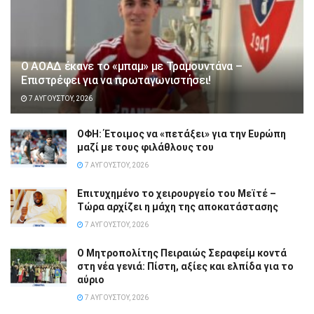
Ο ΑΟΑΔ έκανε το «μπαμ» με Τραμουντάνα –
Επιστρέφει για να πρωταγωνιστήσει!
7 ΑΥΓΟΎΣΤΟΥ, 2026
ΟΦΗ: Έτοιμος να «πετάξει» για την Ευρώπη
μαζί με τους φιλάθλους του
7 ΑΥΓΟΎΣΤΟΥ, 2026
Επιτυχημένο το χειρουργείο του Μεϊτέ –
Τώρα αρχίζει η μάχη της αποκατάστασης
7 ΑΥΓΟΎΣΤΟΥ, 2026
Ο Μητροπολίτης Πειραιώς Σεραφείμ κοντά
στη νέα γενιά: Πίστη, αξίες και ελπίδα για το
αύριο
7 ΑΥΓΟΎΣΤΟΥ, 2026