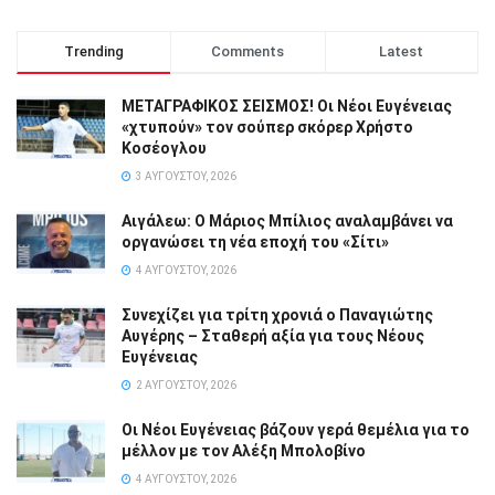
Trending
Comments
Latest
ΜΕΤΑΓΡΑΦΙΚΟΣ ΣΕΙΣΜΟΣ! Οι Νέοι Ευγένειας
«χτυπούν» τον σούπερ σκόρερ Χρήστο
Κοσέογλου
3 ΑΥΓΟΎΣΤΟΥ, 2026
Αιγάλεω: Ο Μάριος Μπίλιος αναλαμβάνει να
οργανώσει τη νέα εποχή του «Σίτι»
4 ΑΥΓΟΎΣΤΟΥ, 2026
Συνεχίζει για τρίτη χρονιά ο Παναγιώτης
Αυγέρης – Σταθερή αξία για τους Νέους
Ευγένειας
2 ΑΥΓΟΎΣΤΟΥ, 2026
Οι Νέοι Ευγένειας βάζουν γερά θεμέλια για το
μέλλον με τον Αλέξη Μπολοβίνο
4 ΑΥΓΟΎΣΤΟΥ, 2026