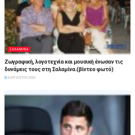
ΣΑΛΑΜΙΝΑ
Ζωγραφική, λογοτεχνία και μουσική ένωσαν τις
δυνάμεις τους στη Σαλαμίνα.(βίντεο φωτό)
6 ΑΥΓΟΎΣΤΟΥ, 2026