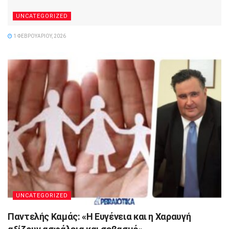
UNCATEGORIZED
1 ΦΕΒΡΟΥΑΡΊΟΥ, 2026
UNCATEGORIZED
Παντελής Καμάς: «Η Ευγένεια και η Χαραυγή