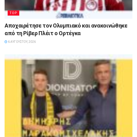
TOP
Αποχαιρέτησε τον Ολυμπιακό και ανακοινώθηκε
από τη Ρίβερ Πλέιτ ο Ορτέγκα
6 ΑΥΓΟΎΣΤΟΥ, 2026