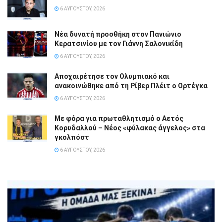
6 ΑΥΓΟΎΣΤΟΥ, 2026
Νέα δυνατή προσθήκη στον Πανιώνιο
Κερατσινίου με τον Γιάννη Σαλονικίδη
6 ΑΥΓΟΎΣΤΟΥ, 2026
Αποχαιρέτησε τον Ολυμπιακό και
ανακοινώθηκε από τη Ρίβερ Πλέιτ ο Ορτέγκα
6 ΑΥΓΟΎΣΤΟΥ, 2026
Με φόρα για πρωταθλητισμό ο Αετός
Κορυδαλλού – Νέος «φύλακας άγγελος» στα
γκολπόστ
6 ΑΥΓΟΎΣΤΟΥ, 2026