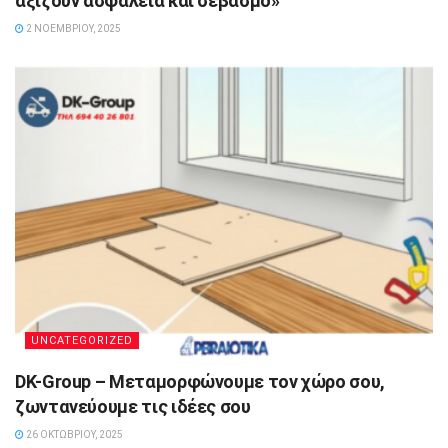
αξίζουν ασφάλεια και σεβασμό»
2 ΝΟΕΜΒΡΊΟΥ, 2025
UNCATEGORIZED
DK-Group – Μεταμορφώνουμε τον χώρο σου,
ζωντανεύουμε τις ιδέες σου
26 ΟΚΤΩΒΡΊΟΥ, 2025