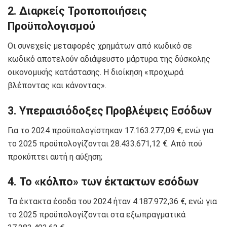
2. Διαρκείς Τροποποιήσεις
Προϋπολογισμού
Οι συνεχείς μεταφορές χρημάτων από κωδικό σε
κωδικό αποτελούν αδιάψευστο μάρτυρα της δύσκολης
οικονομικής κατάστασης. Η διοίκηση «προχωρά
βλέποντας και κάνοντας».
3. Υπεραισιόδοξες Προβλέψεις Εσόδων
Για το 2024 προϋπολογίστηκαν 17.163.277,09 €, ενώ για
το 2025 προϋπολογίζονται 28.433.671,12 €. Από πού
προκύπτει αυτή η αύξηση;
4. Το «κόλπο» των έκτακτων εσόδων
Τα έκτακτα έσοδα του 2024 ήταν 4.187.972,36 €, ενώ για
το 2025 προϋπολογίζονται στα εξωπραγματικά