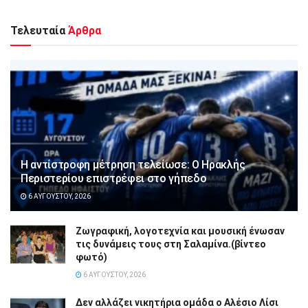
Τελευταία
Άρθρα
Η αντίστροφη μέτρηση τελείωσε: Ο Ηρακλής
Περιστερίου επιστρέφει στο γήπεδο
6 ΑΥΓΟΎΣΤΟΥ, 2026
Ζωγραφική, λογοτεχνία και μουσική ένωσαν
τις δυνάμεις τους στη Σαλαμίνα.(βίντεο
φωτό)
6 ΑΥΓΟΎΣΤΟΥ, 2026
Δεν αλλάζει νικητήρια ομάδα ο Αλέσιο Λίσι