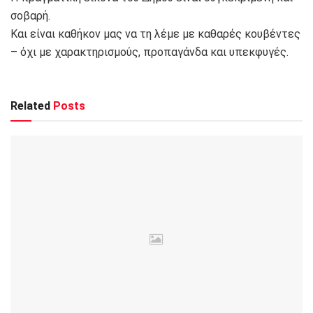
σοβαρή.
Και είναι καθήκον μας να τη λέμε με καθαρές κουβέντες
– όχι με χαρακτηρισμούς, προπαγάνδα και υπεκφυγές.
Related
Posts