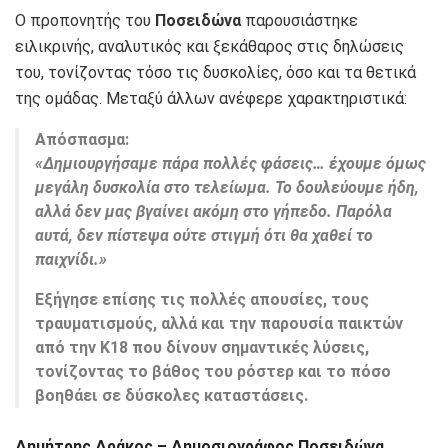
Ο προπονητής του
Ποσειδώνα
παρουσιάστηκε
ειλικρινής, αναλυτικός και ξεκάθαρος στις δηλώσεις
του, τονίζοντας τόσο τις δυσκολίες, όσο και τα θετικά
της ομάδας. Μεταξύ άλλων ανέφερε χαρακτηριστικά:
Απόσπασμα:
«Δημιουργήσαμε πάρα πολλές φάσεις… έχουμε όμως
μεγάλη δυσκολία στο τελείωμα. Το δουλεύουμε ήδη,
αλλά δεν μας βγαίνει ακόμη στο γήπεδο. Παρόλα
αυτά, δεν πίστεψα ούτε στιγμή ότι θα χαθεί το
παιχνίδι.»
Εξήγησε επίσης τις πολλές απουσίες, τους
τραυματισμούς, αλλά και την παρουσία παικτών
από την Κ18 που δίνουν σημαντικές λύσεις,
τονίζοντας το βάθος του ρόστερ και το πόσο
βοηθάει σε δύσκολες καταστάσεις.
Δημήτρης Δράκος – Δημοσιογράφος Ποσειδώνα