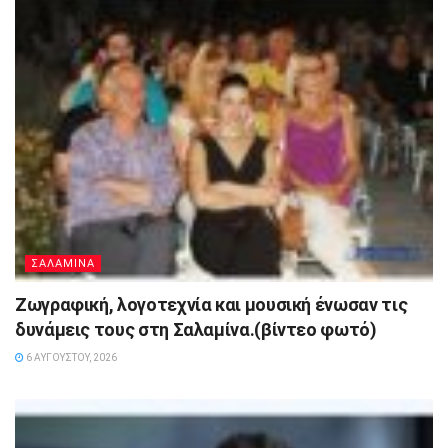
ΣΑΛΑΜΙΝΑ
Ζωγραφική, λογοτεχνία και μουσική ένωσαν τις
δυνάμεις τους στη Σαλαμίνα.(βίντεο φωτό)
6 ΑΥΓΟΎΣΤΟΥ, 2026