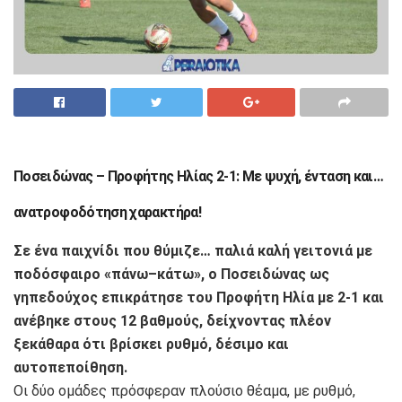
Ποσειδώνας – Προφήτης Ηλίας 2-1: Με ψυχή, ένταση και…
ανατροφοδότηση χαρακτήρα!
Σε ένα παιχνίδι που θύμιζε… παλιά καλή γειτονιά με
ποδόσφαιρο «πάνω–κάτω», ο Ποσειδώνας ως
γηπεδούχος επικράτησε του Προφήτη Ηλία με 2-1 και
ανέβηκε στους 12 βαθμούς, δείχνοντας πλέον
ξεκάθαρα ότι βρίσκει ρυθμό, δέσιμο και
αυτοπεποίθηση.
Οι δύο ομάδες πρόσφεραν πλούσιο θέαμα, με ρυθμό,