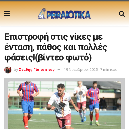
Επιστροφή στις νίκες με
ένταση, πάθος και πολλές
φάσεις!(βίντεο φωτό)
by
Σταθης Γίαπαππας
19 Νοεμβρίου, 2025
7 min read