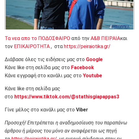
Τα νεα απο το ΠΟΔΟΣΦΑΙΡΟ
από την
Α&Β ΠΕΙΡΑΙΑ
και
τον
ΕΠΙΚΑΙΡΟΤΗΤΑ
, στα
https://peiraiotika.gr/
Διάβασε όλες τις ειδήσεις μας στο
Google
Κάνε like στη σελίδα μας στο
Facebook
Κάνε εγγραφή στο κανάλι μας στο
Youtube
Κάνε like στη σελίδα μας
στο
https://www.tiktok.com/@stathisgiapappas3
Γίνε μέλος στο κανάλι μας στο
Viber
Προσοχή! Επιτρέπεται η αναδημοσίευση του παραπάνω
άρθρου ή μέρους του μόνο αν αναφέρεται ως πηγή
τα
https://peiraiotika.gr/
με ενεργό σύνδεσμο στην εν