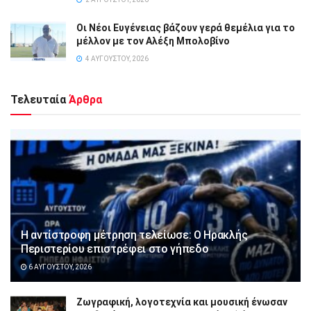
Οι Νέοι Ευγένειας βάζουν γερά θεμέλια για το
μέλλον με τον Αλέξη Μπολοβίνο
4 ΑΥΓΟΎΣΤΟΥ, 2026
Τελευταία
Άρθρα
Η αντίστροφη μέτρηση τελείωσε: Ο Ηρακλής
Περιστερίου επιστρέφει στο γήπεδο
6 ΑΥΓΟΎΣΤΟΥ, 2026
Ζωγραφική, λογοτεχνία και μουσική ένωσαν