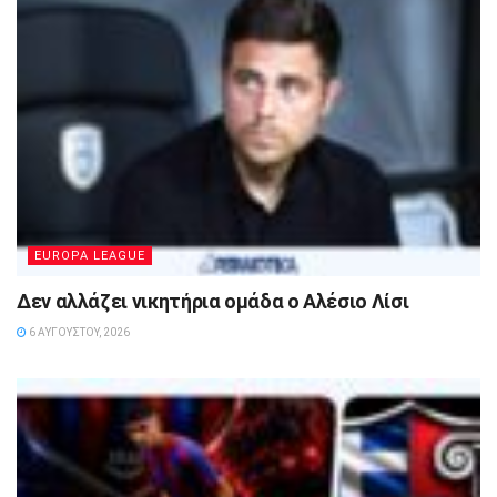
EUROPA LEAGUE
Δεν αλλάζει νικητήρια ομάδα ο Αλέσιο Λίσι
6 ΑΥΓΟΎΣΤΟΥ, 2026