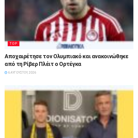
TOP
Αποχαιρέτησε τον Ολυμπιακό και ανακοινώθηκε
από τη Ρίβερ Πλέιτ ο Ορτέγκα
6 ΑΥΓΟΎΣΤΟΥ, 2026