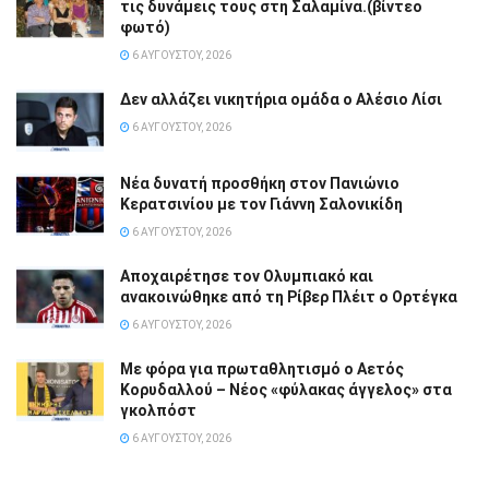
τις δυνάμεις τους στη Σαλαμίνα.(βίντεο
φωτό)
6 ΑΥΓΟΎΣΤΟΥ, 2026
Δεν αλλάζει νικητήρια ομάδα ο Αλέσιο Λίσι
6 ΑΥΓΟΎΣΤΟΥ, 2026
Νέα δυνατή προσθήκη στον Πανιώνιο
Κερατσινίου με τον Γιάννη Σαλονικίδη
6 ΑΥΓΟΎΣΤΟΥ, 2026
Αποχαιρέτησε τον Ολυμπιακό και
ανακοινώθηκε από τη Ρίβερ Πλέιτ ο Ορτέγκα
6 ΑΥΓΟΎΣΤΟΥ, 2026
Με φόρα για πρωταθλητισμό ο Αετός
Κορυδαλλού – Νέος «φύλακας άγγελος» στα
γκολπόστ
6 ΑΥΓΟΎΣΤΟΥ, 2026