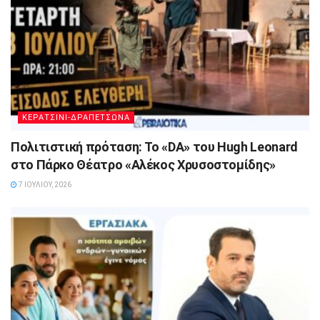
ΚΕΡΑΤΣΙΝΙ-ΔΡΑΠΕΤΣΩΝΑ
Πολιτιστική πρόταση: Το «DA» του Hugh Leonard
στο Πάρκο Θέατρο «Αλέκος Χρυσοστομίδης»
7 ΙΟΥΛΊΟΥ, 2026