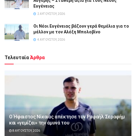
Αυγέρης – Σταθερή αξία για τους Νέους
Ευγένειας
2 ΑΥΓΟΎΣΤΟΥ, 2026
Οι Νέοι Ευγένειας βάζουν γερά θεμέλια για το
μέλλον με τον Αλέξη Μπολοβίνο
4 ΑΥΓΟΎΣΤΟΥ, 2026
Τελευταία
Άρθρα
Ο Ήφαιστος Νίκαιας απέκτησε τον Ραφαήλ Σεραφήμ
και «γεμίζει» την άμυνά του
8 ΑΥΓΟΎΣΤΟΥ, 2026