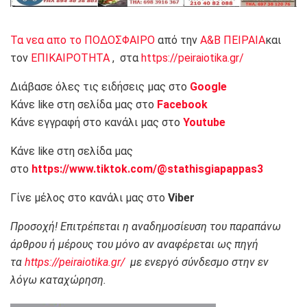
Τα νεα απο το ΠΟΔΟΣΦΑΙΡΟ
από την
Α&Β ΠΕΙΡΑΙΑ
και
τον
ΕΠΙΚΑΙΡΟΤΗΤΑ
, στα
https://peiraiotika.gr/
Διάβασε όλες τις ειδήσεις μας στο
Google
Κάνε like στη σελίδα μας στο
Facebook
Κάνε εγγραφή στο κανάλι μας στο
Youtube
Κάνε like στη σελίδα μας
στο
https://www.tiktok.com/@stathisgiapappas3
Γίνε μέλος στο κανάλι μας στο
Viber
Προσοχή! Επιτρέπεται η αναδημοσίευση του παραπάνω
άρθρου ή μέρους του μόνο αν αναφέρεται ως πηγή
τα
https://peiraiotika.gr/
με ενεργό σύνδεσμο στην εν
λόγω καταχώρηση.