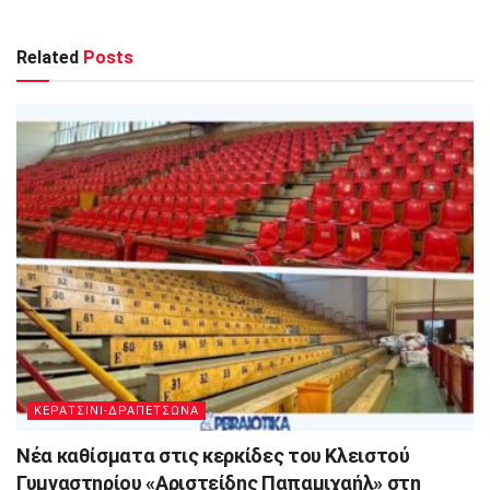
Related
Posts
ΚΕΡΑΤΣΙΝΙ-ΔΡΑΠΕΤΣΩΝΑ
Νέα καθίσματα στις κερκίδες του Κλειστού
Γυμναστηρίου «Αριστείδης Παπαμιχαήλ» στη