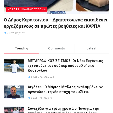
ΚΕΡΑΤΣΙΝΙ-ΔΡΑΠΕΤΣΩΝΑ
Ο Δήμος Κερατσινίου – Δραπετσώνας εκπαιδεύει
εργαζόμενους σε πρώτες βοήθειες και ΚΑΡΠΑ
5 ΙΟΥΛΊΟΥ, 2026
Trending
Comments
Latest
ΜΕΤΑΓΡΑΦΙΚΟΣ ΣΕΙΣΜΟΣ! Οι Νέοι Ευγένειας
«χτυπούν» τον σούπερ σκόρερ Χρήστο
Κοσέογλου
3 ΑΥΓΟΎΣΤΟΥ, 2026
Αιγάλεω: Ο Μάριος Μπίλιος αναλαμβάνει να
οργανώσει τη νέα εποχή του «Σίτι»
4 ΑΥΓΟΎΣΤΟΥ, 2026
Συνεχίζει για τρίτη χρονιά ο Παναγιώτης