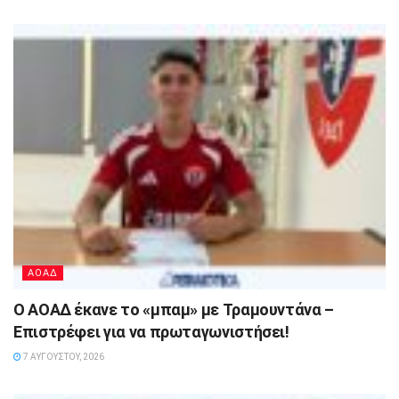
ΑΟΑΔ
Ο ΑΟΑΔ έκανε το «μπαμ» με Τραμουντάνα –
Επιστρέφει για να πρωταγωνιστήσει!
7 ΑΥΓΟΎΣΤΟΥ, 2026