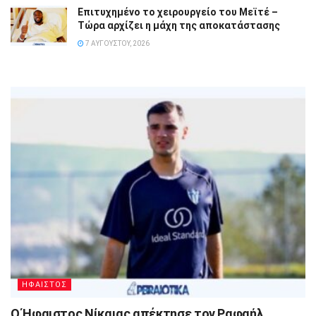
Επιτυχημένο το χειρουργείο του Μεϊτέ –
Τώρα αρχίζει η μάχη της αποκατάστασης
7 ΑΥΓΟΎΣΤΟΥ, 2026
ΗΦΑΙΣΤΟΣ
Ο Ήφαιστος Νίκαιας απέκτησε τον Ραφαήλ