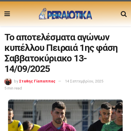
Το αποτελέσματα αγώνων
κυπέλλου Πειραιά 1ης φάση
Σαββατοκύριακο 13-
14/09/2025
by
Σταθης Γίαπαππας
14 Σεπτεμβρίου, 2025
5 min read