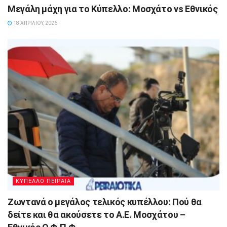
Μεγάλη μάχη για το Κύπελλο: Μοσχάτο vs Εθνικός
18 ΑΠΡΙΛΊΟΥ, 2026
ΚΥΠΕΛΛΟ ΠΕΙΡΑΙΑ
Ζωντανά ο μεγάλος τελικός κυπέλλου: Πού θα
δείτε και θα ακούσετε το Α.Ε. Μοσχάτου –