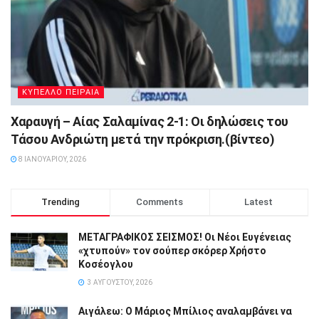
ΚΥΠΕΛΛΟ ΠΕΙΡΑΙΑ
Χαραυγή – Αίας Σαλαμίνας 2-1: Οι δηλώσεις του
Τάσου Ανδριώτη μετά την πρόκριση.(βίντεο)
8 ΙΑΝΟΥΑΡΊΟΥ, 2026
Trending
Comments
Latest
ΜΕΤΑΓΡΑΦΙΚΟΣ ΣΕΙΣΜΟΣ! Οι Νέοι Ευγένειας
«χτυπούν» τον σούπερ σκόρερ Χρήστο
Κοσέογλου
3 ΑΥΓΟΎΣΤΟΥ, 2026
Αιγάλεω: Ο Μάριος Μπίλιος αναλαμβάνει να