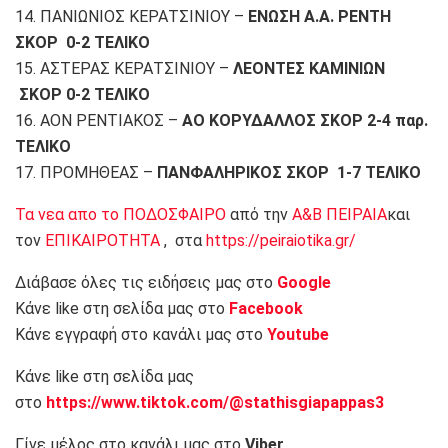
14. ΠΑΝΙΩΝΙΟΣ ΚΕΡΑΤΣΙΝΙΟΥ –
ΕΝΩΣΗ Α.Α. ΡΕΝΤΗ
ΣΚΟΡ 0-2 ΤΕΛΙΚΟ
15. ΑΣΤΕΡΑΣ ΚΕΡΑΤΣΙΝΙΟΥ –
ΛΕΟΝΤΕΣ ΚΑΜΙΝΙΩΝ
ΣΚΟΡ 0-2 ΤΕΛΙΚΟ
16. ΑΟΝ ΡΕΝΤΙΑΚΟΣ –
ΑΟ ΚΟΡΥΔΑΛΛΟΣ ΣΚΟΡ 2-4 παρ.
ΤΕΛΙΚΟ
17. ΠΡΟΜΗΘΕΑΣ –
ΠΑΝΦΑΛΗΡΙΚΟΣ ΣΚΟΡ 1-7 ΤΕΛΙΚΟ
Τα νεα απο το ΠΟΔΟΣΦΑΙΡΟ
από την
Α&Β ΠΕΙΡΑΙΑ
και
τον
ΕΠΙΚΑΙΡΟΤΗΤΑ
, στα
https://peiraiotika.gr/
Διάβασε όλες τις ειδήσεις μας στο
Google
Κάνε like στη σελίδα μας στο
Facebook
Κάνε εγγραφή στο κανάλι μας στο
Youtube
Κάνε like στη σελίδα μας
στο
https://www.tiktok.com/@stathisgiapappas3
Γίνε μέλος στο κανάλι μας στο
Viber