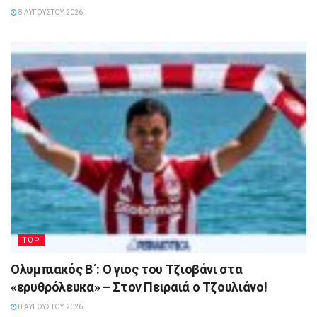
8 ΑΥΓΟΎΣΤΟΥ, 2026
TOP
Ολυμπιακός Β΄: Ο γιος του Τζιοβάνι στα
«ερυθρόλευκα» – Στον Πειραιά ο Τζουλιάνο!
8 ΑΥΓΟΎΣΤΟΥ, 2026