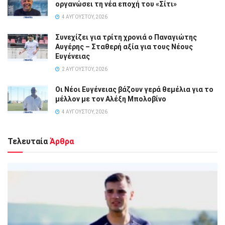
οργανώσει τη νέα εποχή του «Σίτι»
4 ΑΥΓΟΎΣΤΟΥ, 2026
Συνεχίζει για τρίτη χρονιά ο Παναγιώτης
Αυγέρης – Σταθερή αξία για τους Νέους
Ευγένειας
2 ΑΥΓΟΎΣΤΟΥ, 2026
Οι Νέοι Ευγένειας βάζουν γερά θεμέλια για το
μέλλον με τον Αλέξη Μπολοβίνο
4 ΑΥΓΟΎΣΤΟΥ, 2026
Τελευταία
Άρθρα