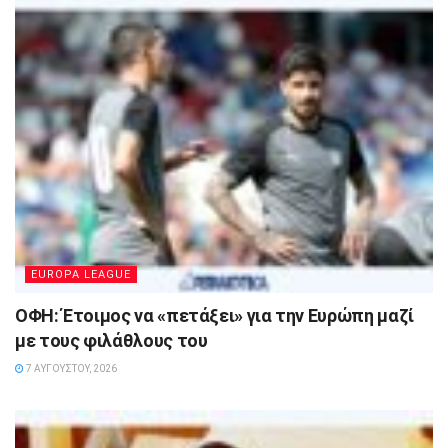
EUROPA LEAGUE
ΟΦΗ: Έτοιμος να «πετάξει» για την Ευρώπη μαζί
με τους φιλάθλους του
7 ΑΥΓΟΎΣΤΟΥ, 2026