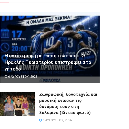
Η αντίστροφη μέτρηση τελείωσε: Ο
Ηρακλής Περιστερίου επιστρέφει στο
γήπεδο
6 ΑΥΓΟΎΣΤΟΥ, 2026
Ζωγραφική, λογοτεχνία και
μουσική ένωσαν τις
δυνάμεις τους στη
Σαλαμίνα.(βίντεο φωτό)
6 ΑΥΓΟΎΣΤΟΥ, 2026