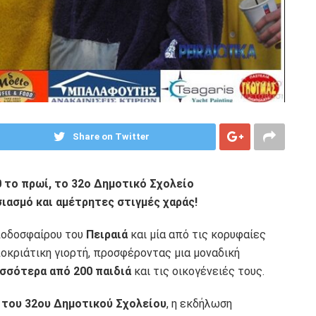
Share on Twitter
0 το πρωί, το 32ο Δημοτικό Σχολείο
ιασμό και αμέτρητες στιγμές χαράς!
 ποδοσφαίρου του
Πειραιά
και μία από τις κορυφαίες
οκριάτικη γιορτή, προσφέροντας μια μοναδική
σσότερα από 200 παιδιά
και τις οικογένειές τους.
 του 32ου Δημοτικού Σχολείου
, η εκδήλωση