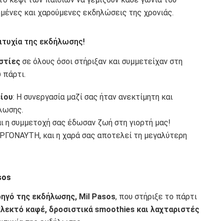
ημένες και χαρούμενες εκδηλώσεις της χρονιάς.
ιτυχία της εκδήλωσης!
στίες
σε όλους όσοι στήριξαν και συμμετείχαν στη
 πάρτι.
είου
: Η συνεργασία μαζί σας ήταν ανεκτίμητη και
λωσης.
αι η συμμετοχή σας έδωσαν ζωή στη γιορτή μας!
υ ΑΡΓΟΝΑΥΤΗ, και η χαρά σας αποτελεί τη μεγαλύτερη
sos
ηγό της εκδήλωσης, Mil Pasos
, που στήριξε το πάρτι
λεκτό καφέ, δροσιστικά smoothies και λαχταριστές