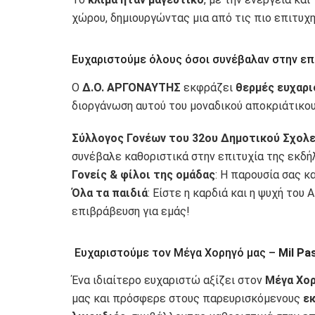
χώρου, δημιουργώντας μια από τις πιο επιτυχ
Ευχαριστούμε όλους όσοι συνέβαλαν στην επ
Ο
Δ.Ο. ΑΡΓΟΝΑΥΤΗΣ
εκφράζει
θερμές ευχαρι
διοργάνωση αυτού του μοναδικού αποκριάτικου
Σύλλογος Γονέων του 32ου Δημοτικού Σχολ
συνέβαλε καθοριστικά στην επιτυχία της εκδή
Γονείς & φίλοι της ομάδας
: Η παρουσία σας κ
Όλα τα παιδιά
: Είστε η καρδιά και η ψυχή το
επιβράβευση για εμάς!
Ευχαριστούμε τον Μέγα Χορηγό μας –
Mil Pa
Ένα ιδιαίτερο ευχαριστώ αξίζει στον
Μέγα Χορ
μας και πρόσφερε στους παρευρισκόμενους
εκ