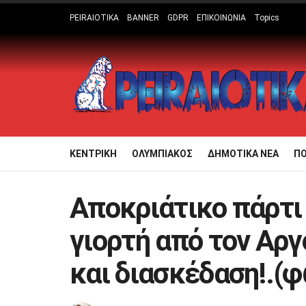
PEIRAIOTIKA
BANNER
GDPR
ΕΠΙΚΟΙΝΩΝΙΑ
Topics
ΚΕΝΤΡΙΚΗ
ΟΛΥΜΠΙΑΚΟΣ
ΔΗΜΟΤΙΚΑ ΝΕΑ
Π
Αποκριάτικο πάρτι
γιορτή από τον Αρ
και διασκέδαση!.(φ