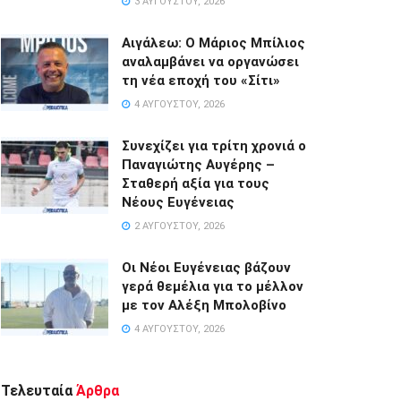
3 ΑΥΓΟΎΣΤΟΥ, 2026
Αιγάλεω: Ο Μάριος Μπίλιος
αναλαμβάνει να οργανώσει
τη νέα εποχή του «Σίτι»
4 ΑΥΓΟΎΣΤΟΥ, 2026
Συνεχίζει για τρίτη χρονιά ο
Παναγιώτης Αυγέρης –
Σταθερή αξία για τους
Νέους Ευγένειας
2 ΑΥΓΟΎΣΤΟΥ, 2026
Οι Νέοι Ευγένειας βάζουν
γερά θεμέλια για το μέλλον
με τον Αλέξη Μπολοβίνο
4 ΑΥΓΟΎΣΤΟΥ, 2026
Τελευταία
Άρθρα