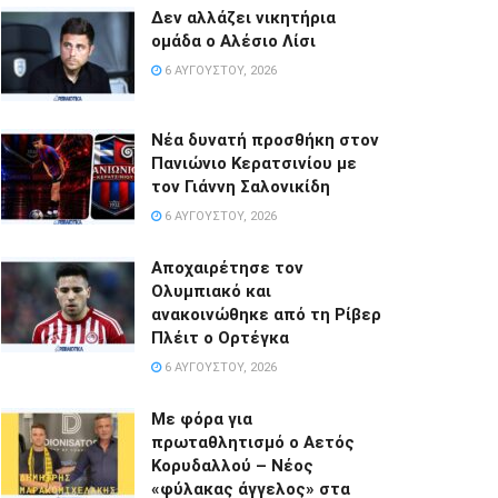
Δεν αλλάζει νικητήρια
ομάδα ο Αλέσιο Λίσι
6 ΑΥΓΟΎΣΤΟΥ, 2026
Νέα δυνατή προσθήκη στον
Πανιώνιο Κερατσινίου με
τον Γιάννη Σαλονικίδη
6 ΑΥΓΟΎΣΤΟΥ, 2026
Αποχαιρέτησε τον
Ολυμπιακό και
ανακοινώθηκε από τη Ρίβερ
Πλέιτ ο Ορτέγκα
6 ΑΥΓΟΎΣΤΟΥ, 2026
Με φόρα για
πρωταθλητισμό ο Αετός
Κορυδαλλού – Νέος
«φύλακας άγγελος» στα