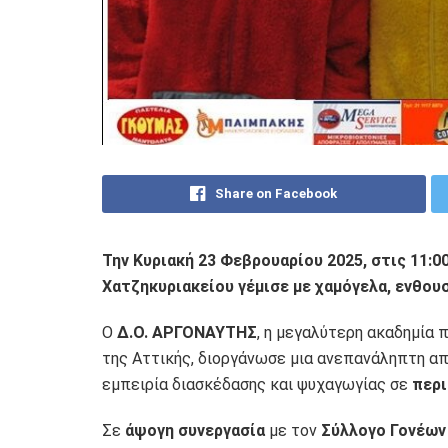
Share on Facebook
Την Κυριακή 23 Φεβρουαρίου 2025, στις 11:0
Χατζηκυριακείου γέμισε με χαμόγελα, ενθουσ
Ο
Δ.Ο. ΑΡΓΟΝΑΥΤΗΣ
, η μεγαλύτερη ακαδημία
της Αττικής, διοργάνωσε μια ανεπανάληπτη απ
εμπειρία διασκέδασης και ψυχαγωγίας σε
περι
Σε
άψογη συνεργασία
με τον
Σύλλογο Γονέων