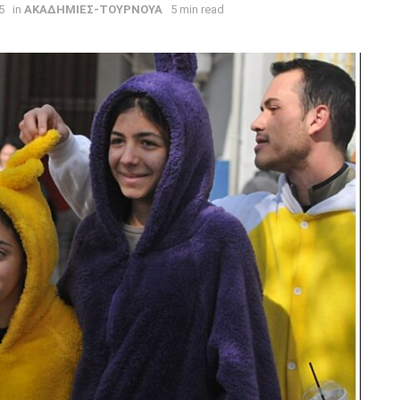
5
in
ΑΚΑΔΗΜΙΕΣ-ΤΟΥΡΝΟΥΑ
5 min read