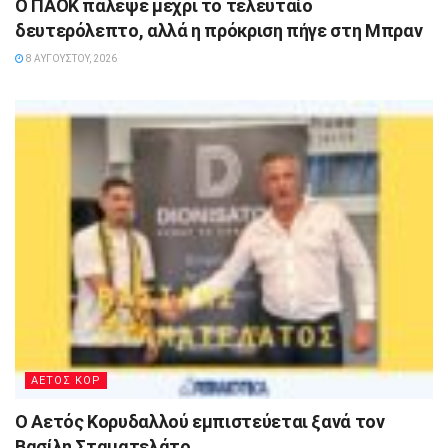
Ο ΠΑΟΚ πάλεψε μέχρι το τελευταίο
δευτερόλεπτο, αλλά η πρόκριση πήγε στη Μπραν
8 ΑΥΓΟΎΣΤΟΥ, 2026
ΑΕΤΟΣ ΚΟΡ
Ο Αετός Κορυδαλλού εμπιστεύεται ξανά τον
Βασίλη Σταματελάτο