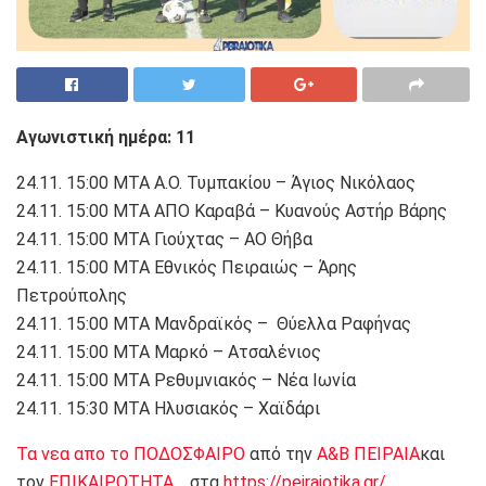
Αγωνιστική ημέρα: 11
24.11. 15:00 MTA Α.Ο. Τυμπακίου – Άγιος Νικόλαος
24.11. 15:00 MTA ΑΠΟ Καραβά – Κυανούς Αστήρ Βάρης
24.11. 15:00 MTA Γιούχτας – ΑΟ Θήβα
24.11. 15:00 MTA Εθνικός Πειραιώς – Άρης
Πετρούπολης
24.11. 15:00 MTA Μανδραϊκός – Θύελλα Ραφήνας
24.11. 15:00 MTA Μαρκό – Ατσαλένιος
24.11. 15:00 MTA Ρεθυμνιακός – Νέα Ιωνία
24.11. 15:30 MTA Ηλυσιακός – Χαϊδάρι
Τα νεα απο το ΠΟΔΟΣΦΑΙΡΟ
από την
Α&Β ΠΕΙΡΑΙΑ
και
τον
ΕΠΙΚΑΙΡΟΤΗΤΑ
, στα
https://peiraiotika.gr/