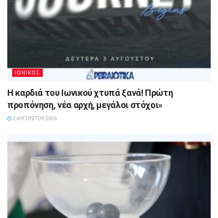
ΙΩΝΙΚΟΣ
Η καρδιά του Ιωνικού χτυπά ξανά! Πρώτη
προπόνηση, νέα αρχή, μεγάλοι στόχοι»
2 ΑΥΓΟΎΣΤΟΥ, 2026