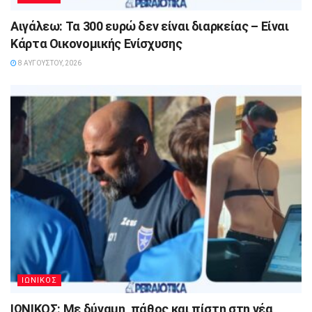
Αιγάλεω: Τα 300 ευρώ δεν είναι διαρκείας – Είναι
Κάρτα Οικονομικής Ενίσχυσης
8 ΑΥΓΟΎΣΤΟΥ, 2026
ΙΩΝΙΚΟΣ
ΙΩΝΙΚΟΣ: Με δύναμη, πάθος και πίστη στη νέα