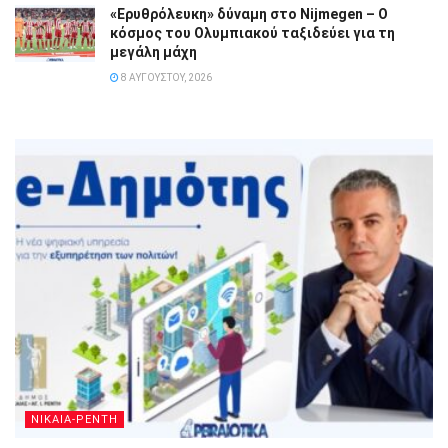
«Ερυθρόλευκη» δύναμη στο Nijmegen – Ο
κόσμος του Ολυμπιακού ταξιδεύει για τη
μεγάλη μάχη
8 ΑΥΓΟΎΣΤΟΥ, 2026
ΝΙΚΑΙΑ-ΡΕΝΤΗ