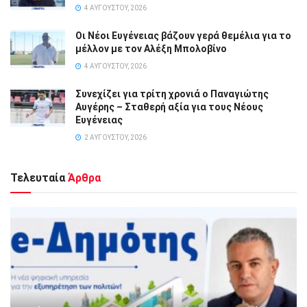
4 ΑΥΓΟΎΣΤΟΥ, 2026
Οι Νέοι Ευγένειας βάζουν γερά θεμέλια για το
μέλλον με τον Αλέξη Μπολοβίνο
4 ΑΥΓΟΎΣΤΟΥ, 2026
Συνεχίζει για τρίτη χρονιά ο Παναγιώτης
Αυγέρης – Σταθερή αξία για τους Νέους
Ευγένειας
2 ΑΥΓΟΎΣΤΟΥ, 2026
Τελευταία
Άρθρα