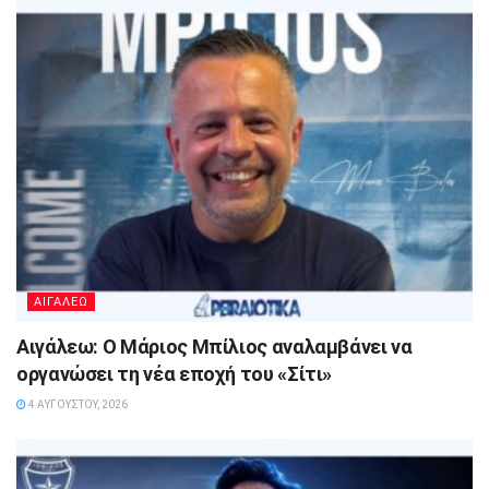
ΑΙΓΑΛΕΩ
Αιγάλεω: Ο Μάριος Μπίλιος αναλαμβάνει να
οργανώσει τη νέα εποχή του «Σίτι»
4 ΑΥΓΟΎΣΤΟΥ, 2026