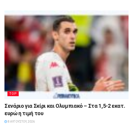
TOP
Σενάριο για Σκίρι και Ολυμπιακό – Στα 1,5-2 εκατ.
ευρώ η τιμή του
8 ΑΥΓΟΎΣΤΟΥ, 2026