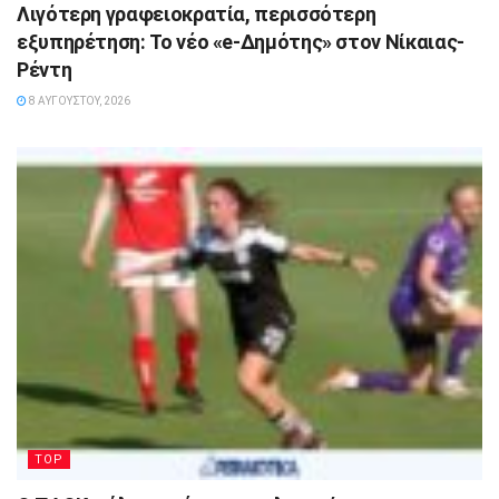
Λιγότερη γραφειοκρατία, περισσότερη
εξυπηρέτηση: Το νέο «e-Δημότης» στον Νίκαιας-
Ρέντη
8 ΑΥΓΟΎΣΤΟΥ, 2026
TOP