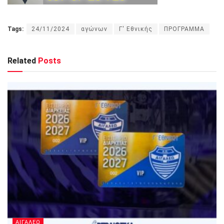
Tags:
24/11/2024
αγώνων
Γ' Εθνικής
ΠΡΟΓΡΑΜΜΑ
Related
Posts
ΑΙΓΑΛΕΩ