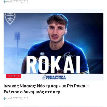
6 ΑΥΓΟΎΣΤΟΥ, 2026
ΙΩΝΙΚΟΣ
Ιωνικός Νίκαιας: Νέο «μπαμ» με Ρέι Ροκάι –
Έκλεισε ο δυναμικός στόπερ
4 ΑΥΓΟΎΣΤΟΥ, 2026