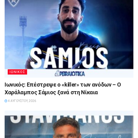
ΙΩΝΙΚΟΣ
Ιωνικός: Επέστρεψε ο «killer» των ανόδων – Ο
Χαράλαμπος Σάμιος ξανά στη Νίκαια
4 ΑΥΓΟΎΣΤΟΥ, 2026