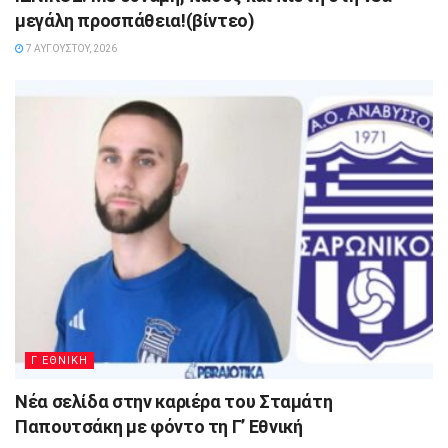
μεγάλη προσπάθεια!(βίντεο)
7 ΑΥΓΟΎΣΤΟΥ, 2026
Γ ΕΘΝΙΚΗ
Νέα σελίδα στην καριέρα του Σταμάτη
Παπουτσάκη με φόντο τη Γ’ Εθνική