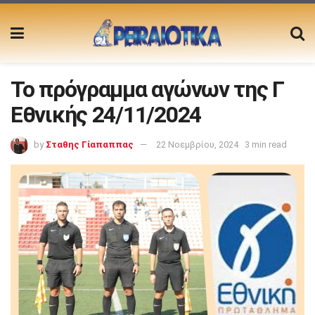
Το πρόγραμμα αγώνων της Γ
Εθνικής 24/11/2024
by
Σταθης Γίαπαππας
22 Νοεμβρίου, 2024
3 min read