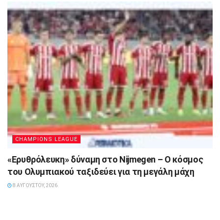
CHAMPIONS LEAGUE
«Ερυθρόλευκη» δύναμη στο Nijmegen – Ο κόσμος
του Ολυμπιακού ταξιδεύει για τη μεγάλη μάχη
8 ΑΥΓΟΎΣΤΟΥ, 2026