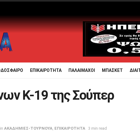
ΟΔΟΣΦΑΙΡΟ
ΕΠΙΚΑΙΡΟΤΗΤΑ
ΠΑΛΑΙΜΑΧΟΙ
ΜΠΑΣΚΕΤ
ΔΙΑΙ
ων Κ-19 της Σούπερ
in
ΑΚΑΔΗΜΙΕΣ-ΤΟΥΡΝΟΥΑ
,
ΕΠΙΚΑΙΡΟΤΗΤΑ
3 min read