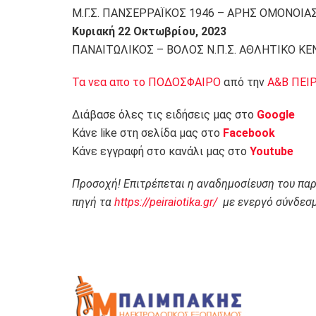
Μ.Γ.Σ. ΠΑΝΣΕΡΡΑΪΚΟΣ 1946 – ΑΡΗΣ ΟΜΟΝΟΙΑΣ
Κυριακή 22 Οκτωβρίου, 2023
ΠΑΝΑΙΤΩΛΙΚΟΣ – ΒΟΛΟΣ Ν.Π.Σ. ΑΘΛΗΤΙΚΟ ΚΕ
Τα νεα απο το ΠΟΔΟΣΦΑΙΡΟ
από την
Α&Β ΠΕΙ
Διάβασε όλες τις ειδήσεις μας στο
Google
Κάνε like στη σελίδα μας στο
Facebook
Κάνε εγγραφή στο κανάλι μας στο
Youtube
Προσοχή! Επιτρέπεται η αναδημοσίευση του πα
πηγή τα
https://peiraiotika.gr/
με ενεργό σύνδεσμ