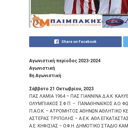
Share on Facebook
Αγωνιστική περίοδος
2023-2024
Αγωνιστική
8η Αγωνιστική
Σάββατο 21 Οκτωβρίου, 2023
ΠΑΣ ΛΑΜΙΑ 1964 – ΠΑΣ ΓΙΑΝΝΙΝΑ Δ.Α.Κ. ΚΑΛΥ
ΟΛΥΜΠΙΑΚΟΣ Σ.Φ.Π. – ΠΑΝΑΘΗΝΑΪΚΟΣ Α.Ο. Φ
Π.Α.Ο.Κ. – ΑΤΡΟΜΗΤΟΣ ΑΘΗΝΩΝ ΑΘΛΗΤΙΚΟ Κ
ΑΣΤΕΡΑΣ ΤΡΙΠΟΛΗΣ – A.E.K. ΑΘΛ.ΕΓΚΑΤΑΣΤΑ
Α.Ε. ΚΗΦΙΣΙΑΣ – Ο.Φ.Η. ΔΗΜΟΤΙΚΟ ΣΤΑΔΙΟ ΚΑ