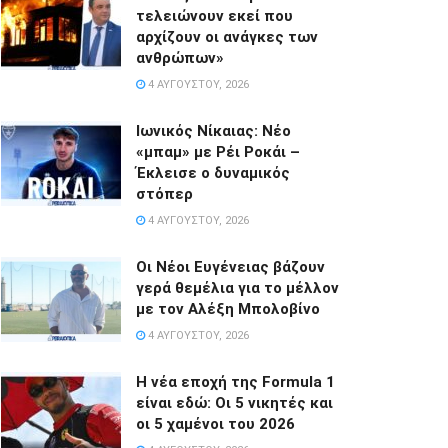
τελειώνουν εκεί που
αρχίζουν οι ανάγκες των
ανθρώπων»
4 ΑΥΓΟΎΣΤΟΥ, 2026
Ιωνικός Νίκαιας: Νέο
«μπαμ» με Ρέι Ροκάι –
Έκλεισε ο δυναμικός
στόπερ
4 ΑΥΓΟΎΣΤΟΥ, 2026
Οι Νέοι Ευγένειας βάζουν
γερά θεμέλια για το μέλλον
με τον Αλέξη Μπολοβίνο
4 ΑΥΓΟΎΣΤΟΥ, 2026
Η νέα εποχή της Formula 1
είναι εδώ: Οι 5 νικητές και
οι 5 χαμένοι του 2026