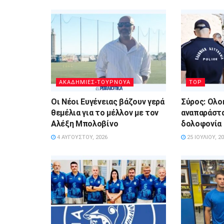
ΑΚΑΔΗΜΙΕΣ-ΤΟΥΡΝΟΥΑ
TOP
Οι Νέοι Ευγένειας βάζουν γερά
Σύρος: Ολο
θεμέλια για το μέλλον με τον
αναπαράστα
Αλέξη Μπολοβίνο
δολοφονία 
4 ΑΥΓΟΎΣΤΟΥ, 2026
25 ΙΟΥΛΊΟΥ, 2