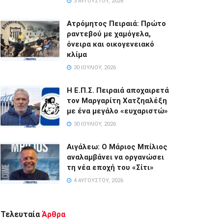
3 ΑΥΓΟΎΣΤΟΥ, 2026
Ατρόμητος Πειραιά: Πρώτο
ραντεβού με χαμόγελα,
όνειρα και οικογενειακό
κλίμα
30 ΙΟΥΛΊΟΥ, 2026
Η Ε.Π.Σ. Πειραιά αποχαιρετά
τον Μαργαρίτη Χατζηαλέξη
με ένα μεγάλο «ευχαριστώ»
30 ΙΟΥΛΊΟΥ, 2026
Αιγάλεω: Ο Μάριος Μπίλιος
αναλαμβάνει να οργανώσει
τη νέα εποχή του «Σίτι»
4 ΑΥΓΟΎΣΤΟΥ, 2026
Τελευταία
Άρθρα