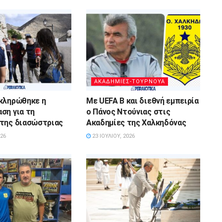
ΑΚΑΔΗΜΙΕΣ-ΤΟΥΡΝΟΥΑ
κληρώθηκε η
Με UEFA B και διεθνή εμπειρία
ση για τη
ο Πάνος Ντούνιας στις
της διασώστριας
Ακαδημίες της Χαλκηδόνας
026
23 ΙΟΥΛΊΟΥ, 2026