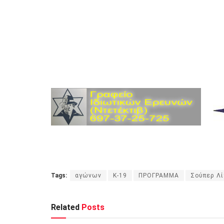
Tags:
αγώνων
Κ-19
ΠΡΟΓΡΑΜΜΑ
Σούπερ Λ
Related
Posts