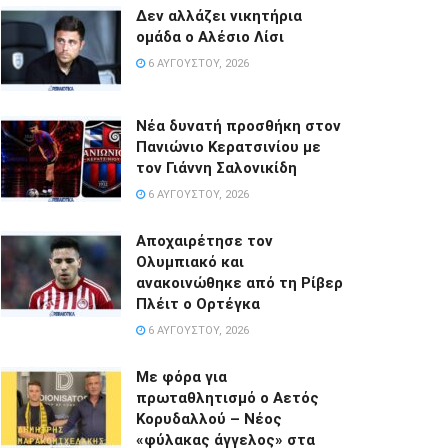
Δεν αλλάζει νικητήρια
ομάδα ο Αλέσιο Λίσι
6 ΑΥΓΟΎΣΤΟΥ, 2026
Νέα δυνατή προσθήκη στον
Πανιώνιο Κερατσινίου με
τον Γιάννη Σαλονικίδη
6 ΑΥΓΟΎΣΤΟΥ, 2026
Αποχαιρέτησε τον
Ολυμπιακό και
ανακοινώθηκε από τη Ρίβερ
Πλέιτ ο Ορτέγκα
6 ΑΥΓΟΎΣΤΟΥ, 2026
Με φόρα για
πρωταθλητισμό ο Αετός
Κορυδαλλού – Νέος
«φύλακας άγγελος» στα