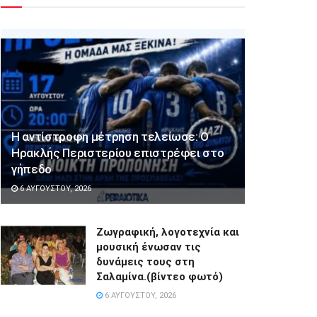
Η αντίστροφη μέτρηση τελείωσε: Ο
Ηρακλής Περιστερίου επιστρέφει στο
γήπεδο
6 ΑΥΓΟΎΣΤΟΥ, 2026
Ζωγραφική, λογοτεχνία και
μουσική ένωσαν τις
δυνάμεις τους στη
Σαλαμίνα.(βίντεο φωτό)
6 ΑΥΓΟΎΣΤΟΥ, 2026