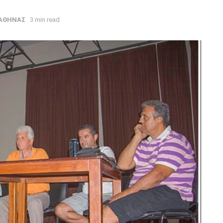
 ΑΘΗΝΑΣ
3 min read