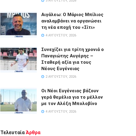
3 ΑΥΓΟΎΣΤΟΥ, 2026
Αιγάλεω: Ο Μάριος Μπίλιος
αναλαμβάνει να οργανώσει
τη νέα εποχή του «Σίτι»
4 ΑΥΓΟΎΣΤΟΥ, 2026
Συνεχίζει για τρίτη χρονιά ο
Παναγιώτης Αυγέρης –
Σταθερή αξία για τους
Νέους Ευγένειας
2 ΑΥΓΟΎΣΤΟΥ, 2026
Οι Νέοι Ευγένειας βάζουν
γερά θεμέλια για το μέλλον
με τον Αλέξη Μπολοβίνο
4 ΑΥΓΟΎΣΤΟΥ, 2026
Τελευταία
Άρθρα