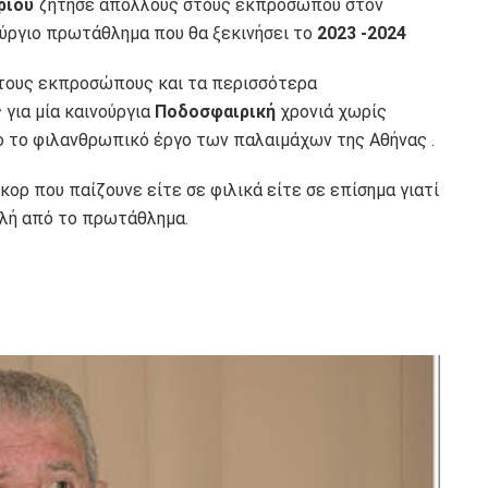
ριου
ζήτησε απόλλους στους εκπροσώπου στον
ύργιο πρωτάθλημα που θα ξεκινήσει το
2023 -2024
τους εκπροσώπους και τα περισσότερα
 για μία καινούργια
Ποδοσφαιρική
χρονιά χωρίς
ίο το φιλανθρωπικό έργο των παλαιμάχων της Αθήνας .
ορ που παίζουνε είτε σε φιλικά είτε σε επίσημα γιατί
λή από το πρωτάθλημα.