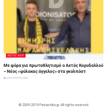
ΑΕΤΟΣ ΚΟΡ
Με φόρα για πρωταθλητισμό ο Αετός Κορυδαλλού
– Νέος «φύλακας άγγελος» στα γκολπόστ
6 ΑΥΓΟΎΣΤΟΥ, 2026
© 2009-2019 Peiraiotika.gr-All rights reserved