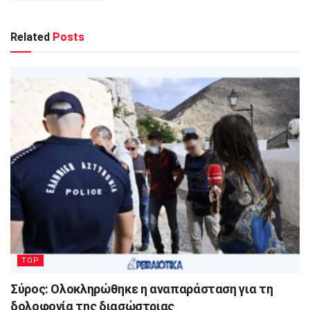
Related
Posts
TOP
Σύρος: Ολοκληρώθηκε η αναπαράσταση για τη
δολοφονία της διασώστριας