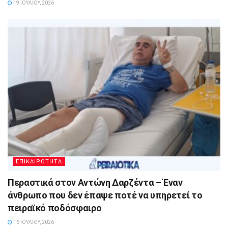
19 ΙΟΥΛΊΟΥ, 2026
ΕΠΙΚΑΙΡΟΤΗΤΑ
Περαστικά στον Αντώνη Δαρζέντα – Έναν
άνθρωπο που δεν έπαψε ποτέ να υπηρετεί το
πειραϊκό ποδόσφαιρο
16 ΙΟΥΛΊΟΥ, 2026