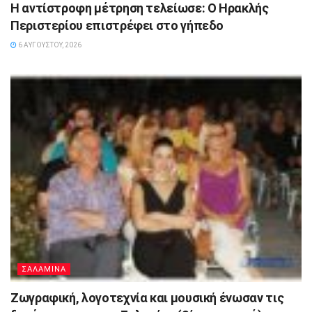
Η αντίστροφη μέτρηση τελείωσε: Ο Ηρακλής
Περιστερίου επιστρέφει στο γήπεδο
6 ΑΥΓΟΎΣΤΟΥ, 2026
ΣΑΛΑΜΙΝΑ
Ζωγραφική, λογοτεχνία και μουσική ένωσαν τις