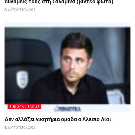
δυνάμεις τους στη Σαλαμίνα.(βίντεο φωτό)
6 ΑΥΓΟΎΣΤΟΥ, 2026
EUROPA LEAGUE
Δεν αλλάζει νικητήρια ομάδα ο Αλέσιο Λίσι
6 ΑΥΓΟΎΣΤΟΥ, 2026