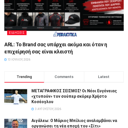
ΕΙΔΗΣΕΙΣ
ARL: Το Brand σας υπάρχει ακόμα και όταν η
επιχείρησή σας είναι κλειστή
13 ΙΟΥΛΊΟΥ, 2026
Trending
Comments
Latest
ΜΕΤΑΓΡΑΦΙΚΟΣ ΣΕΙΣΜΟΣ! Οι Νέοι Ευγένειας
«χτυπούν» τον σούπερ σκόρερ Χρήστο
Κοσέογλου
3 ΑΥΓΟΎΣΤΟΥ, 2026
Αιγάλεω: Ο Μάριος Μπίλιος αναλαμβάνει να
οργανώσει τη νέα εποχή του «Σίτι»