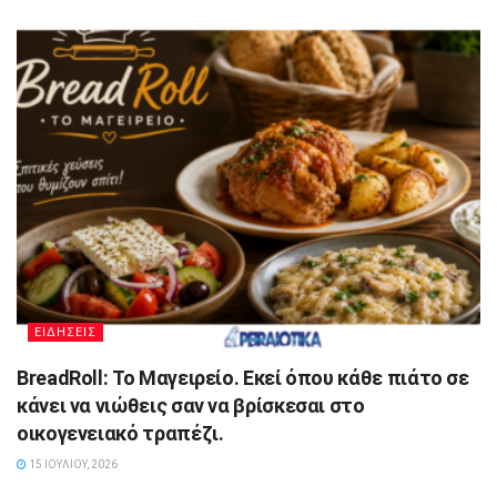
ΕΙΔΗΣΕΙΣ
BreadRoll: Το Μαγειρείο. Εκεί όπου κάθε πιάτο σε
κάνει να νιώθεις σαν να βρίσκεσαι στο
οικογενειακό τραπέζι.
15 ΙΟΥΛΊΟΥ, 2026