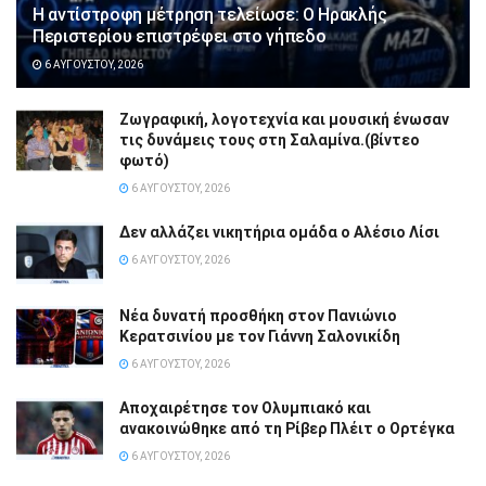
Η αντίστροφη μέτρηση τελείωσε: Ο Ηρακλής
Περιστερίου επιστρέφει στο γήπεδο
6 ΑΥΓΟΎΣΤΟΥ, 2026
Ζωγραφική, λογοτεχνία και μουσική ένωσαν
τις δυνάμεις τους στη Σαλαμίνα.(βίντεο
φωτό)
6 ΑΥΓΟΎΣΤΟΥ, 2026
Δεν αλλάζει νικητήρια ομάδα ο Αλέσιο Λίσι
6 ΑΥΓΟΎΣΤΟΥ, 2026
Νέα δυνατή προσθήκη στον Πανιώνιο
Κερατσινίου με τον Γιάννη Σαλονικίδη
6 ΑΥΓΟΎΣΤΟΥ, 2026
Αποχαιρέτησε τον Ολυμπιακό και
ανακοινώθηκε από τη Ρίβερ Πλέιτ ο Ορτέγκα
6 ΑΥΓΟΎΣΤΟΥ, 2026