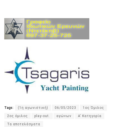
Tags:
(1η αγωνιστική)
06/05/2023
1ος Όμιλος
2ος όμιλος
play-out.
αγώνων
Α’ Κατηγορία
Τα αποτελέσματα