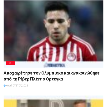
TOP
Αποχαιρέτησε τον Ολυμπιακό και ανακοινώθηκε
από τη Ρίβερ Πλέιτ ο Ορτέγκα
6 ΑΥΓΟΎΣΤΟΥ, 2026