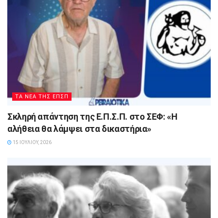
ΤΑ ΝΕΑ ΤΗΣ ΕΠΣΠ
Σκληρή απάντηση της Ε.Π.Σ.Π. στο ΣΕΦ: «Η
αλήθεια θα λάμψει στα δικαστήρια»
15 ΙΟΥΛΊΟΥ, 2026