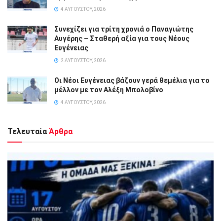
4 ΑΥΓΟΎΣΤΟΥ, 2026
Συνεχίζει για τρίτη χρονιά ο Παναγιώτης
Αυγέρης – Σταθερή αξία για τους Νέους
Ευγένειας
2 ΑΥΓΟΎΣΤΟΥ, 2026
Οι Νέοι Ευγένειας βάζουν γερά θεμέλια για το
μέλλον με τον Αλέξη Μπολοβίνο
4 ΑΥΓΟΎΣΤΟΥ, 2026
Τελευταία
Άρθρα