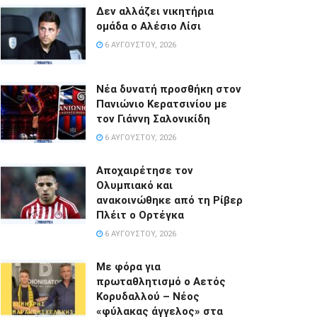
Δεν αλλάζει νικητήρια
ομάδα ο Αλέσιο Λίσι
6 ΑΥΓΟΎΣΤΟΥ, 2026
Νέα δυνατή προσθήκη στον
Πανιώνιο Κερατσινίου με
τον Γιάννη Σαλονικίδη
6 ΑΥΓΟΎΣΤΟΥ, 2026
Αποχαιρέτησε τον
Ολυμπιακό και
ανακοινώθηκε από τη Ρίβερ
Πλέιτ ο Ορτέγκα
6 ΑΥΓΟΎΣΤΟΥ, 2026
Με φόρα για
πρωταθλητισμό ο Αετός
Κορυδαλλού – Νέος
«φύλακας άγγελος» στα