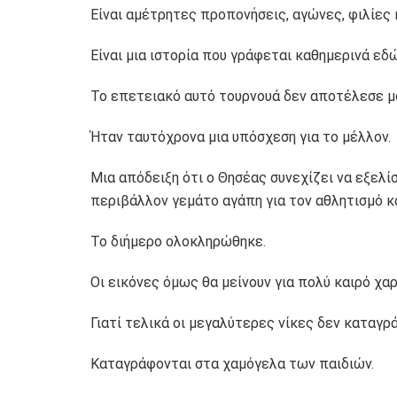
Είναι αμέτρητες προπονήσεις, αγώνες, φιλίες 
Είναι μια ιστορία που γράφεται καθημερινά εδ
Το επετειακό αυτό τουρνουά δεν αποτέλεσε μό
Ήταν ταυτόχρονα μια υπόσχεση για το μέλλον.
Μια απόδειξη ότι ο Θησέας συνεχίζει να εξελί
περιβάλλον γεμάτο αγάπη για τον αθλητισμό κα
Το διήμερο ολοκληρώθηκε.
Οι εικόνες όμως θα μείνουν για πολύ καιρό χα
Γιατί τελικά οι μεγαλύτερες νίκες δεν καταγρ
Καταγράφονται στα χαμόγελα των παιδιών.