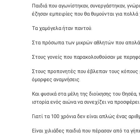
Παιδιά που αγωνίστηκαν, συνεργάστηκαν, γνώρι
έζησαν εμπειρίες που θα θυμούνται για πολλά 
Τα χαμόγελα ήταν παντού.
Στα πρόσωπα των μικρών αθλητών που απολάμ
Στους γονείς που παρακολουθούσαν με περηφά
Στους προπονητές που έβλεπαν τους κόπους μ
όμορφες αναμνήσεις.
Και φυσικά στα μέλη της διοίκησης του Θησέα, 
ιστορία ενός αιώνα να συνεχίζει να προσφέρει 
Γιατί τα 100 χρόνια δεν είναι απλώς ένας αριθ
Είναι χιλιάδες παιδιά που πέρασαν από τα γήπ