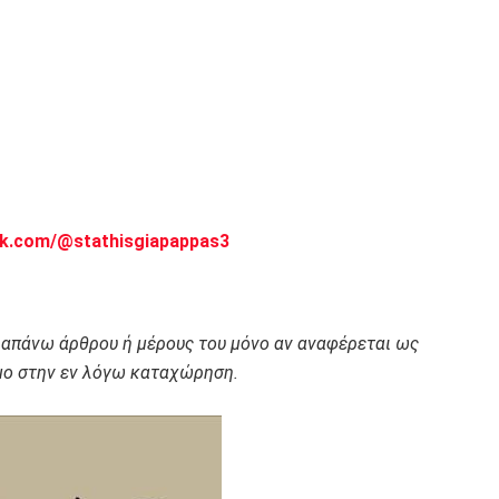
ok.com/@stathisgiapappas3
ραπάνω άρθρου ή μέρους του μόνο αν αναφέρεται ως
ο στην εν λόγω καταχώρηση.