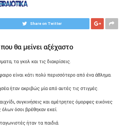
Share on Twitter
που θα μείνει αξέχαστο
τα, τα γκολ και τις διακρίσεις.
φαιρο είναι κάτι πολύ περισσότερο από ένα άθλημα.
ησέα ήταν ακριβώς μία από αυτές τις στιγμές.
αιχνίδι, συγκινήσεις και αμέτρητες όμορφες εικόνες
ς όλων όσοι βρέθηκαν εκεί.
ταγωνιστές ήταν τα παιδιά.