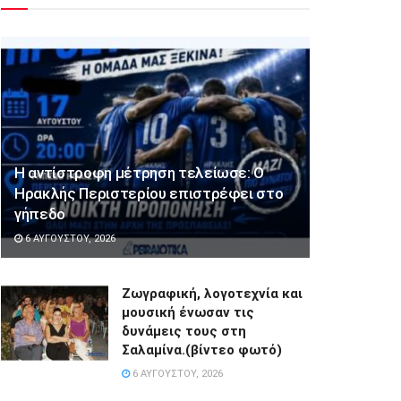
Η αντίστροφη μέτρηση τελείωσε: Ο
Ηρακλής Περιστερίου επιστρέφει στο
γήπεδο
6 ΑΥΓΟΎΣΤΟΥ, 2026
Ζωγραφική, λογοτεχνία και
μουσική ένωσαν τις
δυνάμεις τους στη
Σαλαμίνα.(βίντεο φωτό)
6 ΑΥΓΟΎΣΤΟΥ, 2026