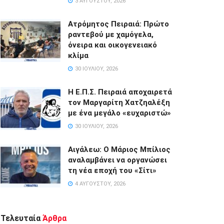
3 ΑΥΓΟΎΣΤΟΥ, 2026
Ατρόμητος Πειραιά: Πρώτο
ραντεβού με χαμόγελα,
όνειρα και οικογενειακό
κλίμα
30 ΙΟΥΛΊΟΥ, 2026
Η Ε.Π.Σ. Πειραιά αποχαιρετά
τον Μαργαρίτη Χατζηαλέξη
με ένα μεγάλο «ευχαριστώ»
30 ΙΟΥΛΊΟΥ, 2026
Αιγάλεω: Ο Μάριος Μπίλιος
αναλαμβάνει να οργανώσει
τη νέα εποχή του «Σίτι»
4 ΑΥΓΟΎΣΤΟΥ, 2026
Τελευταία
Άρθρα